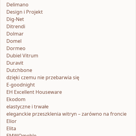
Delimano
Design i Projekt
Dig-Net
Ditrendi
Dolmar
Domel
Dormeo
Dubiel Vitrum
Duravit
Dutchbone
dzięki czemu nie przebarwia się
E-goodnight
EH Excellent Houseware
Ekodom
elastyczne i trwałe
eleganckie przeszklenia witryn – zarówno na froncie
Elior
Elita
EMWOmeble