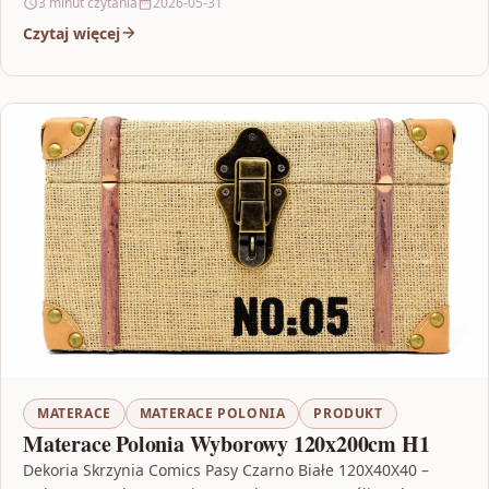
3 minut czytania
2026-05-31
Czytaj więcej
MATERACE
MATERACE POLONIA
PRODUKT
Materace Polonia Wyborowy 120x200cm H1
Dekoria Skrzynia Comics Pasy Czarno Białe 120X40X40 –