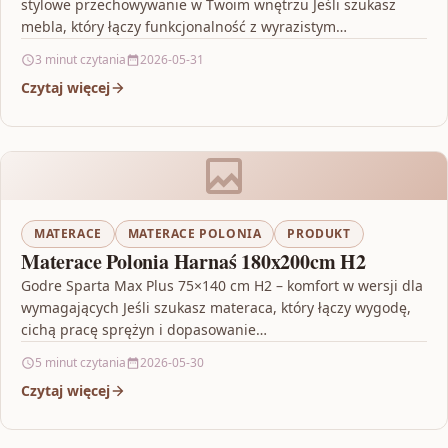
stylowe przechowywanie w Twoim wnętrzu Jeśli szukasz
mebla, który łączy funkcjonalność z wyrazistym
charakterem, Dekoria Skrzynia…
3 minut czytania
2026-05-31
Czytaj więcej
MATERACE
MATERACE POLONIA
PRODUKT
Materace Polonia Harnaś 180x200cm H2
Godre Sparta Max Plus 75×140 cm H2 – komfort w wersji dla
wymagających Jeśli szukasz materaca, który łączy wygodę,
cichą pracę sprężyn i dopasowanie…
5 minut czytania
2026-05-30
Czytaj więcej