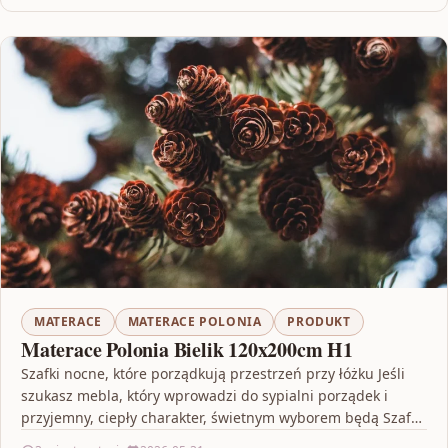
MATERACE
MATERACE POLONIA
PRODUKT
Materace Polonia Bielik 120x200cm H1
Szafki nocne, które porządkują przestrzeń przy łóżku Jeśli
szukasz mebla, który wprowadzi do sypialni porządek i
przyjemny, ciepły charakter, świetnym wyborem będą Szafki
Nocne…