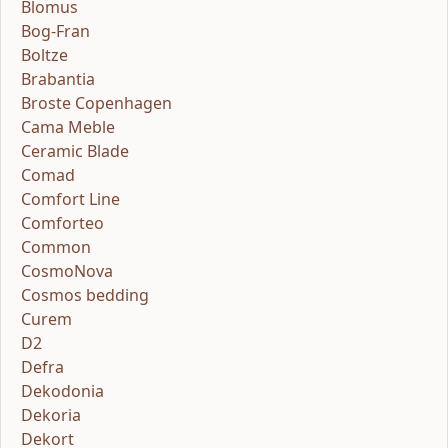
Blomus
Bog-Fran
Boltze
Brabantia
Broste Copenhagen
Cama Meble
Ceramic Blade
Comad
Comfort Line
Comforteo
Common
CosmoNova
Cosmos bedding
Curem
D2
Defra
Dekodonia
Dekoria
Dekort