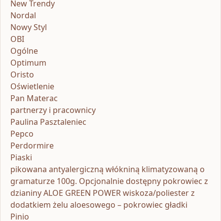
New Trendy
Nordal
Nowy Styl
OBI
Ogólne
Optimum
Oristo
Oświetlenie
Pan Materac
partnerzy i pracownicy
Paulina Pasztaleniec
Pepco
Perdormire
Piaski
pikowana antyalergiczną włókniną klimatyzowaną o
gramaturze 100g. Opcjonalnie dostępny pokrowiec z
dzianiny ALOE GREEN POWER wiskoza/poliester z
dodatkiem żelu aloesowego – pokrowiec gładki
Pinio