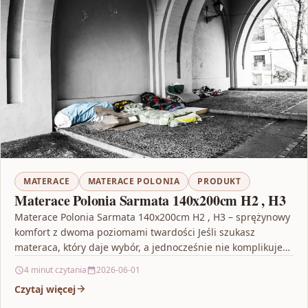
MATERACE
MATERACE POLONIA
PRODUKT
Materace Polonia Sarmata 140x200cm H2 , H3
Materace Polonia Sarmata 140x200cm H2 , H3 – sprężynowy
komfort z dwoma poziomami twardości Jeśli szukasz
materaca, który daje wybór, a jednocześnie nie komplikuje…
4 minut czytania
2026-06-01
Czytaj więcej