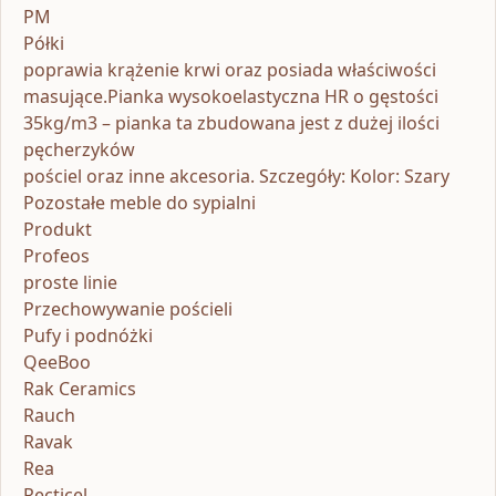
PM
Półki
poprawia krążenie krwi oraz posiada właściwości
masujące.Pianka wysokoelastyczna HR o gęstości
35kg/m3 – pianka ta zbudowana jest z dużej ilości
pęcherzyków
pościel oraz inne akcesoria. Szczegóły: Kolor: Szary
Pozostałe meble do sypialni
Produkt
Profeos
proste linie
Przechowywanie pościeli
Pufy i podnóżki
QeeBoo
Rak Ceramics
Rauch
Ravak
Rea
Recticel