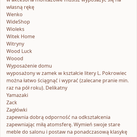
własną rękę
Wenko
WideShop
Wioleks
Witek Home
Witryny
Wood Luck
Woood
Wyposażenie domu
wyposażony w zamek w kształcie litery L. Pokrowiec
można łatwo ściągnąć i wyprać (zalecane pranie min.
raz na pół roku). Delikatny
Yamazaki
Zack
Zagłówki
zapewnia dobrą odporność na odkształcenia
zapewniając miłą atomsferę. Wymień swoje stare
meble do salonu i postaw na ponadczasową klasykę