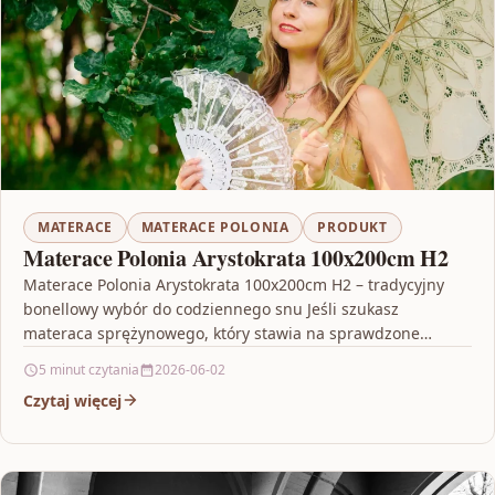
MATERACE
MATERACE POLONIA
PRODUKT
Materace Polonia Arystokrata 100x200cm H2
Materace Polonia Arystokrata 100x200cm H2 – tradycyjny
bonellowy wybór do codziennego snu Jeśli szukasz
materaca sprężynowego, który stawia na sprawdzone
rozwiązania i rozsądną cenę,…
5 minut czytania
2026-06-02
Czytaj więcej