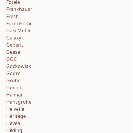
Fotele
Frankhauer
Fresh
Furni Home
Gała Meble
Galaxy
Geberit
Geesa
GOC
Gockowiak
Godre
Grohe
Gueno
Halmar
Hansgrohe
Helvetia
Heritage
Hevea
Hilding