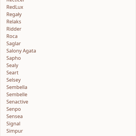
RedLux
Regały
Relaks
Ridder
Roca
Saglar
Salony Agata
Sapho
Sealy
Seart
Selsey
Sembella
Sembelle
Senactive
Senpo
Sensea
Signal
Simpur