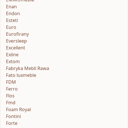
Enan
Endon
Esteti
Euro
Eurofirany
Eversleep
Excellent
Exline
Extom
Fabryka Mebli Rawa
Fato luxmeble
FDM
Ferro
Flos
Fmd
Foam Royal
Fontini
Forte