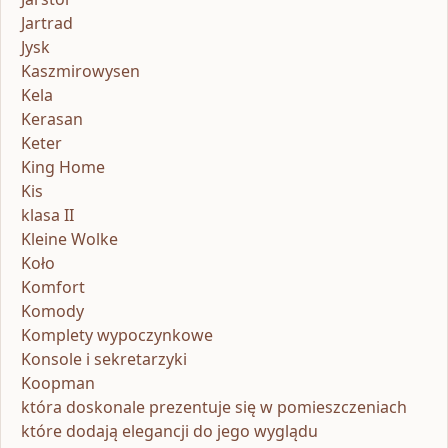
Jartrad
Jysk
Kaszmirowysen
Kela
Kerasan
Keter
King Home
Kis
klasa II
Kleine Wolke
Koło
Komfort
Komody
Komplety wypoczynkowe
Konsole i sekretarzyki
Koopman
która doskonale prezentuje się w pomieszczeniach
które dodają elegancji do jego wyglądu