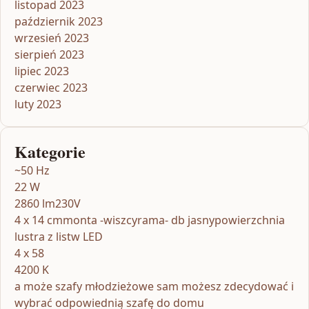
listopad 2023
październik 2023
wrzesień 2023
sierpień 2023
lipiec 2023
czerwiec 2023
luty 2023
Kategorie
~50 Hz
22 W
2860 lm230V
4 x 14 cmmonta -wiszcyrama- db jasnypowierzchnia
lustra z listw LED
4 x 58
4200 K
a może szafy młodzieżowe sam możesz zdecydować i
wybrać odpowiednią szafę do domu