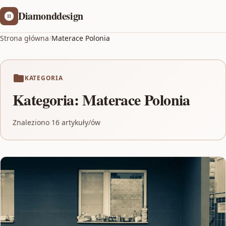
Diamonddesign
Strona główna
/
Materace Polonia
KATEGORIA
Kategoria:
Materace Polonia
Znaleziono 16 artykuły/ów