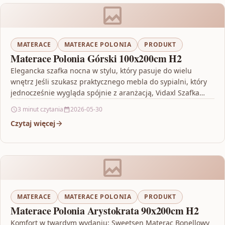
MATERACE
MATERACE POLONIA
PRODUKT
Materace Polonia Górski 100x200cm H2
Elegancka szafka nocna w stylu, który pasuje do wielu
wnętrz Jeśli szukasz praktycznego mebla do sypialni, który
jednocześnie wygląda spójnie z aranżacją, Vidaxl Szafka…
3 minut czytania
2026-05-30
Czytaj więcej
MATERACE
MATERACE POLONIA
PRODUKT
Materace Polonia Arystokrata 90x200cm H2
Komfort w twardym wydaniu: Sweetsen Materac Bonellowy