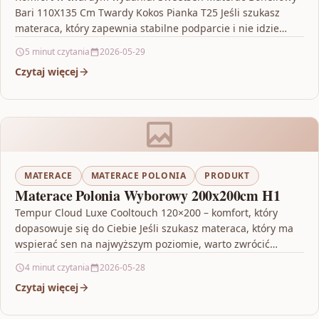
Bari 110X135 Cm Twardy Kokos Pianka T25 Jeśli szukasz
materaca, który zapewnia stabilne podparcie i nie idzie…
5 minut czytania
2026-05-29
Czytaj więcej
MATERACE
MATERACE POLONIA
PRODUKT
Materace Polonia Wyborowy 200x200cm H1
Tempur Cloud Luxe Cooltouch 120×200 – komfort, który
dopasowuje się do Ciebie Jeśli szukasz materaca, który ma
wspierać sen na najwyższym poziomie, warto zwrócić…
4 minut czytania
2026-05-28
Czytaj więcej