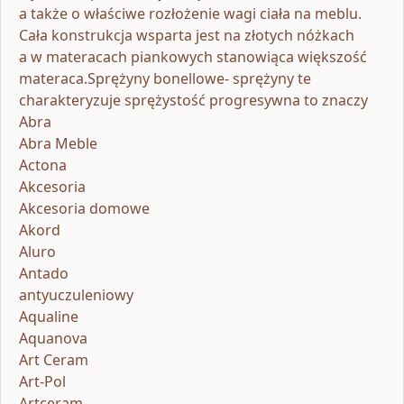
a także o właściwe rozłożenie wagi ciała na meblu.
Cała konstrukcja wsparta jest na złotych nóżkach
a w materacach piankowych stanowiąca większość
materaca.Sprężyny bonellowe- sprężyny te
charakteryzuje sprężystość progresywna to znaczy
Abra
Abra Meble
Actona
Akcesoria
Akcesoria domowe
Akord
Aluro
Antado
antyuczuleniowy
Aqualine
Aquanova
Art Ceram
Art-Pol
Artceram