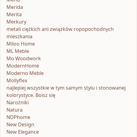
Merida
Merita
Merkury
metali ciężkich ani związków ropopochodnych
mieszkania
Miloo Home
ML Meble
Mo Woodwork
ModernHome
Moderno Meble
Mollyflex
najlepiej wszystkie w tym samym stylu i stonowanej
kolorystyce. Boisz się
Narożniki
Natura
NDPhome
New Design
New Elegance