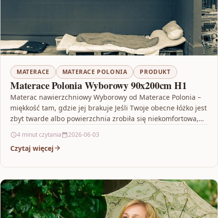
MATERACE
MATERACE POLONIA
PRODUKT
Materace Polonia Wyborowy 90x200cm H1
Materac nawierzchniowy Wyborowy od Materace Polonia –
miękkość tam, gdzie jej brakuje Jeśli Twoje obecne łóżko jest
zbyt twarde albo powierzchnia zrobiła się niekomfortowa,…
4 minut czytania
2026-06-03
Czytaj więcej