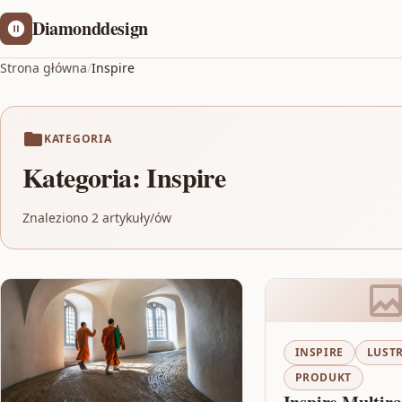
Diamonddesign
Strona główna
/
Inspire
KATEGORIA
Kategoria:
Inspire
Znaleziono 2 artykuły/ów
INSPIRE
LUST
PRODUKT