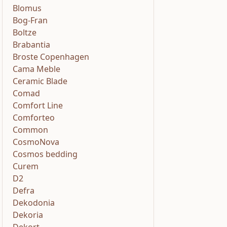
Blomus
Bog-Fran
Boltze
Brabantia
Broste Copenhagen
Cama Meble
Ceramic Blade
Comad
Comfort Line
Comforteo
Common
CosmoNova
Cosmos bedding
Curem
D2
Defra
Dekodonia
Dekoria