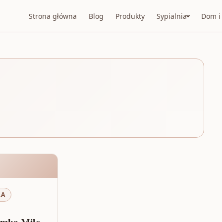
Strona główna
Blog
Produkty
Sypialnia
Dom i
RA