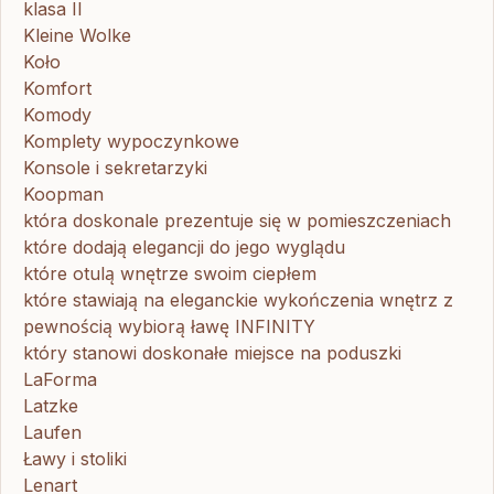
klasa II
Kleine Wolke
Koło
Komfort
Komody
Komplety wypoczynkowe
Konsole i sekretarzyki
Koopman
która doskonale prezentuje się w pomieszczeniach
które dodają elegancji do jego wyglądu
które otulą wnętrze swoim ciepłem
które stawiają na eleganckie wykończenia wnętrz z
pewnością wybiorą ławę INFINITY
który stanowi doskonałe miejsce na poduszki
LaForma
Latzke
Laufen
Ławy i stoliki
Lenart