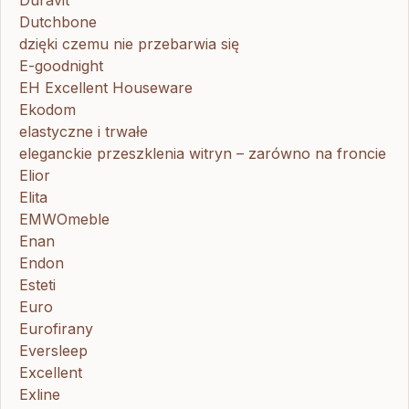
Duravit
Dutchbone
dzięki czemu nie przebarwia się
E-goodnight
EH Excellent Houseware
Ekodom
elastyczne i trwałe
eleganckie przeszklenia witryn – zarówno na froncie
Elior
Elita
EMWOmeble
Enan
Endon
Esteti
Euro
Eurofirany
Eversleep
Excellent
Exline