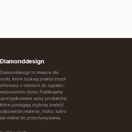
Diamonddesign
Diamonddesign to miejsce dla
osób, które szukają praktycznych
informacji o meblach do sypialni i
wyposażeniu domu. Publikujemy
uporządkowane opisy produktów,
które pomagają szybciej znaleźć
odpowiedni materac, łóżko, lustro
lub mebel do przechowywania.