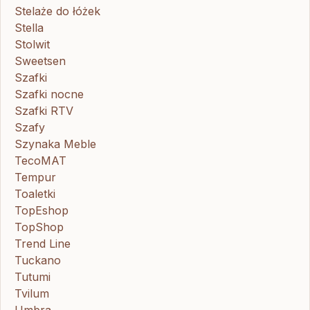
Stelaże do łóżek
Stella
Stolwit
Sweetsen
Szafki
Szafki nocne
Szafki RTV
Szafy
Szynaka Meble
TecoMAT
Tempur
Toaletki
TopEshop
TopShop
Trend Line
Tuckano
Tutumi
Tvilum