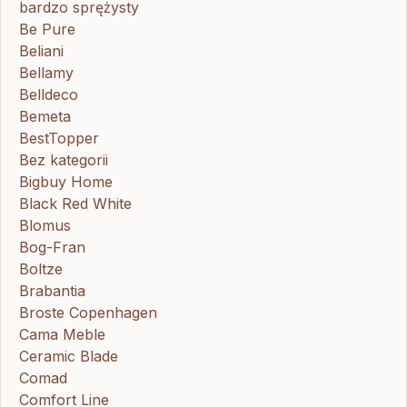
bardzo sprężysty
Be Pure
Beliani
Bellamy
Belldeco
Bemeta
BestTopper
Bez kategorii
Bigbuy Home
Black Red White
Blomus
Bog-Fran
Boltze
Brabantia
Broste Copenhagen
Cama Meble
Ceramic Blade
Comad
Comfort Line