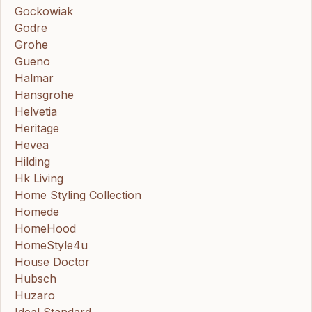
Gockowiak
Godre
Grohe
Gueno
Halmar
Hansgrohe
Helvetia
Heritage
Hevea
Hilding
Hk Living
Home Styling Collection
Homede
HomeHood
HomeStyle4u
House Doctor
Hubsch
Huzaro