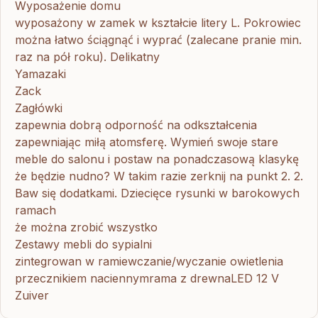
Wyposażenie domu
wyposażony w zamek w kształcie litery L. Pokrowiec
można łatwo ściągnąć i wyprać (zalecane pranie min.
raz na pół roku). Delikatny
Yamazaki
Zack
Zagłówki
zapewnia dobrą odporność na odkształcenia
zapewniając miłą atomsferę. Wymień swoje stare
meble do salonu i postaw na ponadczasową klasykę
że będzie nudno? W takim razie zerknij na punkt 2. 2.
Baw się dodatkami. Dziecięce rysunki w barokowych
ramach
że można zrobić wszystko
Zestawy mebli do sypialni
zintegrowan w ramiewczanie/wyczanie owietlenia
przecznikiem naciennymrama z drewnaLED 12 V
Zuiver