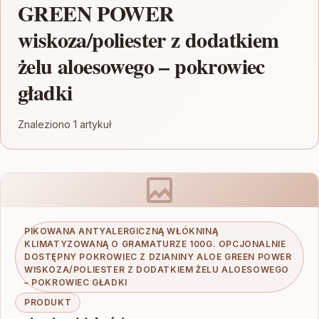
GREEN POWER
wiskoza/poliester z dodatkiem
żelu aloesowego – pokrowiec
gładki
Znaleziono 1 artykuł
PIKOWANA ANTYALERGICZNĄ WŁÓKNINĄ
KLIMATYZOWANĄ O GRAMATURZE 100G. OPCJONALNIE
DOSTĘPNY POKROWIEC Z DZIANINY ALOE GREEN POWER
WISKOZA/POLIESTER Z DODATKIEM ŻELU ALOESOWEGO
– POKROWIEC GŁADKI
PRODUKT