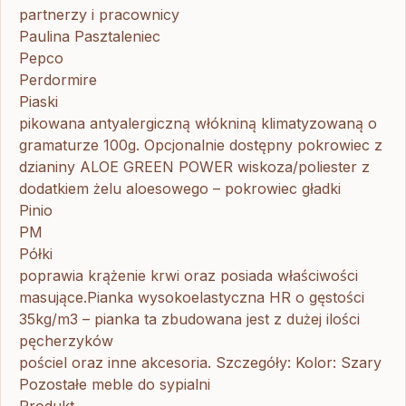
partnerzy i pracownicy
Paulina Pasztaleniec
Pepco
Perdormire
Piaski
pikowana antyalergiczną włókniną klimatyzowaną o
gramaturze 100g. Opcjonalnie dostępny pokrowiec z
dzianiny ALOE GREEN POWER wiskoza/poliester z
dodatkiem żelu aloesowego – pokrowiec gładki
Pinio
PM
Półki
poprawia krążenie krwi oraz posiada właściwości
masujące.Pianka wysokoelastyczna HR o gęstości
35kg/m3 – pianka ta zbudowana jest z dużej ilości
pęcherzyków
pościel oraz inne akcesoria. Szczegóły: Kolor: Szary
Pozostałe meble do sypialni