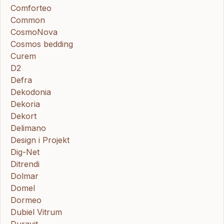
Comforteo
Common
CosmoNova
Cosmos bedding
Curem
D2
Defra
Dekodonia
Dekoria
Dekort
Delimano
Design i Projekt
Dig-Net
Ditrendi
Dolmar
Domel
Dormeo
Dubiel Vitrum