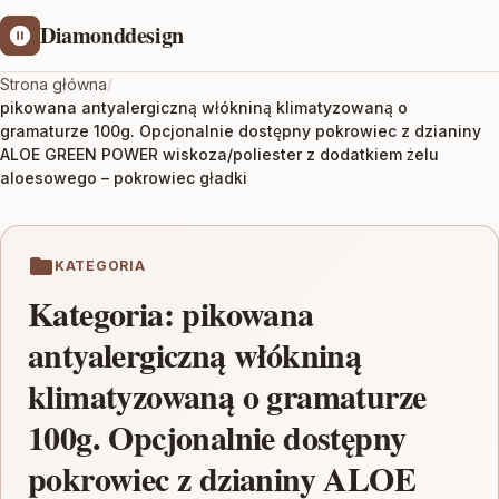
Diamonddesign
Strona główna
/
pikowana antyalergiczną włókniną klimatyzowaną o
gramaturze 100g. Opcjonalnie dostępny pokrowiec z dzianiny
ALOE GREEN POWER wiskoza/poliester z dodatkiem żelu
aloesowego – pokrowiec gładki
KATEGORIA
Kategoria:
pikowana
antyalergiczną włókniną
klimatyzowaną o gramaturze
100g. Opcjonalnie dostępny
pokrowiec z dzianiny ALOE