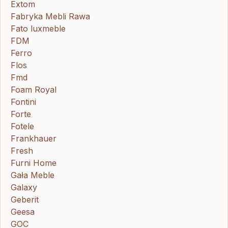
Extom
Fabryka Mebli Rawa
Fato luxmeble
FDM
Ferro
Flos
Fmd
Foam Royal
Fontini
Forte
Fotele
Frankhauer
Fresh
Furni Home
Gała Meble
Galaxy
Geberit
Geesa
GOC