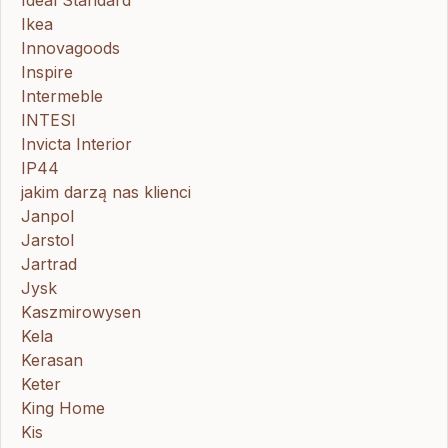
Ideal Standard
Ikea
Innovagoods
Inspire
Intermeble
INTESI
Invicta Interior
IP44
jakim darzą nas klienci
Janpol
Jarstol
Jartrad
Jysk
Kaszmirowysen
Kela
Kerasan
Keter
King Home
Kis