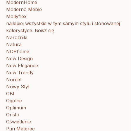
ModernHome
Moderno Meble
Mollyflex
najlepiej wszystkie w tym samym stylu i stonowanej
kolorystyce. Boisz się
Narożniki
Natura
NDPhome
New Design
New Elegance
New Trendy
Nordal
Nowy Styl
OBI
Ogólne
Optimum
Oristo
Oświetlenie
Pan Materac