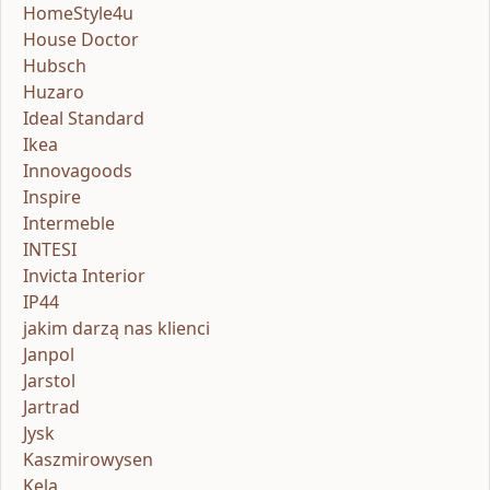
HomeStyle4u
House Doctor
Hubsch
Huzaro
Ideal Standard
Ikea
Innovagoods
Inspire
Intermeble
INTESI
Invicta Interior
IP44
jakim darzą nas klienci
Janpol
Jarstol
Jartrad
Jysk
Kaszmirowysen
Kela