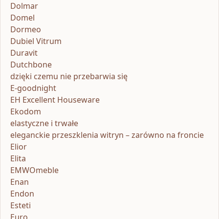
Dolmar
Domel
Dormeo
Dubiel Vitrum
Duravit
Dutchbone
dzięki czemu nie przebarwia się
E-goodnight
EH Excellent Houseware
Ekodom
elastyczne i trwałe
eleganckie przeszklenia witryn – zarówno na froncie
Elior
Elita
EMWOmeble
Enan
Endon
Esteti
Euro