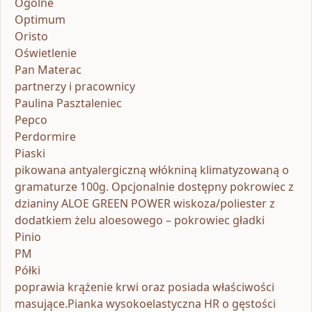
Ogólne
Optimum
Oristo
Oświetlenie
Pan Materac
partnerzy i pracownicy
Paulina Pasztaleniec
Pepco
Perdormire
Piaski
pikowana antyalergiczną włókniną klimatyzowaną o
gramaturze 100g. Opcjonalnie dostępny pokrowiec z
dzianiny ALOE GREEN POWER wiskoza/poliester z
dodatkiem żelu aloesowego – pokrowiec gładki
Pinio
PM
Półki
poprawia krążenie krwi oraz posiada właściwości
masujące.Pianka wysokoelastyczna HR o gęstości