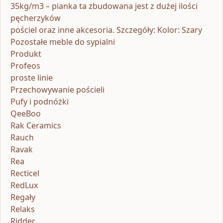
35kg/m3 – pianka ta zbudowana jest z dużej ilości
pęcherzyków
pościel oraz inne akcesoria. Szczegóły: Kolor: Szary
Pozostałe meble do sypialni
Produkt
Profeos
proste linie
Przechowywanie pościeli
Pufy i podnóżki
QeeBoo
Rak Ceramics
Rauch
Ravak
Rea
Recticel
RedLux
Regały
Relaks
Ridder