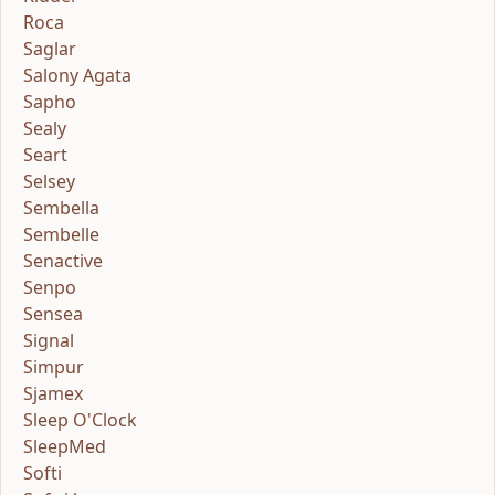
Roca
Saglar
Salony Agata
Sapho
Sealy
Seart
Selsey
Sembella
Sembelle
Senactive
Senpo
Sensea
Signal
Simpur
Sjamex
Sleep O'Clock
SleepMed
Softi