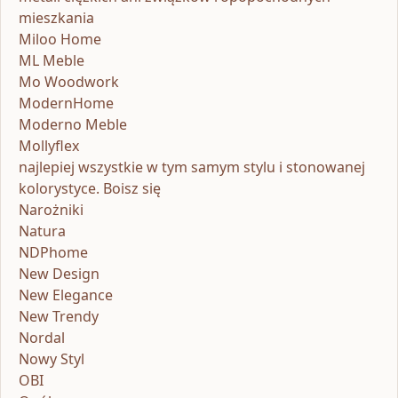
mieszkania
Miloo Home
ML Meble
Mo Woodwork
ModernHome
Moderno Meble
Mollyflex
najlepiej wszystkie w tym samym stylu i stonowanej
kolorystyce. Boisz się
Narożniki
Natura
NDPhome
New Design
New Elegance
New Trendy
Nordal
Nowy Styl
OBI