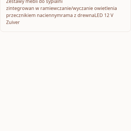
Zestawy mebli do sypialni
zintegrowan w ramiewczanie/wyczanie owietlenia
przecznikiem naciennymrama z drewnaLED 12 V
Zuiver