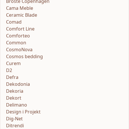
Broste Copenhagen
Cama Meble
Ceramic Blade
Comad
Comfort Line
Comforteo
Common
CosmoNova
Cosmos bedding
Curem
D2
Defra
Dekodonia
Dekoria
Dekort
Delimano
Design i Projekt
Dig-Net
Ditrendi