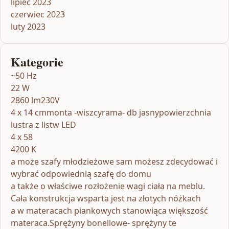
lipiec 2023
czerwiec 2023
luty 2023
Kategorie
~50 Hz
22 W
2860 lm230V
4 x 14 cmmonta -wiszcyrama- db jasnypowierzchnia
lustra z listw LED
4 x 58
4200 K
a może szafy młodzieżowe sam możesz zdecydować i
wybrać odpowiednią szafę do domu
a także o właściwe rozłożenie wagi ciała na meblu.
Cała konstrukcja wsparta jest na złotych nóżkach
a w materacach piankowych stanowiąca większość
materaca.Sprężyny bonellowe- sprężyny te