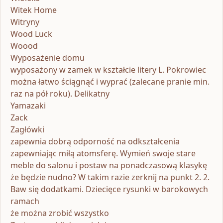
Witek Home
Witryny
Wood Luck
Woood
Wyposażenie domu
wyposażony w zamek w kształcie litery L. Pokrowiec
można łatwo ściągnąć i wyprać (zalecane pranie min.
raz na pół roku). Delikatny
Yamazaki
Zack
Zagłówki
zapewnia dobrą odporność na odkształcenia
zapewniając miłą atomsferę. Wymień swoje stare
meble do salonu i postaw na ponadczasową klasykę
że będzie nudno? W takim razie zerknij na punkt 2. 2.
Baw się dodatkami. Dziecięce rysunki w barokowych
ramach
że można zrobić wszystko