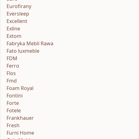
Eurofirany
Eversleep
Excellent
Exline
Extom
Fabryka Mebli Rawa
Fato luxmeble
FDM
Ferro
Flos
Fmd
Foam Royal
Fontini
Forte
Fotele
Frankhauer
Fresh
Furni Home