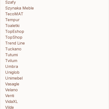
Szafy
Szynaka Meble
TecoMAT
Tempur
Toaletki
TopEshop
TopShop
Trend Line
Tuckano
Tutumi
Tvilum
Umbra
Uniglob
Unimebel
Vasagle
Velano
Venti
VidaXL
Vilde