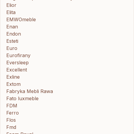
Elior
Elita
EMWOmeble
Enan
Endon
Esteti
Euro
Eurofirany
Eversleep
Excellent
Exline
Extom
Fabryka Mebli Rawa
Fato luxmeble
FDM
Ferro
Flos
Fmd