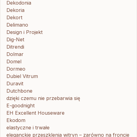
Dekodonia
Dekoria
Dekort
Delimano
Design i Projekt
Dig-Net
Ditrendi
Dolmar
Domel
Dormeo
Dubiel Vitrum
Duravit
Dutchbone
dzięki czemu nie przebarwia się
E-goodnight
EH Excellent Houseware
Ekodom
elastyczne i trwałe
eleganckie przeszklenia witryn – zarówno na froncie