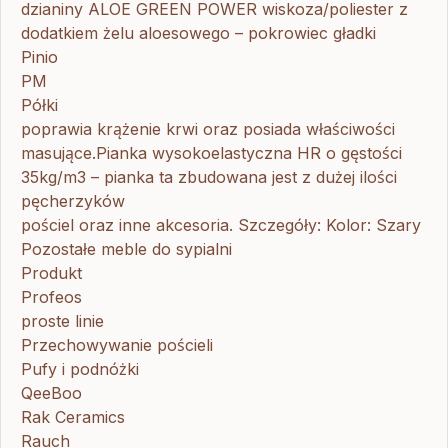
dzianiny ALOE GREEN POWER wiskoza/poliester z
dodatkiem żelu aloesowego – pokrowiec gładki
Pinio
PM
Półki
poprawia krążenie krwi oraz posiada właściwości
masujące.Pianka wysokoelastyczna HR o gęstości
35kg/m3 – pianka ta zbudowana jest z dużej ilości
pęcherzyków
pościel oraz inne akcesoria. Szczegóły: Kolor: Szary
Pozostałe meble do sypialni
Produkt
Profeos
proste linie
Przechowywanie pościeli
Pufy i podnóżki
QeeBoo
Rak Ceramics
Rauch