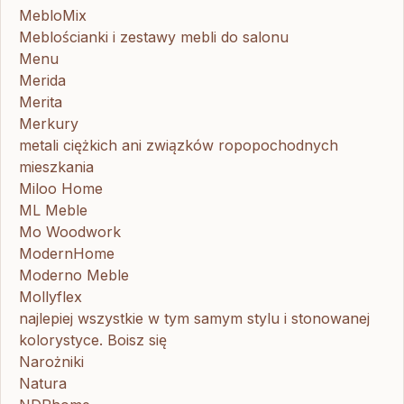
MebloMix
Meblościanki i zestawy mebli do salonu
Menu
Merida
Merita
Merkury
metali ciężkich ani związków ropopochodnych
mieszkania
Miloo Home
ML Meble
Mo Woodwork
ModernHome
Moderno Meble
Mollyflex
najlepiej wszystkie w tym samym stylu i stonowanej
kolorystyce. Boisz się
Narożniki
Natura