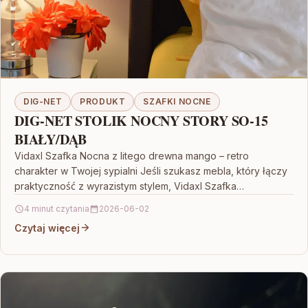
DIG-NET
PRODUKT
SZAFKI NOCNE
DIG-NET STOLIK NOCNY STORY SO-15
BIAŁY/DĄB
Vidaxl Szafka Nocna z litego drewna mango – retro
charakter w Twojej sypialni Jeśli szukasz mebla, który łączy
praktyczność z wyrazistym stylem, Vidaxl Szafka…
4 minut czytania
2026-06-02
Czytaj więcej