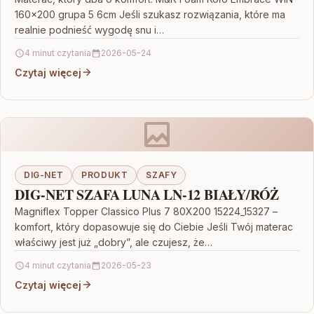
160×200 grupa 5 6cm Jeśli szukasz rozwiązania, które ma
realnie podnieść wygodę snu i…
4 minut czytania
2026-05-24
Czytaj więcej
DIG-NET
PRODUKT
SZAFY
DIG-NET SZAFA LUNA LN-12 BIAŁY/RÓŻ
Magniflex Topper Classico Plus 7 80X200 15224_15327 –
komfort, który dopasowuje się do Ciebie Jeśli Twój materac
właściwy jest już „dobry”, ale czujesz, że…
4 minut czytania
2026-05-23
Czytaj więcej