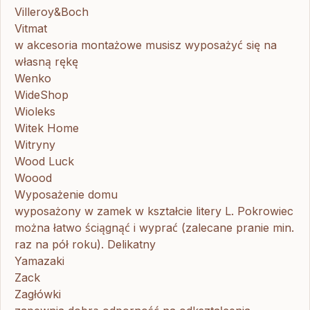
Villeroy&Boch
Vitmat
w akcesoria montażowe musisz wyposażyć się na
własną rękę
Wenko
WideShop
Wioleks
Witek Home
Witryny
Wood Luck
Woood
Wyposażenie domu
wyposażony w zamek w kształcie litery L. Pokrowiec
można łatwo ściągnąć i wyprać (zalecane pranie min.
raz na pół roku). Delikatny
Yamazaki
Zack
Zagłówki