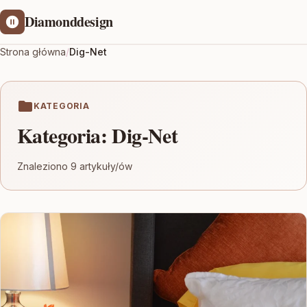
Diamonddesign
Strona główna
/
Dig-Net
KATEGORIA
Kategoria:
Dig-Net
Znaleziono 9 artykuły/ów