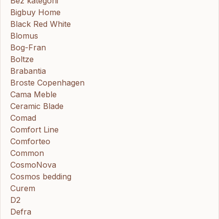
Bez kategorii
Bigbuy Home
Black Red White
Blomus
Bog-Fran
Boltze
Brabantia
Broste Copenhagen
Cama Meble
Ceramic Blade
Comad
Comfort Line
Comforteo
Common
CosmoNova
Cosmos bedding
Curem
D2
Defra