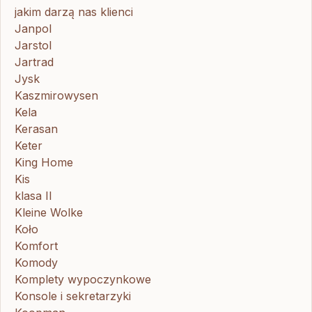
jakim darzą nas klienci
Janpol
Jarstol
Jartrad
Jysk
Kaszmirowysen
Kela
Kerasan
Keter
King Home
Kis
klasa II
Kleine Wolke
Koło
Komfort
Komody
Komplety wypoczynkowe
Konsole i sekretarzyki