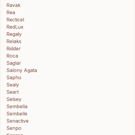
Ravak
Rea
Recticel
RedLux
Regały
Relaks
Ridder
Roca
Saglar
Salony Agata
Sapho
Sealy
Seart
Selsey
Sembella
Sembelle
Senactive
Senpo