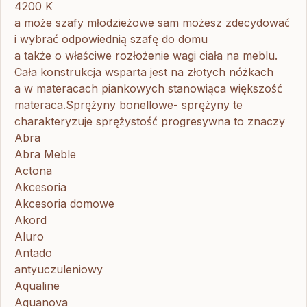
4200 K
a może szafy młodzieżowe sam możesz zdecydować
i wybrać odpowiednią szafę do domu
a także o właściwe rozłożenie wagi ciała na meblu.
Cała konstrukcja wsparta jest na złotych nóżkach
a w materacach piankowych stanowiąca większość
materaca.Sprężyny bonellowe- sprężyny te
charakteryzuje sprężystość progresywna to znaczy
Abra
Abra Meble
Actona
Akcesoria
Akcesoria domowe
Akord
Aluro
Antado
antyuczuleniowy
Aqualine
Aquanova