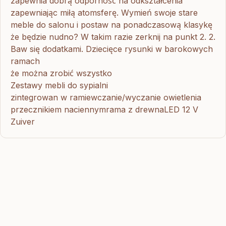
zapewnia dobrą odporność na odkształcenia
zapewniając miłą atomsferę. Wymień swoje stare
meble do salonu i postaw na ponadczasową klasykę
że będzie nudno? W takim razie zerknij na punkt 2. 2.
Baw się dodatkami. Dziecięce rysunki w barokowych
ramach
że można zrobić wszystko
Zestawy mebli do sypialni
zintegrowan w ramiewczanie/wyczanie owietlenia
przecznikiem naciennymrama z drewnaLED 12 V
Zuiver