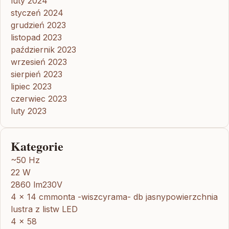
luty 2024
styczeń 2024
grudzień 2023
listopad 2023
październik 2023
wrzesień 2023
sierpień 2023
lipiec 2023
czerwiec 2023
luty 2023
Kategorie
~50 Hz
22 W
2860 lm230V
4 x 14 cmmonta -wiszcyrama- db jasnypowierzchnia
lustra z listw LED
4 x 58