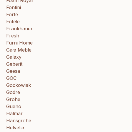
Foam Royal
Fontini
Forte
Fotele
Frankhauer
Fresh
Furni Home
Gała Meble
Galaxy
Geberit
Geesa
GOC
Gockowiak
Godre
Grohe
Gueno
Halmar
Hansgrohe
Helvetia