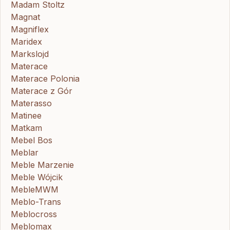
Madam Stoltz
Magnat
Magniflex
Maridex
Markslojd
Materace
Materace Polonia
Materace z Gór
Materasso
Matinee
Matkam
Mebel Bos
Meblar
Meble Marzenie
Meble Wójcik
MebleMWM
Meblo-Trans
Meblocross
Meblomax