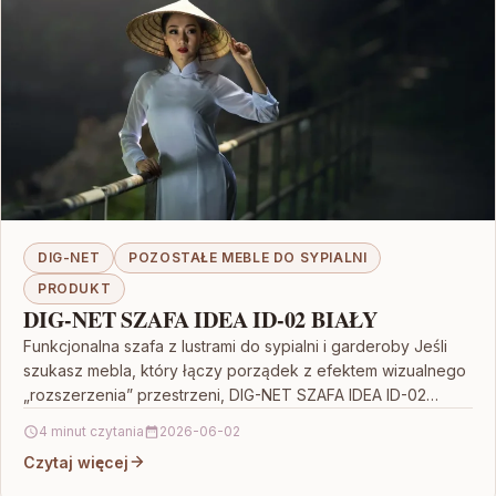
DIG-NET
POZOSTAŁE MEBLE DO SYPIALNI
PRODUKT
DIG-NET SZAFA IDEA ID-02 BIAŁY
Funkcjonalna szafa z lustrami do sypialni i garderoby Jeśli
szukasz mebla, który łączy porządek z efektem wizualnego
„rozszerzenia” przestrzeni, DIG-NET SZAFA IDEA ID-02
BIAŁY…
4 minut czytania
2026-06-02
Czytaj więcej