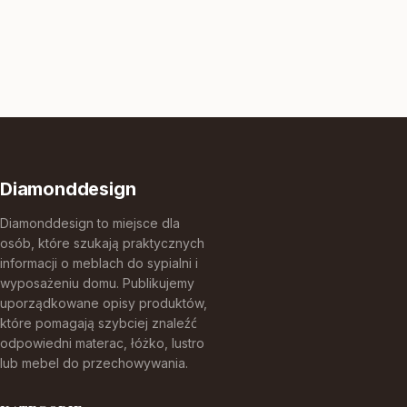
Diamonddesign
Diamonddesign to miejsce dla
osób, które szukają praktycznych
informacji o meblach do sypialni i
wyposażeniu domu. Publikujemy
uporządkowane opisy produktów,
które pomagają szybciej znaleźć
odpowiedni materac, łóżko, lustro
lub mebel do przechowywania.