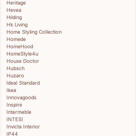
Heritage
Hevea
Hilding
Hk Living
Home Styling Collection
Homede
HomeHood
HomeStyle4u
House Doctor
Hubsch
Huzaro
Ideal Standard
Ikea
Innovagoods
Inspire
Intermeble
INTESI
Invicta Interior
IP44