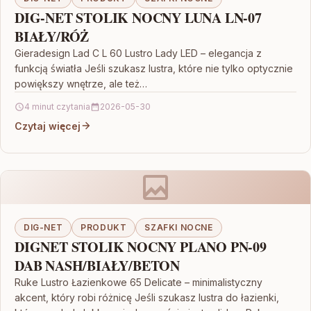
DIG-NET STOLIK NOCNY LUNA LN-07
BIAŁY/RÓŻ
Gieradesign Lad C L 60 Lustro Lady LED – elegancja z
funkcją światła Jeśli szukasz lustra, które nie tylko optycznie
powiększy wnętrze, ale też…
4 minut czytania
2026-05-30
Czytaj więcej
DIG-NET
PRODUKT
SZAFKI NOCNE
DIGNET STOLIK NOCNY PLANO PN-09
DAB NASH/BIAŁY/BETON
Ruke Lustro Łazienkowe 65 Delicate – minimalistyczny
akcent, który robi różnicę Jeśli szukasz lustra do łazienki,