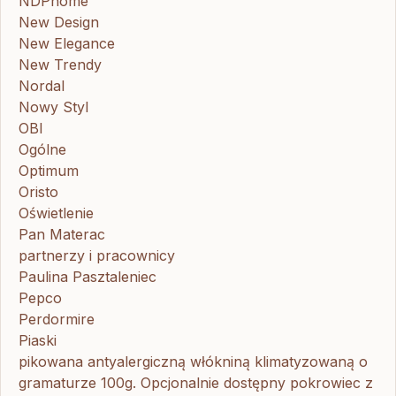
NDPhome
New Design
New Elegance
New Trendy
Nordal
Nowy Styl
OBI
Ogólne
Optimum
Oristo
Oświetlenie
Pan Materac
partnerzy i pracownicy
Paulina Pasztaleniec
Pepco
Perdormire
Piaski
pikowana antyalergiczną włókniną klimatyzowaną o
gramaturze 100g. Opcjonalnie dostępny pokrowiec z