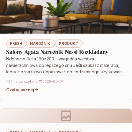
FRESH
NAROŻNIKI
PRODUKT
Salony Agata Narożnik Nessi Rozkładany
Ndphome Bella 180×200 – wygodna warstwa
nawierzchniowa do lepszego snu Jeśli szukasz materaca,
który można łatwo dopasować do codziennego użytkowania
i jednocześnie zadbać o…
4 minut czytania
2026-06-01
Czytaj więcej