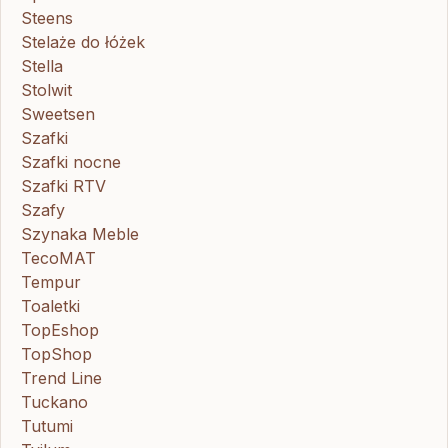
Steens
Stelaże do łóżek
Stella
Stolwit
Sweetsen
Szafki
Szafki nocne
Szafki RTV
Szafy
Szynaka Meble
TecoMAT
Tempur
Toaletki
TopEshop
TopShop
Trend Line
Tuckano
Tutumi