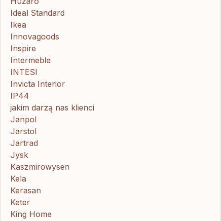
Huzaro
Ideal Standard
Ikea
Innovagoods
Inspire
Intermeble
INTESI
Invicta Interior
IP44
jakim darzą nas klienci
Janpol
Jarstol
Jartrad
Jysk
Kaszmirowysen
Kela
Kerasan
Keter
King Home