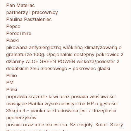
Pan Materac
partnerzy i pracownicy
Paulina Pasztaleniec
Pepco
Perdormire
Piaski
pikowana antyalergiczną włókniną klimatyzowaną o
gramaturze 100g. Opcjonalnie dostępny pokrowiec z
dzianiny ALOE GREEN POWER wiskoza/poliester z
dodatkiem żelu aloesowego – pokrowiec gładki
Pinio
PM
Półki
poprawia krążenie krwi oraz posiada właściwości
masujące.Pianka wysokoelastyczna HR o gęstości
35kg/m3 – pianka ta zbudowana jest z dużej ilości
pęcherzyków
pościel oraz inne akcesoria. Szczegóły: Kolor: Szary