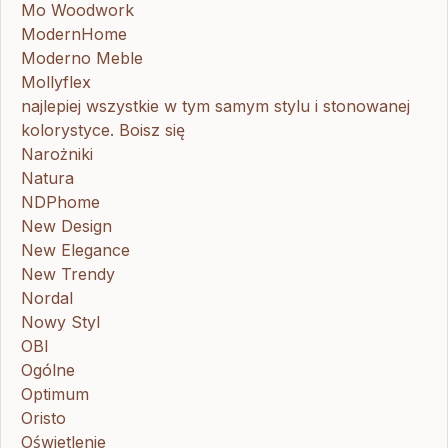
Mo Woodwork
ModernHome
Moderno Meble
Mollyflex
najlepiej wszystkie w tym samym stylu i stonowanej
kolorystyce. Boisz się
Narożniki
Natura
NDPhome
New Design
New Elegance
New Trendy
Nordal
Nowy Styl
OBI
Ogólne
Optimum
Oristo
Oświetlenie