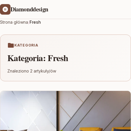
Diamonddesign
Strona główna
/
Fresh
KATEGORIA
Kategoria:
Fresh
Znaleziono 2 artykuły/ów