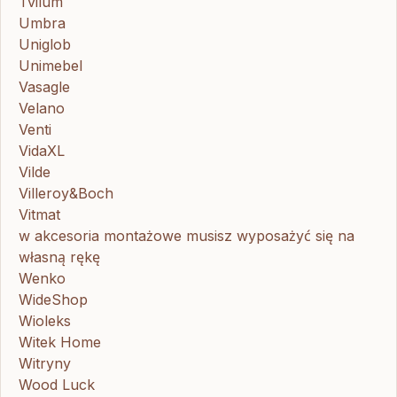
Tvilum
Umbra
Uniglob
Unimebel
Vasagle
Velano
Venti
VidaXL
Vilde
Villeroy&Boch
Vitmat
w akcesoria montażowe musisz wyposażyć się na
własną rękę
Wenko
WideShop
Wioleks
Witek Home
Witryny
Wood Luck