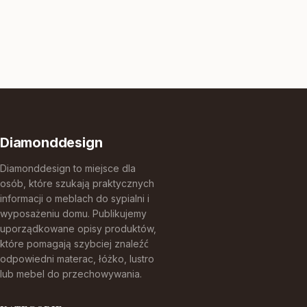
Diamonddesign
Diamonddesign to miejsce dla
osób, które szukają praktycznych
informacji o meblach do sypialni i
wyposażeniu domu. Publikujemy
uporządkowane opisy produktów,
które pomagają szybciej znaleźć
odpowiedni materac, łóżko, lustro
lub mebel do przechowywania.