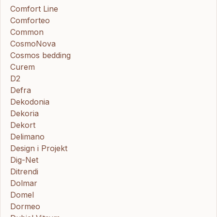
Comfort Line
Comforteo
Common
CosmoNova
Cosmos bedding
Curem
D2
Defra
Dekodonia
Dekoria
Dekort
Delimano
Design i Projekt
Dig-Net
Ditrendi
Dolmar
Domel
Dormeo