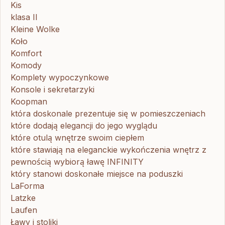
Kis
klasa II
Kleine Wolke
Koło
Komfort
Komody
Komplety wypoczynkowe
Konsole i sekretarzyki
Koopman
która doskonale prezentuje się w pomieszczeniach
które dodają elegancji do jego wyglądu
które otulą wnętrze swoim ciepłem
które stawiają na eleganckie wykończenia wnętrz z
pewnością wybiorą ławę INFINITY
który stanowi doskonałe miejsce na poduszki
LaForma
Latzke
Laufen
Ławy i stoliki