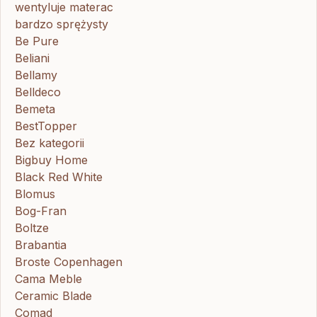
wentyluje materac
bardzo sprężysty
Be Pure
Beliani
Bellamy
Belldeco
Bemeta
BestTopper
Bez kategorii
Bigbuy Home
Black Red White
Blomus
Bog-Fran
Boltze
Brabantia
Broste Copenhagen
Cama Meble
Ceramic Blade
Comad