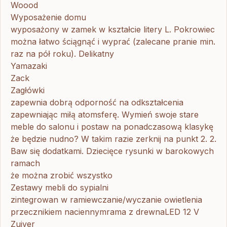
Woood
Wyposażenie domu
wyposażony w zamek w kształcie litery L. Pokrowiec
można łatwo ściągnąć i wyprać (zalecane pranie min.
raz na pół roku). Delikatny
Yamazaki
Zack
Zagłówki
zapewnia dobrą odporność na odkształcenia
zapewniając miłą atomsferę. Wymień swoje stare
meble do salonu i postaw na ponadczasową klasykę
że będzie nudno? W takim razie zerknij na punkt 2. 2.
Baw się dodatkami. Dziecięce rysunki w barokowych
ramach
że można zrobić wszystko
Zestawy mebli do sypialni
zintegrowan w ramiewczanie/wyczanie owietlenia
przecznikiem naciennymrama z drewnaLED 12 V
Zuiver