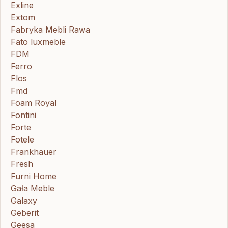
Exline
Extom
Fabryka Mebli Rawa
Fato luxmeble
FDM
Ferro
Flos
Fmd
Foam Royal
Fontini
Forte
Fotele
Frankhauer
Fresh
Furni Home
Gała Meble
Galaxy
Geberit
Geesa