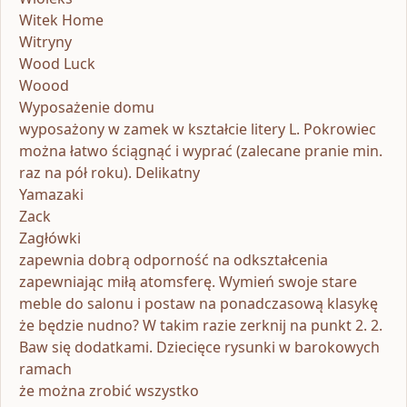
Witek Home
Witryny
Wood Luck
Woood
Wyposażenie domu
wyposażony w zamek w kształcie litery L. Pokrowiec
można łatwo ściągnąć i wyprać (zalecane pranie min.
raz na pół roku). Delikatny
Yamazaki
Zack
Zagłówki
zapewnia dobrą odporność na odkształcenia
zapewniając miłą atomsferę. Wymień swoje stare
meble do salonu i postaw na ponadczasową klasykę
że będzie nudno? W takim razie zerknij na punkt 2. 2.
Baw się dodatkami. Dziecięce rysunki w barokowych
ramach
że można zrobić wszystko