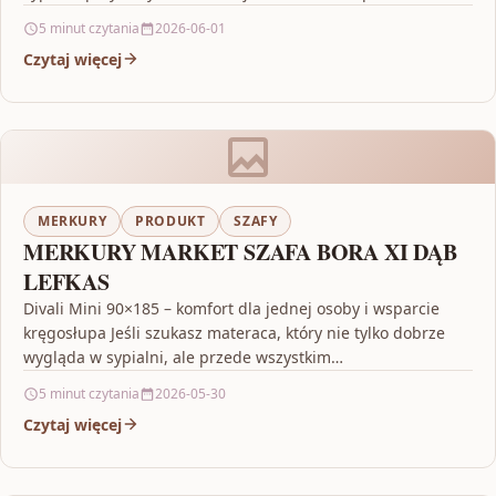
5 minut czytania
2026-06-01
Czytaj więcej
MERKURY
PRODUKT
SZAFY
MERKURY MARKET SZAFA BORA XI DĄB
LEFKAS
Divali Mini 90×185 – komfort dla jednej osoby i wsparcie
kręgosłupa Jeśli szukasz materaca, który nie tylko dobrze
wygląda w sypialni, ale przede wszystkim…
5 minut czytania
2026-05-30
Czytaj więcej