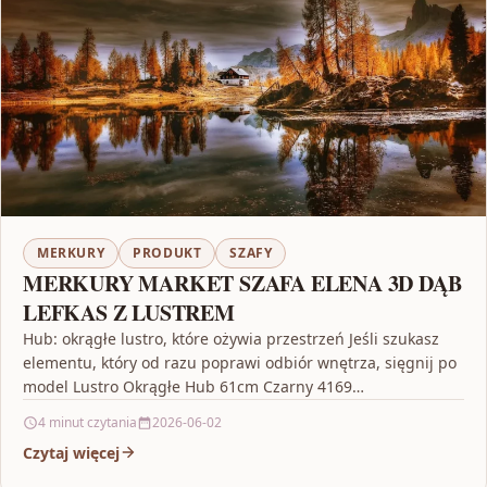
MERKURY
PRODUKT
SZAFY
MERKURY MARKET SZAFA ELENA 3D DĄB
LEFKAS Z LUSTREM
Hub: okrągłe lustro, które ożywia przestrzeń Jeśli szukasz
elementu, który od razu poprawi odbiór wnętrza, sięgnij po
model Lustro Okrągłe Hub 61cm Czarny 4169…
4 minut czytania
2026-06-02
Czytaj więcej