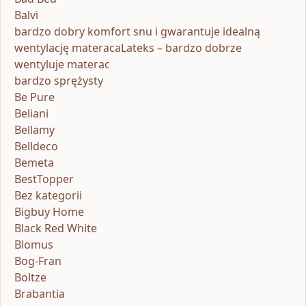
Balvi
bardzo dobry komfort snu i gwarantuje idealną
wentylację materacaLateks – bardzo dobrze
wentyluje materac
bardzo sprężysty
Be Pure
Beliani
Bellamy
Belldeco
Bemeta
BestTopper
Bez kategorii
Bigbuy Home
Black Red White
Blomus
Bog-Fran
Boltze
Brabantia