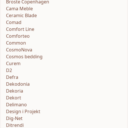
Broste Copenhagen
Cama Meble
Ceramic Blade
Comad
Comfort Line
Comforteo
Common
CosmoNova
Cosmos bedding
Curem
D2
Defra
Dekodonia
Dekoria
Dekort
Delimano
Design i Projekt
Dig-Net
Ditrendi