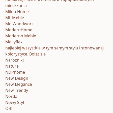
mieszkania
Miloo Home
ML Meble
Mo Woodwork
ModernHome
Moderno Meble
Mollyflex
najlepiej wszystkie w tym samym stylu i stonowanej
kolorystyce. Boisz się
Narożniki
Natura
NDPhome
New Design
New Elegance
New Trendy
Nordal
Nowy Styl
OBI