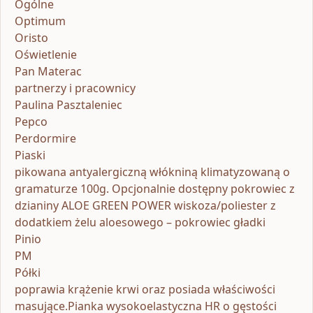
Ogólne
Optimum
Oristo
Oświetlenie
Pan Materac
partnerzy i pracownicy
Paulina Pasztaleniec
Pepco
Perdormire
Piaski
pikowana antyalergiczną włókniną klimatyzowaną o
gramaturze 100g. Opcjonalnie dostępny pokrowiec z
dzianiny ALOE GREEN POWER wiskoza/poliester z
dodatkiem żelu aloesowego – pokrowiec gładki
Pinio
PM
Półki
poprawia krążenie krwi oraz posiada właściwości
masujące.Pianka wysokoelastyczna HR o gęstości