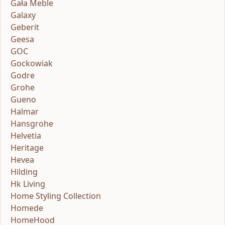
Gała Meble
Galaxy
Geberit
Geesa
GOC
Gockowiak
Godre
Grohe
Gueno
Halmar
Hansgrohe
Helvetia
Heritage
Hevea
Hilding
Hk Living
Home Styling Collection
Homede
HomeHood