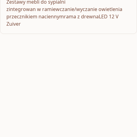
Zestawy mebli do sypialni
zintegrowan w ramiewczanie/wyczanie owietlenia
przecznikiem naciennymrama z drewnaLED 12 V
Zuiver