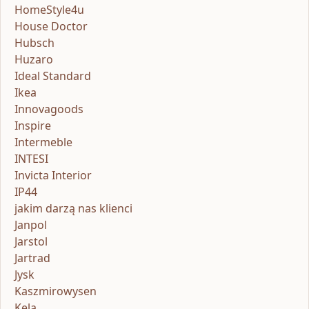
HomeStyle4u
House Doctor
Hubsch
Huzaro
Ideal Standard
Ikea
Innovagoods
Inspire
Intermeble
INTESI
Invicta Interior
IP44
jakim darzą nas klienci
Janpol
Jarstol
Jartrad
Jysk
Kaszmirowysen
Kela