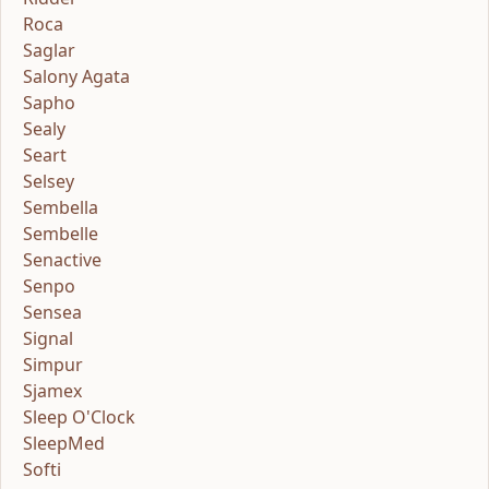
Roca
Saglar
Salony Agata
Sapho
Sealy
Seart
Selsey
Sembella
Sembelle
Senactive
Senpo
Sensea
Signal
Simpur
Sjamex
Sleep O'Clock
SleepMed
Softi