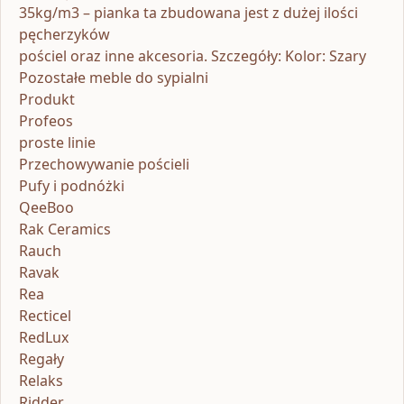
35kg/m3 – pianka ta zbudowana jest z dużej ilości
pęcherzyków
pościel oraz inne akcesoria. Szczegóły: Kolor: Szary
Pozostałe meble do sypialni
Produkt
Profeos
proste linie
Przechowywanie pościeli
Pufy i podnóżki
QeeBoo
Rak Ceramics
Rauch
Ravak
Rea
Recticel
RedLux
Regały
Relaks
Ridder