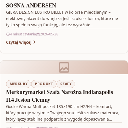
SOSNA ANDERSEN
GIERA DESIGN LUSTRO BILLET w kolorze miedzianym –
efektowny akcent do wnętrza Jeśli szukasz lustra, które nie
tylko spełnia swoją funkcję, ale też wyraźnie…
4 minut czytania
2026-05-28
Czytaj więcej
MERKURY
PRODUKT
SZAFY
Merkurymarket Szafa Narożna Indianapolis
I14 Jesion Ciemny
Godre Warna Multipocket 135×190 cm H2/H4 – komfort,
który pracuje w rytmie Twojego snu Jeśli szukasz materaca,
który łączy stabilne podparcie z wygodą dopasowania…