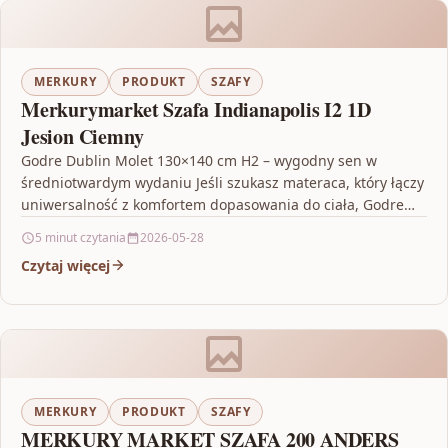
MERKURY
PRODUKT
SZAFY
Merkurymarket Szafa Indianapolis I2 1D
Jesion Ciemny
Godre Dublin Molet 130×140 cm H2 – wygodny sen w
średniotwardym wydaniu Jeśli szukasz materaca, który łączy
uniwersalność z komfortem dopasowania do ciała, Godre…
5 minut czytania
2026-05-28
Czytaj więcej
MERKURY
PRODUKT
SZAFY
MERKURY MARKET SZAFA 200 ANDERS