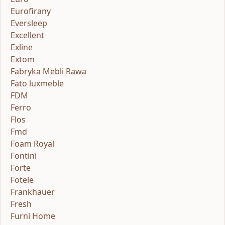
Eurofirany
Eversleep
Excellent
Exline
Extom
Fabryka Mebli Rawa
Fato luxmeble
FDM
Ferro
Flos
Fmd
Foam Royal
Fontini
Forte
Fotele
Frankhauer
Fresh
Furni Home