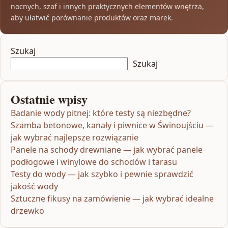
nocnych, szaf i innych praktycznych elementów wnętrza,
aby ułatwić porównanie produktów oraz marek.
Szukaj
Szukaj
Ostatnie wpisy
Badanie wody pitnej: które testy są niezbędne?
Szamba betonowe, kanały i piwnice w Świnoujściu —
jak wybrać najlepsze rozwiązanie
Panele na schody drewniane — jak wybrać panele
podłogowe i winylowe do schodów i tarasu
Testy do wody — jak szybko i pewnie sprawdzić
jakość wody
Sztuczne fikusy na zamówienie — jak wybrać idealne
drzewko