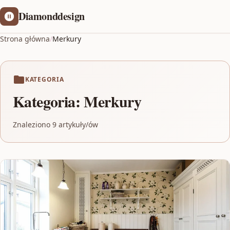
Diamonddesign
Strona główna
/
Merkury
KATEGORIA
Kategoria:
Merkury
Znaleziono 9 artykuły/ów