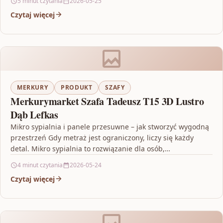
5 minut czytania
2026-05-25
Czytaj więcej
MERKURY
PRODUKT
SZAFY
Merkurymarket Szafa Tadeusz T15 3D Lustro
Dąb Lefkas
Mikro sypialnia i panele przesuwne – jak stworzyć wygodną
przestrzeń Gdy metraż jest ograniczony, liczy się każdy
detal. Mikro sypialnia to rozwiązanie dla osób,…
4 minut czytania
2026-05-24
Czytaj więcej