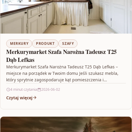
MERKURY
PRODUKT
SZAFY
Merkurymarket Szafa Narożna Tadeusz T25
Dąb Lefkas
Merkurymarket Szafa Narożna Tadeusz T25 Dąb Lefkas –
miejsce na porządek w Twoim domu Jeśli szukasz mebla,
który sprytnie zagospodaruje kąt pomieszczenia i
jednocześnie…
4 minut czytania
2026-06-02
Czytaj więcej