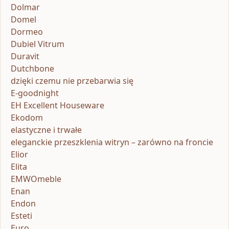
Dolmar
Domel
Dormeo
Dubiel Vitrum
Duravit
Dutchbone
dzięki czemu nie przebarwia się
E-goodnight
EH Excellent Houseware
Ekodom
elastyczne i trwałe
eleganckie przeszklenia witryn – zarówno na froncie
Elior
Elita
EMWOmeble
Enan
Endon
Esteti
Euro