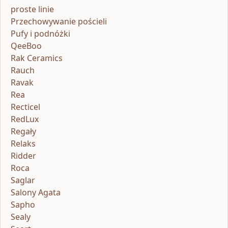
proste linie
Przechowywanie pościeli
Pufy i podnóżki
QeeBoo
Rak Ceramics
Rauch
Ravak
Rea
Recticel
RedLux
Regały
Relaks
Ridder
Roca
Saglar
Salony Agata
Sapho
Sealy