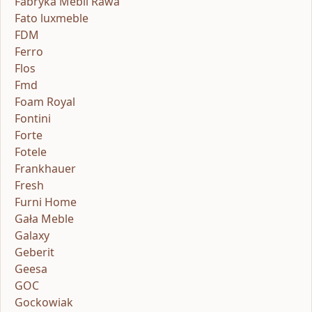
Fabryka Mebli Rawa
Fato luxmeble
FDM
Ferro
Flos
Fmd
Foam Royal
Fontini
Forte
Fotele
Frankhauer
Fresh
Furni Home
Gała Meble
Galaxy
Geberit
Geesa
GOC
Gockowiak