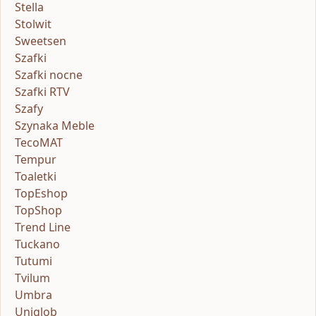
Stella
Stolwit
Sweetsen
Szafki
Szafki nocne
Szafki RTV
Szafy
Szynaka Meble
TecoMAT
Tempur
Toaletki
TopEshop
TopShop
Trend Line
Tuckano
Tutumi
Tvilum
Umbra
Uniglob