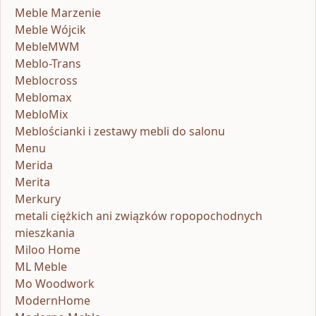
Meble Marzenie
Meble Wójcik
MebleMWM
Meblo-Trans
Meblocross
Meblomax
MebloMix
Meblościanki i zestawy mebli do salonu
Menu
Merida
Merita
Merkury
metali ciężkich ani związków ropopochodnych
mieszkania
Miloo Home
ML Meble
Mo Woodwork
ModernHome