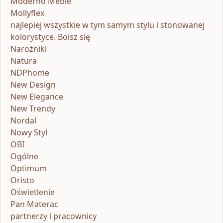
Moderno Meble
Mollyflex
najlepiej wszystkie w tym samym stylu i stonowanej
kolorystyce. Boisz się
Narożniki
Natura
NDPhome
New Design
New Elegance
New Trendy
Nordal
Nowy Styl
OBI
Ogólne
Optimum
Oristo
Oświetlenie
Pan Materac
partnerzy i pracownicy