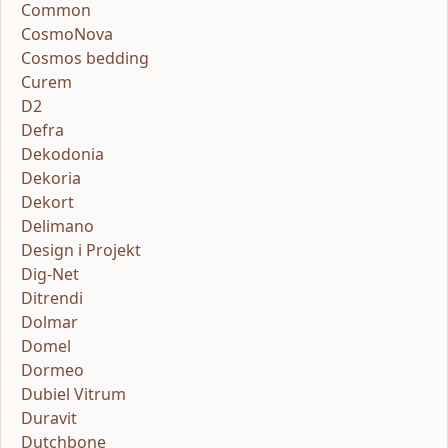
Common
CosmoNova
Cosmos bedding
Curem
D2
Defra
Dekodonia
Dekoria
Dekort
Delimano
Design i Projekt
Dig-Net
Ditrendi
Dolmar
Domel
Dormeo
Dubiel Vitrum
Duravit
Dutchbone