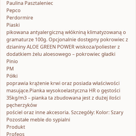
Paulina Pasztaleniec
Pepco
Perdormire
Piaski
pikowana antyalergiczną włókniną klimatyzowaną o
gramaturze 100g. Opcjonalnie dostępny pokrowiec z
dzianiny ALOE GREEN POWER wiskoza/poliester z
dodatkiem żelu aloesowego – pokrowiec gładki
Pinio
PM
Półki
poprawia krążenie krwi oraz posiada właściwości
masujące.Pianka wysokoelastyczna HR o gęstości
35kg/m3 – pianka ta zbudowana jest z dużej ilości
pęcherzyków
pościel oraz inne akcesoria. Szczegóły: Kolor: Szary
Pozostałe meble do sypialni
Produkt
Profeos