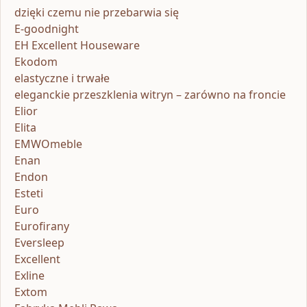
dzięki czemu nie przebarwia się
E-goodnight
EH Excellent Houseware
Ekodom
elastyczne i trwałe
eleganckie przeszklenia witryn – zarówno na froncie
Elior
Elita
EMWOmeble
Enan
Endon
Esteti
Euro
Eurofirany
Eversleep
Excellent
Exline
Extom