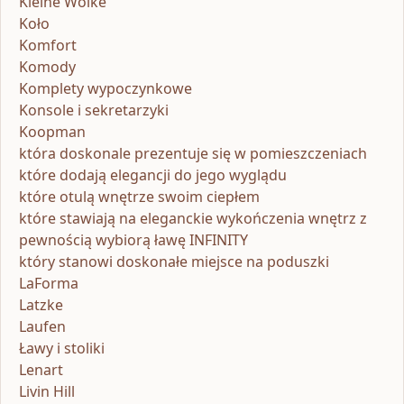
Kleine Wolke
Koło
Komfort
Komody
Komplety wypoczynkowe
Konsole i sekretarzyki
Koopman
która doskonale prezentuje się w pomieszczeniach
które dodają elegancji do jego wyglądu
które otulą wnętrze swoim ciepłem
które stawiają na eleganckie wykończenia wnętrz z
pewnością wybiorą ławę INFINITY
który stanowi doskonałe miejsce na poduszki
LaForma
Latzke
Laufen
Ławy i stoliki
Lenart
Livin Hill