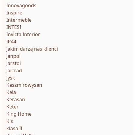
Innovagoods
Inspire
Intermeble
INTESI
Invicta Interior
IP44
jakim darzą nas klienci
Janpol
Jarstol
Jartrad
Jysk
Kaszmirowysen
Kela
Kerasan
Keter
King Home
Kis
klasa II