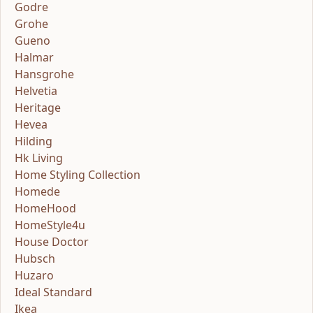
Godre
Grohe
Gueno
Halmar
Hansgrohe
Helvetia
Heritage
Hevea
Hilding
Hk Living
Home Styling Collection
Homede
HomeHood
HomeStyle4u
House Doctor
Hubsch
Huzaro
Ideal Standard
Ikea