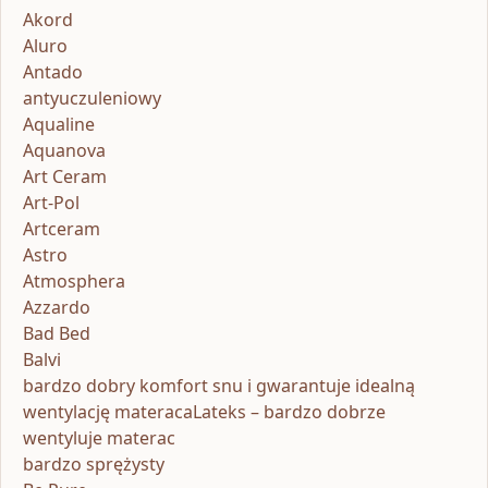
Akord
Aluro
Antado
antyuczuleniowy
Aqualine
Aquanova
Art Ceram
Art-Pol
Artceram
Astro
Atmosphera
Azzardo
Bad Bed
Balvi
bardzo dobry komfort snu i gwarantuje idealną
wentylację materacaLateks – bardzo dobrze
wentyluje materac
bardzo sprężysty