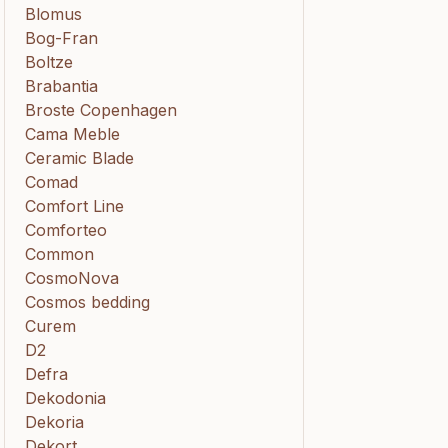
Blomus
Bog-Fran
Boltze
Brabantia
Broste Copenhagen
Cama Meble
Ceramic Blade
Comad
Comfort Line
Comforteo
Common
CosmoNova
Cosmos bedding
Curem
D2
Defra
Dekodonia
Dekoria
Dekort