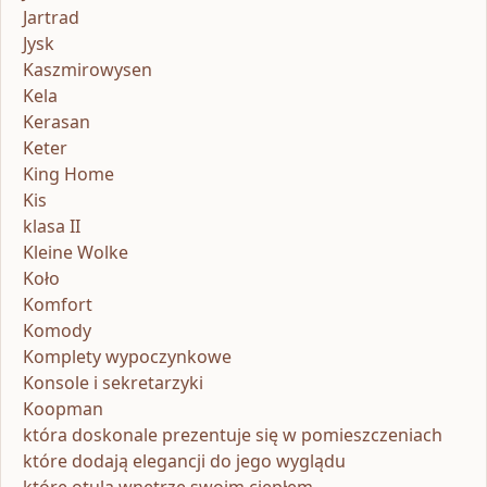
Jartrad
Jysk
Kaszmirowysen
Kela
Kerasan
Keter
King Home
Kis
klasa II
Kleine Wolke
Koło
Komfort
Komody
Komplety wypoczynkowe
Konsole i sekretarzyki
Koopman
która doskonale prezentuje się w pomieszczeniach
które dodają elegancji do jego wyglądu
które otulą wnętrze swoim ciepłem