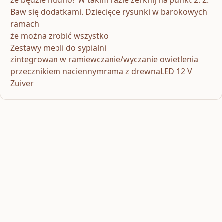
Baw się dodatkami. Dziecięce rysunki w barokowych
ramach
że można zrobić wszystko
Zestawy mebli do sypialni
zintegrowan w ramiewczanie/wyczanie owietlenia
przecznikiem naciennymrama z drewnaLED 12 V
Zuiver