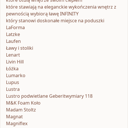
które stawiają na eleganckie wykończenia wnętrz z
pewnością wybiorą ławę INFINITY
który stanowi doskonałe miejsce na poduszki
LaForma
Latzke
Laufen
Ławy i stoliki
Lenart
Livin Hill
Łóżka
Lumarko
Lupus
Lustra
Lustro podwietlane Geberitwymiary 118
M&K Foam Koło
Madam Stoltz
Magnat
Magniflex