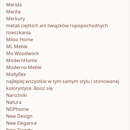
Merida
Merita
Merkury
metali ciężkich ani związków ropopochodnych
mieszkania
Miloo Home
ML Meble
Mo Woodwork
ModernHome
Moderno Meble
Mollyflex
najlepiej wszystkie w tym samym stylu i stonowanej
kolorystyce. Boisz się
Narożniki
Natura
NDPhome
New Design
New Elegance
New Trendy