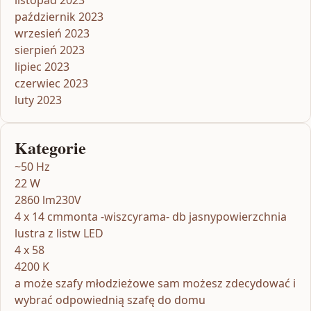
październik 2023
wrzesień 2023
sierpień 2023
lipiec 2023
czerwiec 2023
luty 2023
Kategorie
~50 Hz
22 W
2860 lm230V
4 x 14 cmmonta -wiszcyrama- db jasnypowierzchnia
lustra z listw LED
4 x 58
4200 K
a może szafy młodzieżowe sam możesz zdecydować i
wybrać odpowiednią szafę do domu