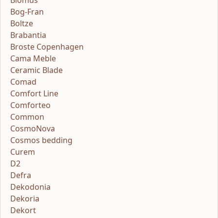
Bog-Fran
Boltze
Brabantia
Broste Copenhagen
Cama Meble
Ceramic Blade
Comad
Comfort Line
Comforteo
Common
CosmoNova
Cosmos bedding
Curem
D2
Defra
Dekodonia
Dekoria
Dekort