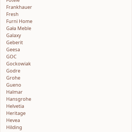
Frankhauer
Fresh
Furni Home
Gała Meble
Galaxy
Geberit
Geesa
GOC
Gockowiak
Godre
Grohe
Gueno
Halmar
Hansgrohe
Helvetia
Heritage
Hevea
Hilding