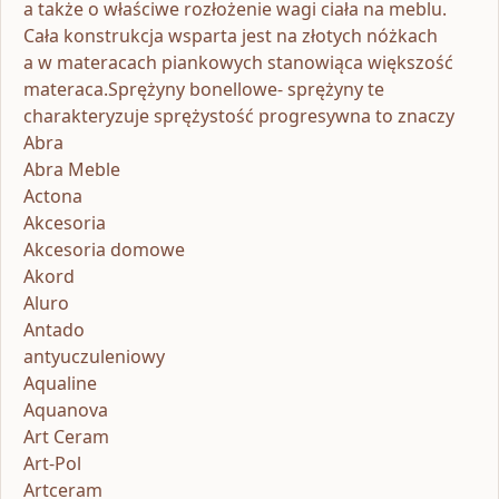
a także o właściwe rozłożenie wagi ciała na meblu.
Cała konstrukcja wsparta jest na złotych nóżkach
a w materacach piankowych stanowiąca większość
materaca.Sprężyny bonellowe- sprężyny te
charakteryzuje sprężystość progresywna to znaczy
Abra
Abra Meble
Actona
Akcesoria
Akcesoria domowe
Akord
Aluro
Antado
antyuczuleniowy
Aqualine
Aquanova
Art Ceram
Art-Pol
Artceram