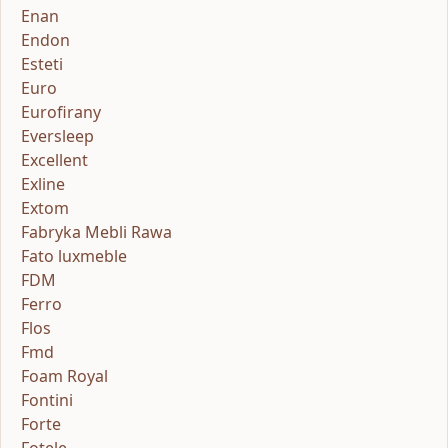
Enan
Endon
Esteti
Euro
Eurofirany
Eversleep
Excellent
Exline
Extom
Fabryka Mebli Rawa
Fato luxmeble
FDM
Ferro
Flos
Fmd
Foam Royal
Fontini
Forte
Fotele