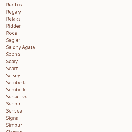
RedLux
Regały
Relaks
Ridder
Roca
Saglar
Salony Agata
Sapho
Sealy
Seart
Selsey
Sembella
Sembelle
Senactive
Senpo
Sensea
Signal
Simpur
Sjamex