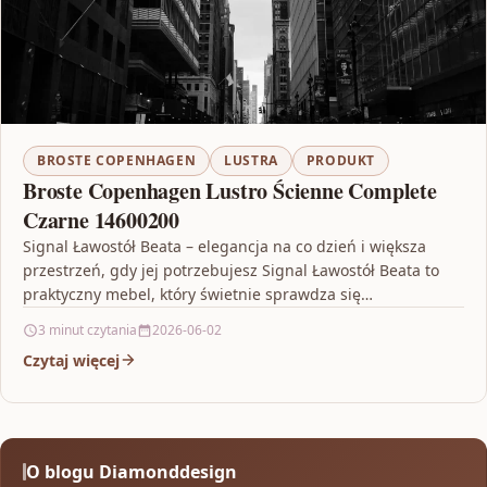
BROSTE COPENHAGEN
LUSTRA
PRODUKT
Broste Copenhagen Lustro Ścienne Complete
Czarne 14600200
Signal Ławostół Beata – elegancja na co dzień i większa
przestrzeń, gdy jej potrzebujesz Signal Ławostół Beata to
praktyczny mebel, który świetnie sprawdza się…
3 minut czytania
2026-06-02
Czytaj więcej
O blogu Diamonddesign