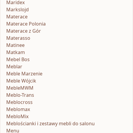
Maridex
Markslojd
Materace
Materace Polonia
Materace z Gór
Materasso
Matinee
Matkam
Mebel Bos
Meblar
Meble Marzenie
Meble Wójcik
MebleMWM
Meblo-Trans
Meblocross
Meblomax
MebloMix
Meblościanki i zestawy mebli do salonu
Menu