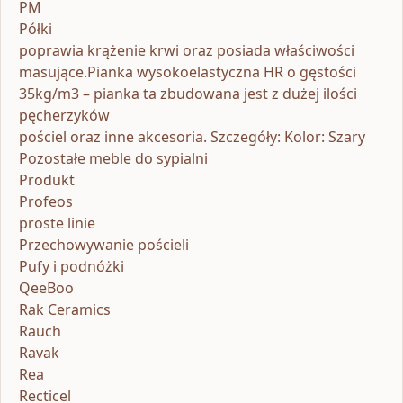
PM
Półki
poprawia krążenie krwi oraz posiada właściwości
masujące.Pianka wysokoelastyczna HR o gęstości
35kg/m3 – pianka ta zbudowana jest z dużej ilości
pęcherzyków
pościel oraz inne akcesoria. Szczegóły: Kolor: Szary
Pozostałe meble do sypialni
Produkt
Profeos
proste linie
Przechowywanie pościeli
Pufy i podnóżki
QeeBoo
Rak Ceramics
Rauch
Ravak
Rea
Recticel