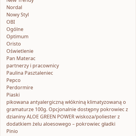
Nordal
Nowy Styl
OBI
Ogólne
Optimum
Oristo
Oświetlenie
Pan Materac
partnerzy i pracownicy
Paulina Pasztaleniec
Pepco
Perdormire
Piaski
pikowana antyalergiczną włókniną klimatyzowaną o
gramaturze 100g. Opcjonalnie dostępny pokrowiec z
dzianiny ALOE GREEN POWER wiskoza/poliester z
dodatkiem żelu aloesowego – pokrowiec gładki
Pinio