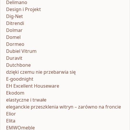
Delimano
Design i Projekt
Dig-Net
Ditrendi
Dolmar
Domel
Dormeo
Dubiel Vitrum
Duravit
Dutchbone
dzięki czemu nie przebarwia się
E-goodnight
EH Excellent Houseware
Ekodom
elastyczne i trwałe
eleganckie przeszklenia witryn – zarówno na froncie
Elior
Elita
EMWOmeble