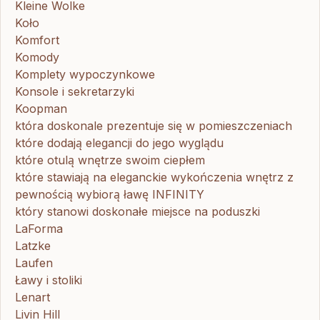
Kleine Wolke
Koło
Komfort
Komody
Komplety wypoczynkowe
Konsole i sekretarzyki
Koopman
która doskonale prezentuje się w pomieszczeniach
które dodają elegancji do jego wyglądu
które otulą wnętrze swoim ciepłem
które stawiają na eleganckie wykończenia wnętrz z
pewnością wybiorą ławę INFINITY
który stanowi doskonałe miejsce na poduszki
LaForma
Latzke
Laufen
Ławy i stoliki
Lenart
Livin Hill