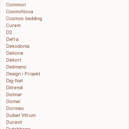
Common
CosmoNova
Cosmos bedding
Curem
D2
Defra
Dekodonia
Dekoria
Dekort
Delimano
Design i Projekt
Dig-Net
Ditrendi
Dolmar
Domel
Dormeo
Dubiel Vitrum
Duravit
Dutchbone