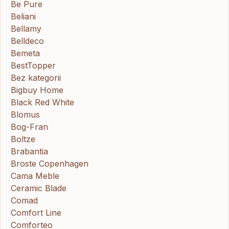
Be Pure
Beliani
Bellamy
Belldeco
Bemeta
BestTopper
Bez kategorii
Bigbuy Home
Black Red White
Blomus
Bog-Fran
Boltze
Brabantia
Broste Copenhagen
Cama Meble
Ceramic Blade
Comad
Comfort Line
Comforteo