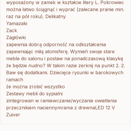
wyposażony w zamek w kształcie litery L. Pokrowiec
można łatwo ściągnąć i wyprać (zalecane pranie min.
raz na pół roku). Delikatny
Yamazaki
Zack
Zagłówki
zapewnia dobrą odporność na odkształcenia
zapewniając miłą atomsferę. Wymień swoje stare
meble do salonu i postaw na ponadczasową klasykę
że będzie nudno? W takim razie zerknij na punkt 2. 2.
Baw się dodatkami. Dziecięce rysunki w barokowych
ramach
że można zrobić wszystko
Zestawy mebli do sypialni
zintegrowan w ramiewczanie/wyczanie owietlenia
przecznikiem naciennymrama z drewnaLED 12 V
Zuiver