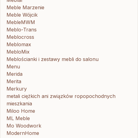
Meble Marzenie
Meble Wójcik
MebleMWM
Meblo-Trans
Meblocross
Meblomax
MebloMix
Meblościanki i zestawy mebli do salonu
Menu
Merida
Merita
Merkury
metali ciężkich ani związków ropopochodnych
mieszkania
Miloo Home
ML Meble
Mo Woodwork
ModernHome