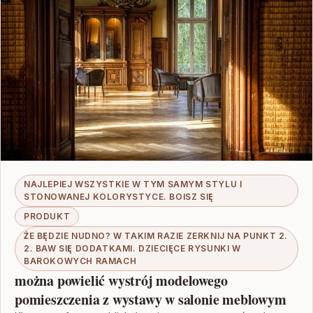
NAJLEPIEJ WSZYSTKIE W TYM SAMYM STYLU I
STONOWANEJ KOLORYSTYCE. BOISZ SIĘ
PRODUKT
ŻE BĘDZIE NUDNO? W TAKIM RAZIE ZERKNIJ NA PUNKT 2.
2. BAW SIĘ DODATKAMI. DZIECIĘCE RYSUNKI W
BAROKOWYCH RAMACH
można powielić wystrój modelowego
pomieszczenia z wystawy w salonie meblowym