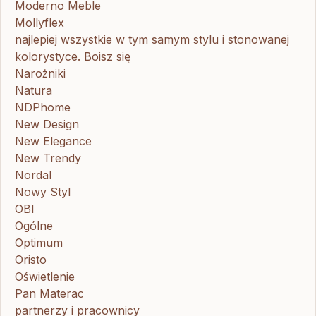
Moderno Meble
Mollyflex
najlepiej wszystkie w tym samym stylu i stonowanej
kolorystyce. Boisz się
Narożniki
Natura
NDPhome
New Design
New Elegance
New Trendy
Nordal
Nowy Styl
OBI
Ogólne
Optimum
Oristo
Oświetlenie
Pan Materac
partnerzy i pracownicy