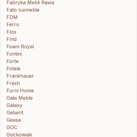
Fabryka Mebli Rawa
Fato luxmeble
FDM
Ferro
Flos
Fmd
Foam Royal
Fontini
Forte
Fotele
Frankhauer
Fresh
Furni Home
Gała Meble
Galaxy
Geberit
Geesa
GOC
Gockowiak