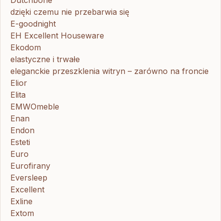
dzięki czemu nie przebarwia się
E-goodnight
EH Excellent Houseware
Ekodom
elastyczne i trwałe
eleganckie przeszklenia witryn – zarówno na froncie
Elior
Elita
EMWOmeble
Enan
Endon
Esteti
Euro
Eurofirany
Eversleep
Excellent
Exline
Extom