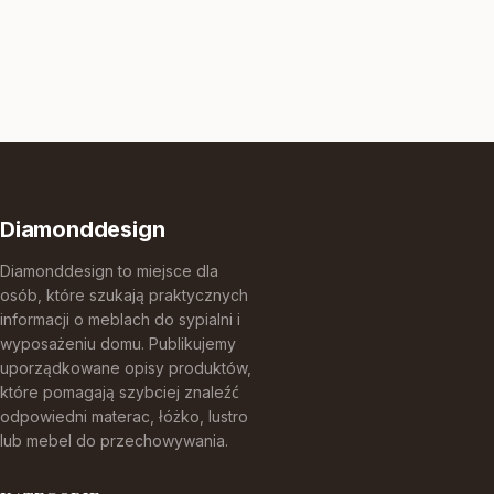
Diamonddesign
Diamonddesign to miejsce dla
osób, które szukają praktycznych
informacji o meblach do sypialni i
wyposażeniu domu. Publikujemy
uporządkowane opisy produktów,
które pomagają szybciej znaleźć
odpowiedni materac, łóżko, lustro
lub mebel do przechowywania.