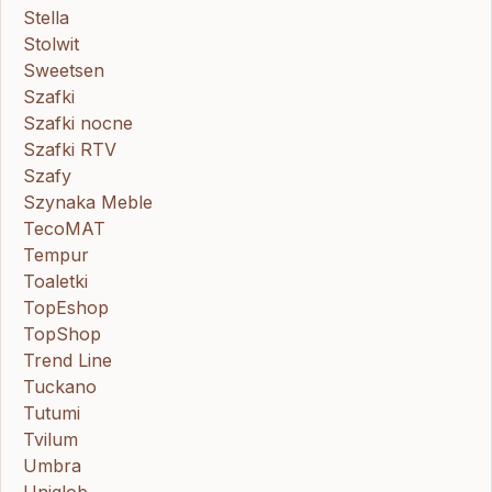
Stella
Stolwit
Sweetsen
Szafki
Szafki nocne
Szafki RTV
Szafy
Szynaka Meble
TecoMAT
Tempur
Toaletki
TopEshop
TopShop
Trend Line
Tuckano
Tutumi
Tvilum
Umbra
Uniglob