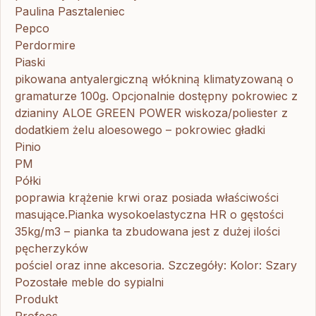
Paulina Pasztaleniec
Pepco
Perdormire
Piaski
pikowana antyalergiczną włókniną klimatyzowaną o
gramaturze 100g. Opcjonalnie dostępny pokrowiec z
dzianiny ALOE GREEN POWER wiskoza/poliester z
dodatkiem żelu aloesowego – pokrowiec gładki
Pinio
PM
Półki
poprawia krążenie krwi oraz posiada właściwości
masujące.Pianka wysokoelastyczna HR o gęstości
35kg/m3 – pianka ta zbudowana jest z dużej ilości
pęcherzyków
pościel oraz inne akcesoria. Szczegóły: Kolor: Szary
Pozostałe meble do sypialni
Produkt
Profeos