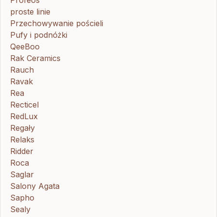
proste linie
Przechowywanie pościeli
Pufy i podnóżki
QeeBoo
Rak Ceramics
Rauch
Ravak
Rea
Recticel
RedLux
Regały
Relaks
Ridder
Roca
Saglar
Salony Agata
Sapho
Sealy