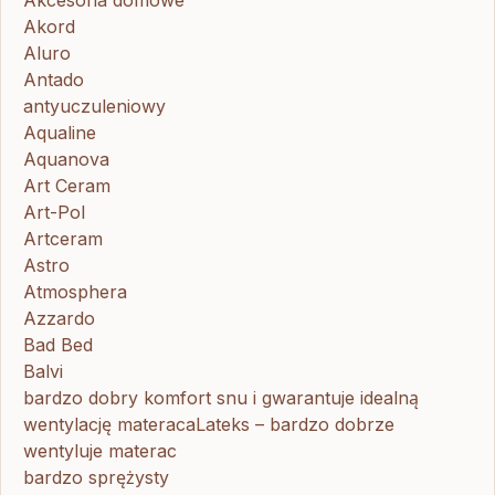
Akord
Aluro
Antado
antyuczuleniowy
Aqualine
Aquanova
Art Ceram
Art-Pol
Artceram
Astro
Atmosphera
Azzardo
Bad Bed
Balvi
bardzo dobry komfort snu i gwarantuje idealną
wentylację materacaLateks – bardzo dobrze
wentyluje materac
bardzo sprężysty