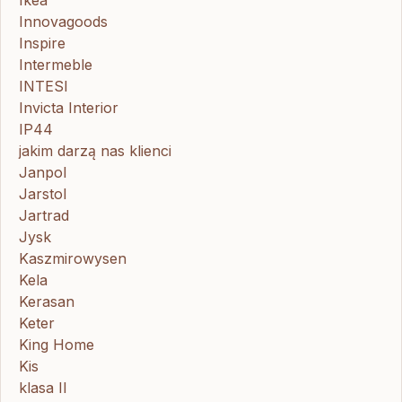
Innovagoods
Inspire
Intermeble
INTESI
Invicta Interior
IP44
jakim darzą nas klienci
Janpol
Jarstol
Jartrad
Jysk
Kaszmirowysen
Kela
Kerasan
Keter
King Home
Kis
klasa II