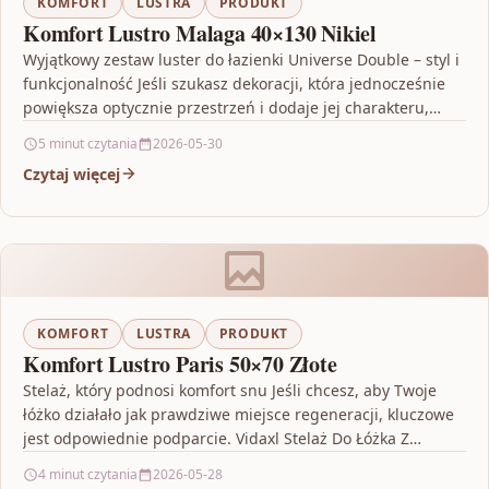
KOMFORT
LUSTRA
PRODUKT
Komfort Lustro Malaga 40×130 Nikiel
Wyjątkowy zestaw luster do łazienki Universe Double – styl i
funkcjonalność Jeśli szukasz dekoracji, która jednocześnie
powiększa optycznie przestrzeń i dodaje jej charakteru,
ten…
5 minut czytania
2026-05-30
Czytaj więcej
KOMFORT
LUSTRA
PRODUKT
Komfort Lustro Paris 50×70 Złote
Stelaż, który podnosi komfort snu Jeśli chcesz, aby Twoje
łóżko działało jak prawdziwe miejsce regeneracji, kluczowe
jest odpowiednie podparcie. Vidaxl Stelaż Do Łóżka Z…
4 minut czytania
2026-05-28