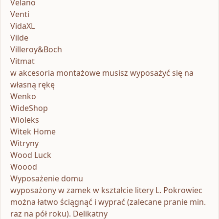
Velano
Venti
VidaXL
Vilde
Villeroy&Boch
Vitmat
w akcesoria montażowe musisz wyposażyć się na
własną rękę
Wenko
WideShop
Wioleks
Witek Home
Witryny
Wood Luck
Woood
Wyposażenie domu
wyposażony w zamek w kształcie litery L. Pokrowiec
można łatwo ściągnąć i wyprać (zalecane pranie min.
raz na pół roku). Delikatny