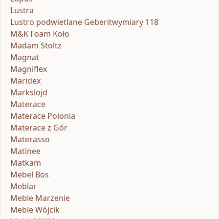
Lustra
Lustro podwietlane Geberitwymiary 118
M&K Foam Koło
Madam Stoltz
Magnat
Magniflex
Maridex
Markslojd
Materace
Materace Polonia
Materace z Gór
Materasso
Matinee
Matkam
Mebel Bos
Meblar
Meble Marzenie
Meble Wójcik