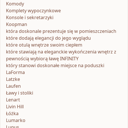
Komody
Komplety wypoczynkowe
Konsole i sekretarzyki
Koopman
która doskonale prezentuje się w pomieszczeniach
które dodają elegancji do jego wyglądu
które otulą wnętrze swoim ciepłem
które stawiają na eleganckie wykończenia wnętrz z
pewnością wybiorą ławę INFINITY
który stanowi doskonałe miejsce na poduszki
LaForma
Latzke
Laufen
Ławy i stoliki
Lenart
Livin Hill
Łóżka
Lumarko
Lupus