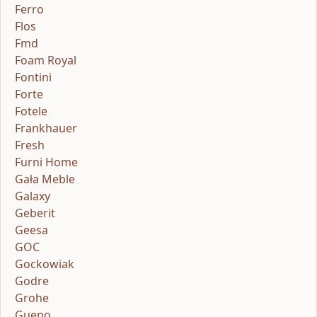
Ferro
Flos
Fmd
Foam Royal
Fontini
Forte
Fotele
Frankhauer
Fresh
Furni Home
Gała Meble
Galaxy
Geberit
Geesa
GOC
Gockowiak
Godre
Grohe
Gueno