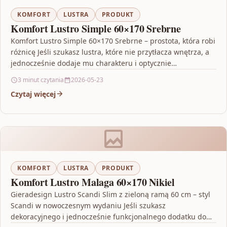
KOMFORT
LUSTRA
PRODUKT
Komfort Lustro Simple 60×170 Srebrne
Komfort Lustro Simple 60×170 Srebrne – prostota, która robi
różnicę Jeśli szukasz lustra, które nie przytłacza wnętrza, a
jednocześnie dodaje mu charakteru i optycznie…
3 minut czytania
2026-05-23
Czytaj więcej
KOMFORT
LUSTRA
PRODUKT
Komfort Lustro Malaga 60×170 Nikiel
Gieradesign Lustro Scandi Slim z zieloną ramą 60 cm – styl
Scandi w nowoczesnym wydaniu Jeśli szukasz
dekoracyjnego i jednocześnie funkcjonalnego dodatku do