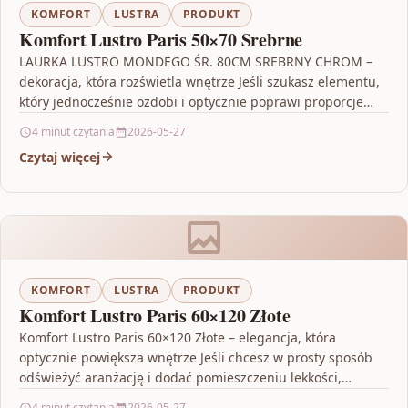
KOMFORT
LUSTRA
PRODUKT
Komfort Lustro Paris 50×70 Srebrne
LAURKA LUSTRO MONDEGO ŚR. 80CM SREBRNY CHROM –
dekoracja, która rozświetla wnętrze Jeśli szukasz elementu,
który jednocześnie ozdobi i optycznie poprawi proporcje
pomieszczenia, LAURKA…
4 minut czytania
2026-05-27
Czytaj więcej
KOMFORT
LUSTRA
PRODUKT
Komfort Lustro Paris 60×120 Złote
Komfort Lustro Paris 60×120 Złote – elegancja, która
optycznie powiększa wnętrze Jeśli chcesz w prosty sposób
odświeżyć aranżację i dodać pomieszczeniu lekkości,
Komfort Lustro…
4 minut czytania
2026-05-27