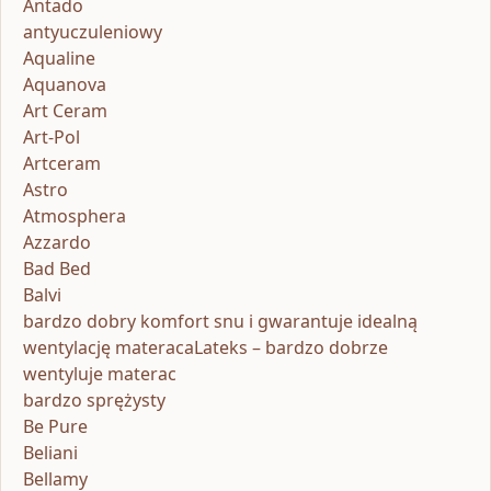
Antado
antyuczuleniowy
Aqualine
Aquanova
Art Ceram
Art-Pol
Artceram
Astro
Atmosphera
Azzardo
Bad Bed
Balvi
bardzo dobry komfort snu i gwarantuje idealną
wentylację materacaLateks – bardzo dobrze
wentyluje materac
bardzo sprężysty
Be Pure
Beliani
Bellamy