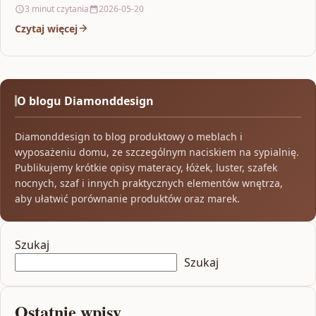
wnętrza,…
3 minut czytania
2026-05-20
Czytaj więcej
O blogu Diamonddesign
Diamonddesign to blog produktowy o meblach i
wyposażeniu domu, ze szczególnym naciskiem na sypialnię.
Publikujemy krótkie opisy materacy, łóżek, luster, szafek
nocnych, szaf i innych praktycznych elementów wnętrza,
aby ułatwić porównanie produktów oraz marek.
Szukaj
Szukaj
Ostatnie wpisy