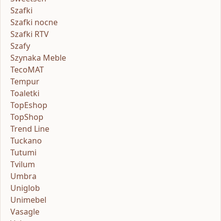
Szafki
Szafki nocne
Szafki RTV
Szafy
Szynaka Meble
TecoMAT
Tempur
Toaletki
TopEshop
TopShop
Trend Line
Tuckano
Tutumi
Tvilum
Umbra
Uniglob
Unimebel
Vasagle