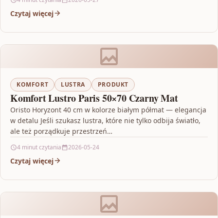
Czytaj więcej
KOMFORT
LUSTRA
PRODUKT
Komfort Lustro Paris 50×70 Czarny Mat
Oristo Horyzont 40 cm w kolorze białym półmat — elegancja
w detalu Jeśli szukasz lustra, które nie tylko odbija światło,
ale też porządkuje przestrzeń…
4 minut czytania
2026-05-24
Czytaj więcej