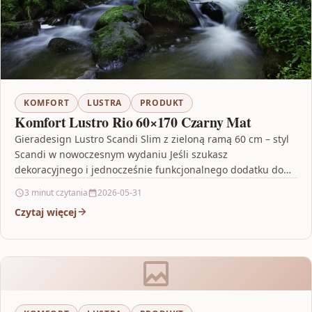
KOMFORT
LUSTRA
PRODUKT
Komfort Lustro Rio 60×170 Czarny Mat
Gieradesign Lustro Scandi Slim z zieloną ramą 60 cm – styl
Scandi w nowoczesnym wydaniu Jeśli szukasz
dekoracyjnego i jednocześnie funkcjonalnego dodatku do
wnętrza,…
3 minut czytania
2026-05-31
Czytaj więcej