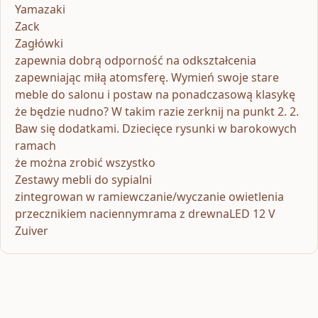
Yamazaki
Zack
Zagłówki
zapewnia dobrą odporność na odkształcenia
zapewniając miłą atomsferę. Wymień swoje stare
meble do salonu i postaw na ponadczasową klasykę
że będzie nudno? W takim razie zerknij na punkt 2. 2.
Baw się dodatkami. Dziecięce rysunki w barokowych
ramach
że można zrobić wszystko
Zestawy mebli do sypialni
zintegrowan w ramiewczanie/wyczanie owietlenia
przecznikiem naciennymrama z drewnaLED 12 V
Zuiver