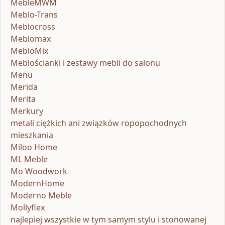
MebleMWM
Meblo-Trans
Meblocross
Meblomax
MebloMix
Meblościanki i zestawy mebli do salonu
Menu
Merida
Merita
Merkury
metali ciężkich ani związków ropopochodnych
mieszkania
Miloo Home
ML Meble
Mo Woodwork
ModernHome
Moderno Meble
Mollyflex
najlepiej wszystkie w tym samym stylu i stonowanej