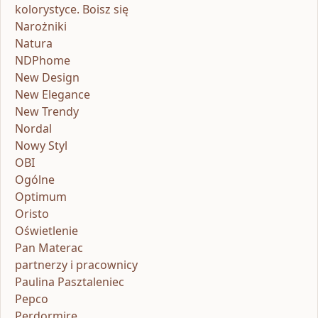
kolorystyce. Boisz się
Narożniki
Natura
NDPhome
New Design
New Elegance
New Trendy
Nordal
Nowy Styl
OBI
Ogólne
Optimum
Oristo
Oświetlenie
Pan Materac
partnerzy i pracownicy
Paulina Pasztaleniec
Pepco
Perdormire