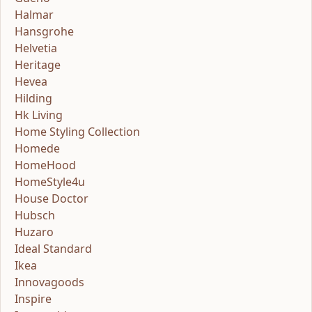
Halmar
Hansgrohe
Helvetia
Heritage
Hevea
Hilding
Hk Living
Home Styling Collection
Homede
HomeHood
HomeStyle4u
House Doctor
Hubsch
Huzaro
Ideal Standard
Ikea
Innovagoods
Inspire