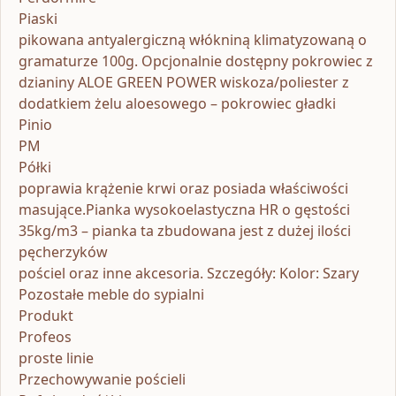
Piaski
pikowana antyalergiczną włókniną klimatyzowaną o
gramaturze 100g. Opcjonalnie dostępny pokrowiec z
dzianiny ALOE GREEN POWER wiskoza/poliester z
dodatkiem żelu aloesowego – pokrowiec gładki
Pinio
PM
Półki
poprawia krążenie krwi oraz posiada właściwości
masujące.Pianka wysokoelastyczna HR o gęstości
35kg/m3 – pianka ta zbudowana jest z dużej ilości
pęcherzyków
pościel oraz inne akcesoria. Szczegóły: Kolor: Szary
Pozostałe meble do sypialni
Produkt
Profeos
proste linie
Przechowywanie pościeli