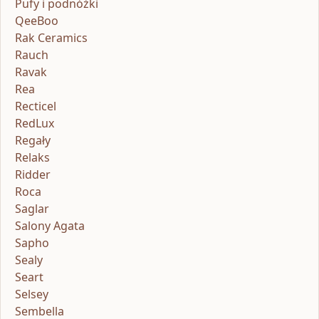
Pufy i podnóżki
QeeBoo
Rak Ceramics
Rauch
Ravak
Rea
Recticel
RedLux
Regały
Relaks
Ridder
Roca
Saglar
Salony Agata
Sapho
Sealy
Seart
Selsey
Sembella