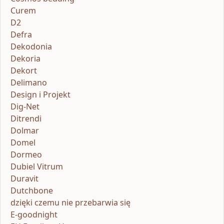
Curem
D2
Defra
Dekodonia
Dekoria
Dekort
Delimano
Design i Projekt
Dig-Net
Ditrendi
Dolmar
Domel
Dormeo
Dubiel Vitrum
Duravit
Dutchbone
dzięki czemu nie przebarwia się
E-goodnight