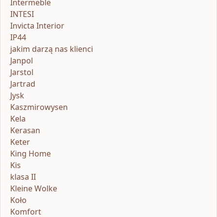
Intermeble
INTESI
Invicta Interior
IP44
jakim darzą nas klienci
Janpol
Jarstol
Jartrad
Jysk
Kaszmirowysen
Kela
Kerasan
Keter
King Home
Kis
klasa II
Kleine Wolke
Koło
Komfort