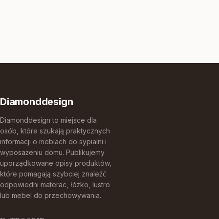
Diamonddesign
Diamonddesign to miejsce dla
osób, które szukają praktycznych
informacji o meblach do sypialni i
wyposażeniu domu. Publikujemy
uporządkowane opisy produktów,
które pomagają szybciej znaleźć
odpowiedni materac, łóżko, lustro
lub mebel do przechowywania.