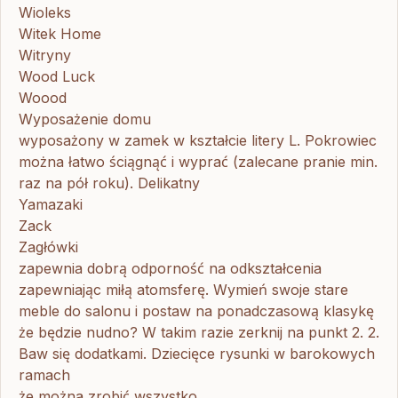
Wioleks
Witek Home
Witryny
Wood Luck
Woood
Wyposażenie domu
wyposażony w zamek w kształcie litery L. Pokrowiec
można łatwo ściągnąć i wyprać (zalecane pranie min.
raz na pół roku). Delikatny
Yamazaki
Zack
Zagłówki
zapewnia dobrą odporność na odkształcenia
zapewniając miłą atomsferę. Wymień swoje stare
meble do salonu i postaw na ponadczasową klasykę
że będzie nudno? W takim razie zerknij na punkt 2. 2.
Baw się dodatkami. Dziecięce rysunki w barokowych
ramach
że można zrobić wszystko