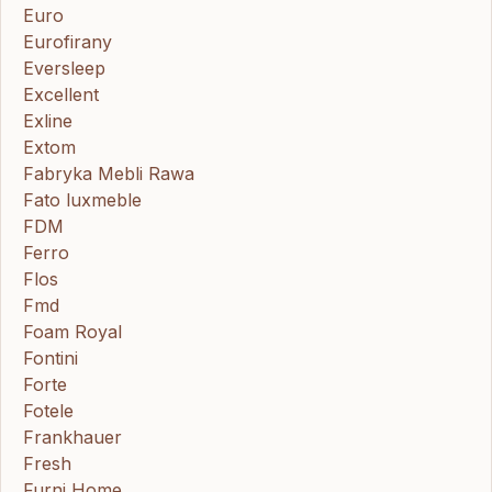
Euro
Eurofirany
Eversleep
Excellent
Exline
Extom
Fabryka Mebli Rawa
Fato luxmeble
FDM
Ferro
Flos
Fmd
Foam Royal
Fontini
Forte
Fotele
Frankhauer
Fresh
Furni Home