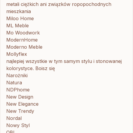
metali ciężkich ani związków ropopochodnych
mieszkania
Miloo Home
ML Meble
Mo Woodwork
ModernHome
Moderno Meble
Mollyflex
najlepiej wszystkie w tym samym stylu i stonowanej
kolorystyce. Boisz się
Narożniki
Natura
NDPhome
New Design
New Elegance
New Trendy
Nordal
Nowy Styl
OBI