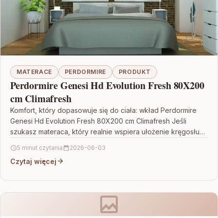
MATERACE
PERDORMIRE
PRODUKT
Perdormire Genesi Hd Evolution Fresh 80X200
cm Climafresh
Komfort, który dopasowuje się do ciała: wkład Perdormire
Genesi Hd Evolution Fresh 80X200 cm Climafresh Jeśli
szukasz materaca, który realnie wspiera ułożenie kręgosłupa
i…
5 minut czytania
2026-06-03
Czytaj więcej