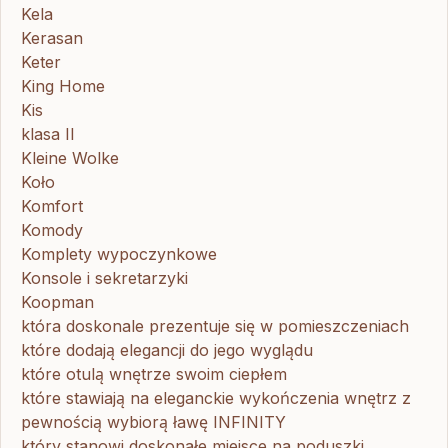
Kela
Kerasan
Keter
King Home
Kis
klasa II
Kleine Wolke
Koło
Komfort
Komody
Komplety wypoczynkowe
Konsole i sekretarzyki
Koopman
która doskonale prezentuje się w pomieszczeniach
które dodają elegancji do jego wyglądu
które otulą wnętrze swoim ciepłem
które stawiają na eleganckie wykończenia wnętrz z
pewnością wybiorą ławę INFINITY
który stanowi doskonałe miejsce na poduszki