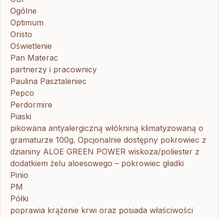
Ogólne
Optimum
Oristo
Oświetlenie
Pan Materac
partnerzy i pracownicy
Paulina Pasztaleniec
Pepco
Perdormire
Piaski
pikowana antyalergiczną włókniną klimatyzowaną o
gramaturze 100g. Opcjonalnie dostępny pokrowiec z
dzianiny ALOE GREEN POWER wiskoza/poliester z
dodatkiem żelu aloesowego – pokrowiec gładki
Pinio
PM
Półki
poprawia krążenie krwi oraz posiada właściwości