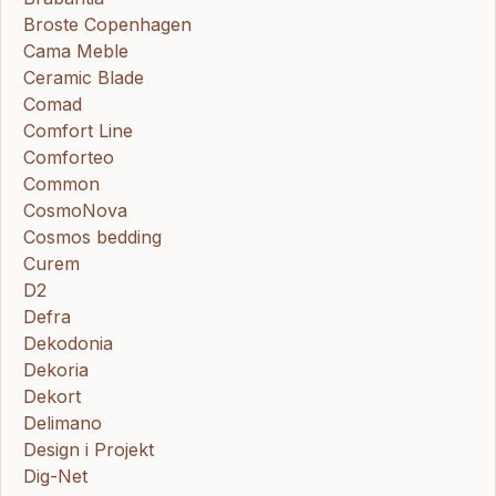
Broste Copenhagen
Cama Meble
Ceramic Blade
Comad
Comfort Line
Comforteo
Common
CosmoNova
Cosmos bedding
Curem
D2
Defra
Dekodonia
Dekoria
Dekort
Delimano
Design i Projekt
Dig-Net