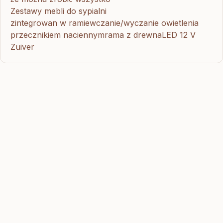
Zestawy mebli do sypialni
zintegrowan w ramiewczanie/wyczanie owietlenia
przecznikiem naciennymrama z drewnaLED 12 V
Zuiver