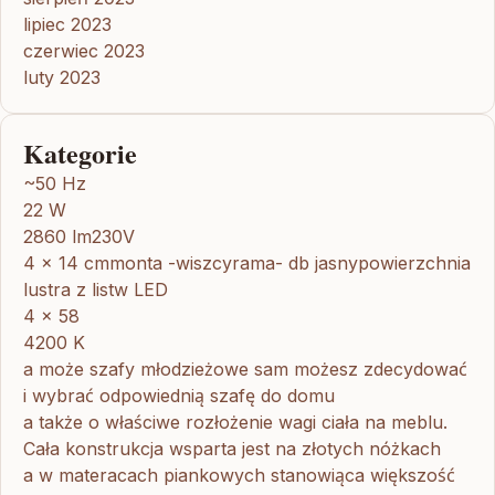
lipiec 2023
czerwiec 2023
luty 2023
Kategorie
~50 Hz
22 W
2860 lm230V
4 x 14 cmmonta -wiszcyrama- db jasnypowierzchnia
lustra z listw LED
4 x 58
4200 K
a może szafy młodzieżowe sam możesz zdecydować
i wybrać odpowiednią szafę do domu
a także o właściwe rozłożenie wagi ciała na meblu.
Cała konstrukcja wsparta jest na złotych nóżkach
a w materacach piankowych stanowiąca większość