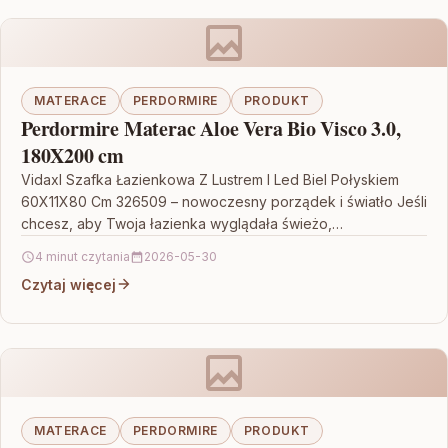
MATERACE
PERDORMIRE
PRODUKT
Perdormire Materac Aloe Vera Bio Visco 3.0,
180X200 cm
Vidaxl Szafka Łazienkowa Z Lustrem I Led Biel Połyskiem
60X11X80 Cm 326509 – nowoczesny porządek i światło Jeśli
chcesz, aby Twoja łazienka wyglądała świeżo,…
4 minut czytania
2026-05-30
Czytaj więcej
MATERACE
PERDORMIRE
PRODUKT