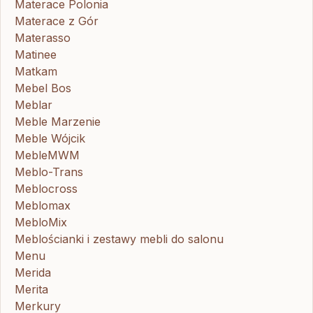
Materace Polonia
Materace z Gór
Materasso
Matinee
Matkam
Mebel Bos
Meblar
Meble Marzenie
Meble Wójcik
MebleMWM
Meblo-Trans
Meblocross
Meblomax
MebloMix
Meblościanki i zestawy mebli do salonu
Menu
Merida
Merita
Merkury