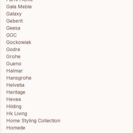
Gała Meble
Galaxy
Geberit
Geesa
GOC
Gockowiak
Godre
Grohe
Gueno
Halmar
Hansgrohe
Helvetia
Heritage
Hevea
Hilding
Hk Living
Home Styling Collection
Homede