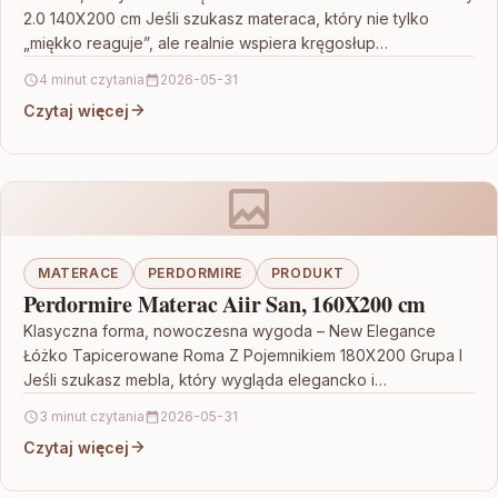
2.0 140X200 cm Jeśli szukasz materaca, który nie tylko
„miękko reaguje”, ale realnie wspiera kręgosłup…
4 minut czytania
2026-05-31
Czytaj więcej
MATERACE
PERDORMIRE
PRODUKT
Perdormire Materac Aiir San, 160X200 cm
Klasyczna forma, nowoczesna wygoda – New Elegance
Łóżko Tapicerowane Roma Z Pojemnikiem 180X200 Grupa I
Jeśli szukasz mebla, który wygląda elegancko i
jednocześnie pomaga…
3 minut czytania
2026-05-31
Czytaj więcej