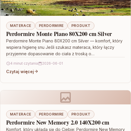
MATERACE
PERDORMIRE
PRODUKT
Perdormire Monte Piano 80X200 cm Silver
Perdormire Monte Piano 80X200 cm Silver — komfort, który
wspiera higienę snu Jeśli szukasz materaca, który łączy
przyjemne dopasowanie do ciała z troską o…
4 minut czytania
2026-06-01
Czytaj więcej
MATERACE
PERDORMIRE
PRODUKT
Perdormire New Memory 2.0 140X200 cm
Komfort, który układa się do Ciebie: Perdormire New Memory