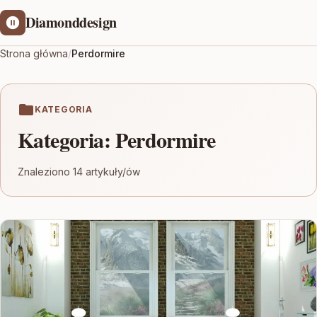
Diamonddesign
Strona główna
/
Perdormire
KATEGORIA
Kategoria:
Perdormire
Znaleziono 14 artykuły/ów