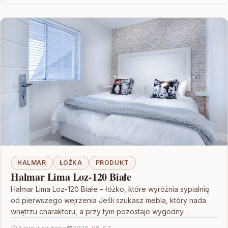
HALMAR
ŁÓŻKA
PRODUKT
Halmar Lima Loz-120 Białe
Halmar Lima Loz-120 Białe – łóżko, które wyróżnia sypialnię
od pierwszego wejrzenia Jeśli szukasz mebla, który nada
wnętrzu charakteru, a przy tym pozostaje wygodny…