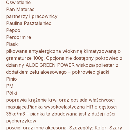
Oświetlenie
Pan Materac
partnerzy i pracownicy
Paulina Pasztaleniec
Pepco
Perdormire
Piaski
pikowana antyalergiczną włókniną klimatyzowaną o
gramaturze 100g. Opcjonalnie dostępny pokrowiec z
dzianiny ALOE GREEN POWER wiskoza/poliester z
dodatkiem żelu aloesowego – pokrowiec gładki
Pinio
PM
Półki
poprawia krążenie krwi oraz posiada właściwości
masujące.Pianka wysokoelastyczna HR o gęstości
35kg/m3 – pianka ta zbudowana jest z dużej ilości
pęcherzyków
pościel oraz inne akcesoria. Szczegóły: Kolor: Szary