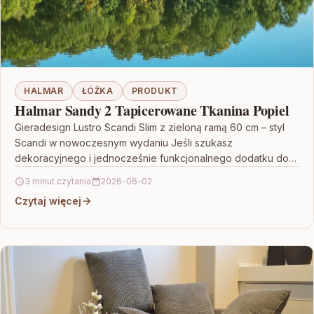
HALMAR
ŁÓŻKA
PRODUKT
Halmar Sandy 2 Tapicerowane Tkanina Popiel
Gieradesign Lustro Scandi Slim z zieloną ramą 60 cm – styl
Scandi w nowoczesnym wydaniu Jeśli szukasz
dekoracyjnego i jednocześnie funkcjonalnego dodatku do
wnętrza,…
3 minut czytania
2026-06-02
Czytaj więcej