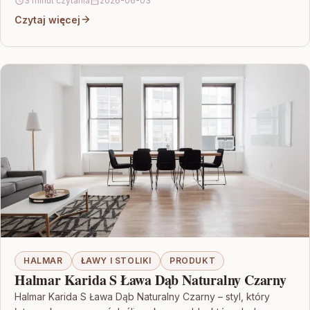
3 minut czytania
2026-06-03
Czytaj więcej
HALMAR
ŁAWY I STOLIKI
PRODUKT
Halmar Karida S Ława Dąb Naturalny Czarny
Halmar Karida S Ława Dąb Naturalny Czarny – styl, który