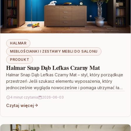
HALMAR
MEBLOŚCIANKI I ZESTAWY MEBLI DO SALONU
PRODUKT
Halmar Snap Dąb Lefkas Czarny Mat
Halmar Snap Dąb Lefkas Czarny Mat – styl, który porządkuje
przestrzeń Jeśli szukasz elementu wyposażenia, który
jednocześnie wygląda nowocześnie i pomaga utrzymać ład
w…
4 minut czytania
2026-06-03
Czytaj więcej