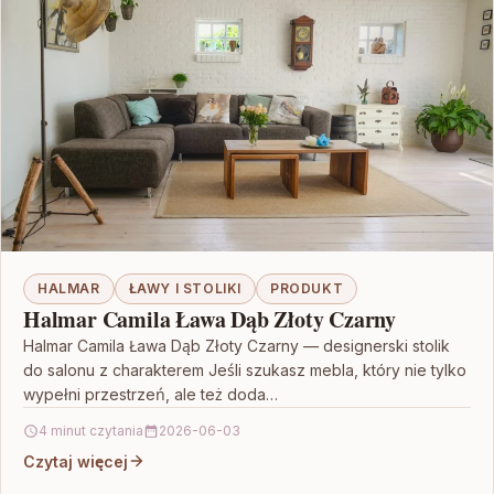
HALMAR
ŁAWY I STOLIKI
PRODUKT
Halmar Camila Ława Dąb Złoty Czarny
Halmar Camila Ława Dąb Złoty Czarny — designerski stolik
do salonu z charakterem Jeśli szukasz mebla, który nie tylko
wypełni przestrzeń, ale też doda…
4 minut czytania
2026-06-03
Czytaj więcej