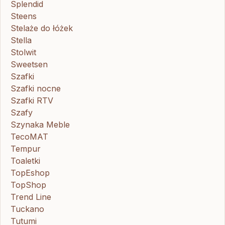
Splendid
Steens
Stelaże do łóżek
Stella
Stolwit
Sweetsen
Szafki
Szafki nocne
Szafki RTV
Szafy
Szynaka Meble
TecoMAT
Tempur
Toaletki
TopEshop
TopShop
Trend Line
Tuckano
Tutumi