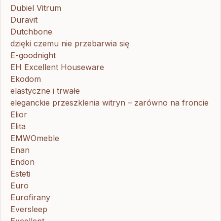
Dubiel Vitrum
Duravit
Dutchbone
dzięki czemu nie przebarwia się
E-goodnight
EH Excellent Houseware
Ekodom
elastyczne i trwałe
eleganckie przeszklenia witryn – zarówno na froncie
Elior
Elita
EMWOmeble
Enan
Endon
Esteti
Euro
Eurofirany
Eversleep
Excellent