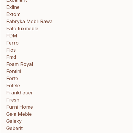
Exline
Extom
Fabryka Mebli Rawa
Fato luxmeble
FDM
Ferro
Flos
Fmd
Foam Royal
Fontini
Forte
Fotele
Frankhauer
Fresh
Furni Home
Gała Meble
Galaxy
Geberit