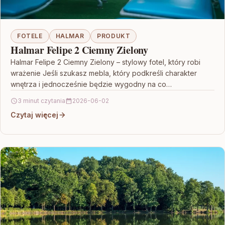
FOTELE
HALMAR
PRODUKT
Halmar Felipe 2 Ciemny Zielony
Halmar Felipe 2 Ciemny Zielony – stylowy fotel, który robi
wrażenie Jeśli szukasz mebla, który podkreśli charakter
wnętrza i jednocześnie będzie wygodny na co…
3 minut czytania
2026-06-02
Czytaj więcej