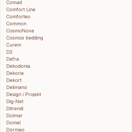
Comad
Comfort Line
Comforteo
Common
CosmoNova
Cosmos bedding
Curem
D2
Defra
Dekodonia
Dekoria
Dekort
Delimano
Design i Projekt
Dig-Net
Ditrendi
Dolmar
Domel
Dormeo