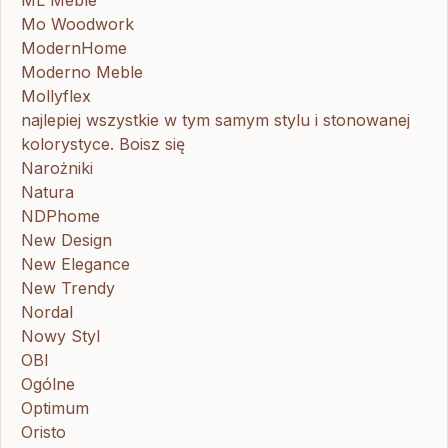
Mo Woodwork
ModernHome
Moderno Meble
Mollyflex
najlepiej wszystkie w tym samym stylu i stonowanej
kolorystyce. Boisz się
Narożniki
Natura
NDPhome
New Design
New Elegance
New Trendy
Nordal
Nowy Styl
OBI
Ogólne
Optimum
Oristo