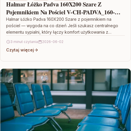
Halmar Łóżko Padva 160X200 Szare Z
Pojemnikiem Na Pościel V-CH-PADVA_160-
LOZ
Halmar Łóżko Padva 160X200 Szare z pojemnikiem na
pościel — wygoda na co dzień Jeśli szukasz centralnego
elementu sypialni, który łączy komfort użytkowania z…
3 minut czytania
2026-06-02
Czytaj więcej