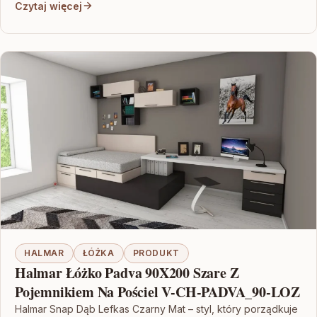
Czytaj więcej
HALMAR
ŁÓŻKA
PRODUKT
Halmar Łóżko Padva 90X200 Szare Z
Pojemnikiem Na Pościel V-CH-PADVA_90-LOZ
Halmar Snap Dąb Lefkas Czarny Mat – styl, który porządkuje