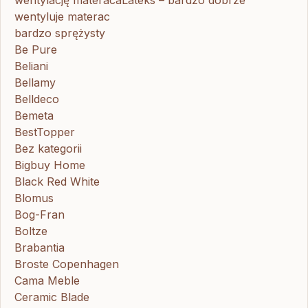
wentyluje materac
bardzo sprężysty
Be Pure
Beliani
Bellamy
Belldeco
Bemeta
BestTopper
Bez kategorii
Bigbuy Home
Black Red White
Blomus
Bog-Fran
Boltze
Brabantia
Broste Copenhagen
Cama Meble
Ceramic Blade