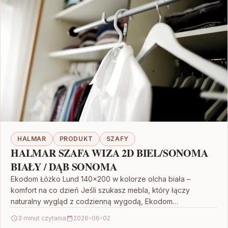
HALMAR
PRODUKT
SZAFY
HALMAR SZAFA WIZA 2D BIEL/SONOMA
BIAŁY / DĄB SONOMA
Ekodom Łóżko Lund 140×200 w kolorze olcha biała –
komfort na co dzień Jeśli szukasz mebla, który łączy
naturalny wygląd z codzienną wygodą, Ekodom…
3 minut czytania
2026-06-02