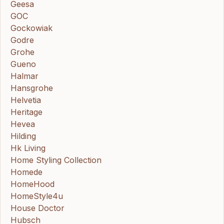
Geesa
GOC
Gockowiak
Godre
Grohe
Gueno
Halmar
Hansgrohe
Helvetia
Heritage
Hevea
Hilding
Hk Living
Home Styling Collection
Homede
HomeHood
HomeStyle4u
House Doctor
Hubsch