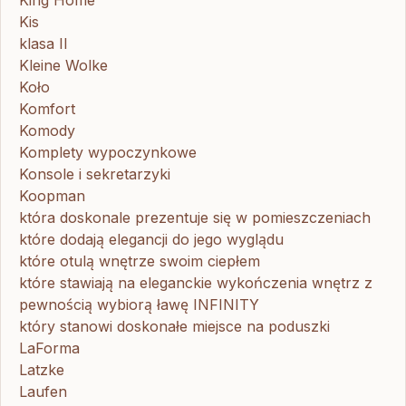
Kis
klasa II
Kleine Wolke
Koło
Komfort
Komody
Komplety wypoczynkowe
Konsole i sekretarzyki
Koopman
która doskonale prezentuje się w pomieszczeniach
które dodają elegancji do jego wyglądu
które otulą wnętrze swoim ciepłem
które stawiają na eleganckie wykończenia wnętrz z
pewnością wybiorą ławę INFINITY
który stanowi doskonałe miejsce na poduszki
LaForma
Latzke
Laufen