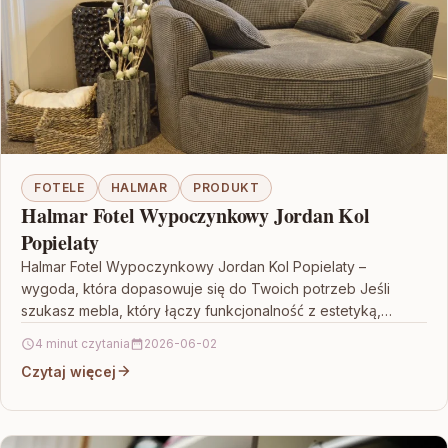
FOTELE
HALMAR
PRODUKT
Halmar Fotel Wypoczynkowy Jordan Kol
Popielaty
Halmar Fotel Wypoczynkowy Jordan Kol Popielaty –
wygoda, która dopasowuje się do Twoich potrzeb Jeśli
szukasz mebla, który łączy funkcjonalność z estetyką,
Halmar Fotel…
4 minut czytania
2026-06-02
Czytaj więcej