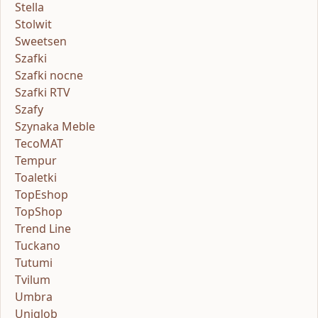
Stella
Stolwit
Sweetsen
Szafki
Szafki nocne
Szafki RTV
Szafy
Szynaka Meble
TecoMAT
Tempur
Toaletki
TopEshop
TopShop
Trend Line
Tuckano
Tutumi
Tvilum
Umbra
Uniglob