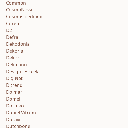
Common
CosmoNova
Cosmos bedding
Curem
D2
Defra
Dekodonia
Dekoria
Dekort
Delimano
Design i Projekt
Dig-Net
Ditrendi
Dolmar
Domel
Dormeo
Dubiel Vitrum
Duravit
Dutchbone