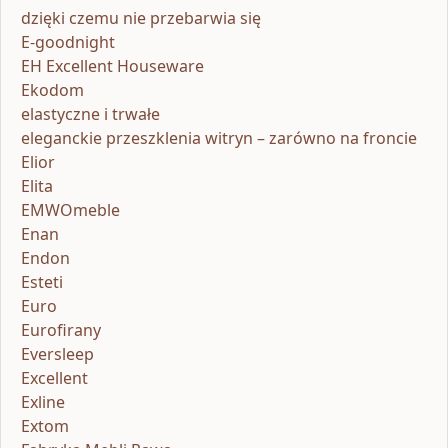
dzięki czemu nie przebarwia się
E-goodnight
EH Excellent Houseware
Ekodom
elastyczne i trwałe
eleganckie przeszklenia witryn – zarówno na froncie
Elior
Elita
EMWOmeble
Enan
Endon
Esteti
Euro
Eurofirany
Eversleep
Excellent
Exline
Extom