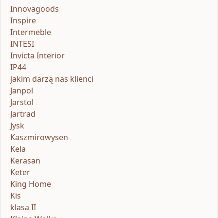
Innovagoods
Inspire
Intermeble
INTESI
Invicta Interior
IP44
jakim darzą nas klienci
Janpol
Jarstol
Jartrad
Jysk
Kaszmirowysen
Kela
Kerasan
Keter
King Home
Kis
klasa II