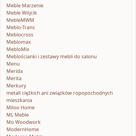
Meble Marzenie
Meble Wójcik
MebleMWM
Meblo-Trans
Meblocross
Meblomax
MebloMix
Meblościanki i zestawy mebli do salonu
Menu
Merida
Merita
Merkury
metali ciężkich ani związków ropopochodnych
mieszkania
Miloo Home
ML Meble
Mo Woodwork
ModernHome