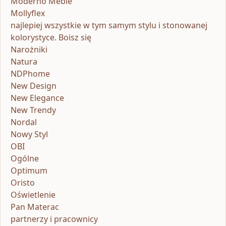
Moderno Meble
Mollyflex
najlepiej wszystkie w tym samym stylu i stonowanej
kolorystyce. Boisz się
Narożniki
Natura
NDPhome
New Design
New Elegance
New Trendy
Nordal
Nowy Styl
OBI
Ogólne
Optimum
Oristo
Oświetlenie
Pan Materac
partnerzy i pracownicy