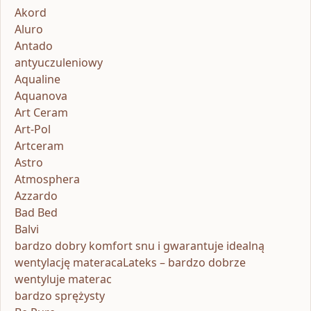
Akord
Aluro
Antado
antyuczuleniowy
Aqualine
Aquanova
Art Ceram
Art-Pol
Artceram
Astro
Atmosphera
Azzardo
Bad Bed
Balvi
bardzo dobry komfort snu i gwarantuje idealną
wentylację materacaLateks – bardzo dobrze
wentyluje materac
bardzo sprężysty