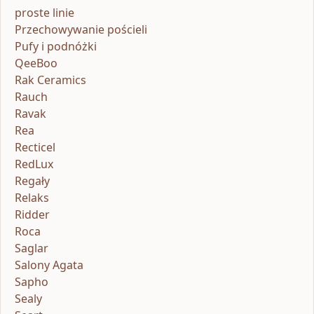
proste linie
Przechowywanie pościeli
Pufy i podnóżki
QeeBoo
Rak Ceramics
Rauch
Ravak
Rea
Recticel
RedLux
Regały
Relaks
Ridder
Roca
Saglar
Salony Agata
Sapho
Sealy