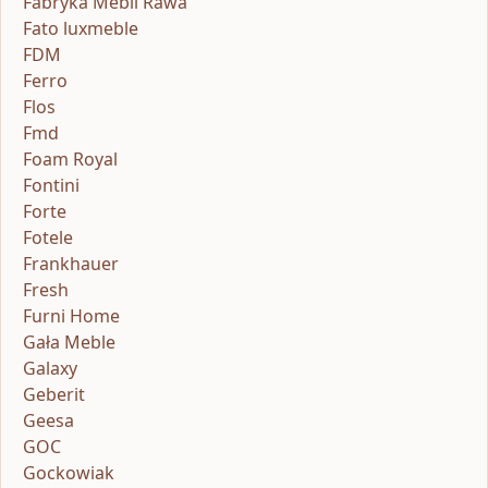
Fabryka Mebli Rawa
Fato luxmeble
FDM
Ferro
Flos
Fmd
Foam Royal
Fontini
Forte
Fotele
Frankhauer
Fresh
Furni Home
Gała Meble
Galaxy
Geberit
Geesa
GOC
Gockowiak