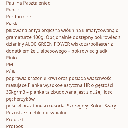
Paulina Pasztaleniec
Pepco
Perdormire
Piaski
pikowana antyalergiczną włókniną klimatyzowaną o
gramaturze 100g. Opcjonalnie dostępny pokrowiec z
dzianiny ALOE GREEN POWER wiskoza/poliester z
dodatkiem żelu aloesowego – pokrowiec gładki
Pinio
PM
Półki
poprawia krążenie krwi oraz posiada właściwości
masujące.Pianka wysokoelastyczna HR o gęstości
35kg/m3 – pianka ta zbudowana jest z dużej ilości
pęcherzyków
pościel oraz inne akcesoria. Szczegóły: Kolor: Szary
Pozostałe meble do sypialni
Produkt
Profeos