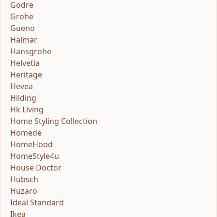
Godre
Grohe
Gueno
Halmar
Hansgrohe
Helvetia
Heritage
Hevea
Hilding
Hk Living
Home Styling Collection
Homede
HomeHood
HomeStyle4u
House Doctor
Hubsch
Huzaro
Ideal Standard
Ikea