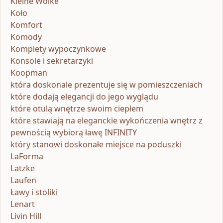
Kleine Wolke
Koło
Komfort
Komody
Komplety wypoczynkowe
Konsole i sekretarzyki
Koopman
która doskonale prezentuje się w pomieszczeniach
które dodają elegancji do jego wyglądu
które otulą wnętrze swoim ciepłem
które stawiają na eleganckie wykończenia wnętrz z
pewnością wybiorą ławę INFINITY
który stanowi doskonałe miejsce na poduszki
LaForma
Latzke
Laufen
Ławy i stoliki
Lenart
Livin Hill