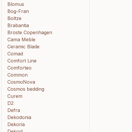
Blomus
Bog-Fran
Boltze
Brabantia
Broste Copenhagen
Cama Meble
Ceramic Blade
Comad
Comfort Line
Comforteo
Common
CosmoNova
Cosmos bedding
Curem
D2
Defra
Dekodonia
Dekoria
Dekort