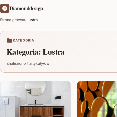
Diamonddesign
Strona główna
/
Lustra
KATEGORIA
Kategoria:
Lustra
Znaleziono 1 artykuły/ów