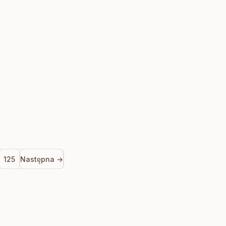
125
Następna →