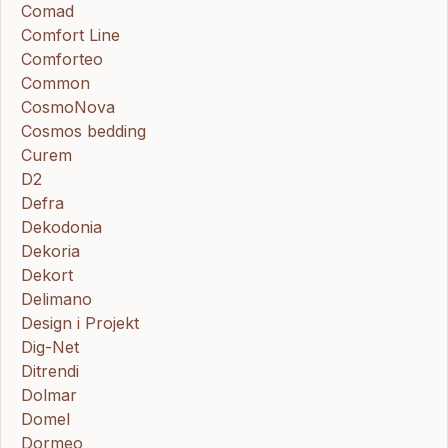
Comad
Comfort Line
Comforteo
Common
CosmoNova
Cosmos bedding
Curem
D2
Defra
Dekodonia
Dekoria
Dekort
Delimano
Design i Projekt
Dig-Net
Ditrendi
Dolmar
Domel
Dormeo