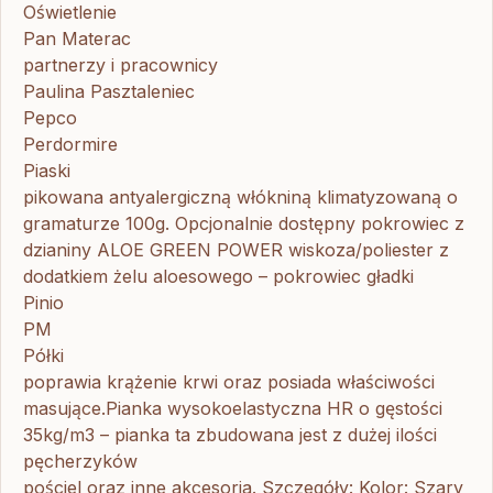
Oświetlenie
Pan Materac
partnerzy i pracownicy
Paulina Pasztaleniec
Pepco
Perdormire
Piaski
pikowana antyalergiczną włókniną klimatyzowaną o
gramaturze 100g. Opcjonalnie dostępny pokrowiec z
dzianiny ALOE GREEN POWER wiskoza/poliester z
dodatkiem żelu aloesowego – pokrowiec gładki
Pinio
PM
Półki
poprawia krążenie krwi oraz posiada właściwości
masujące.Pianka wysokoelastyczna HR o gęstości
35kg/m3 – pianka ta zbudowana jest z dużej ilości
pęcherzyków
pościel oraz inne akcesoria. Szczegóły: Kolor: Szary