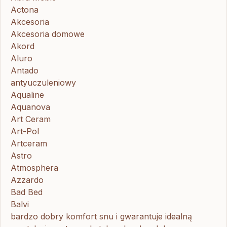
Actona
Akcesoria
Akcesoria domowe
Akord
Aluro
Antado
antyuczuleniowy
Aqualine
Aquanova
Art Ceram
Art-Pol
Artceram
Astro
Atmosphera
Azzardo
Bad Bed
Balvi
bardzo dobry komfort snu i gwarantuje idealną