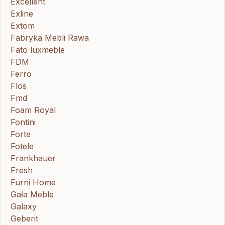
Excellent
Exline
Extom
Fabryka Mebli Rawa
Fato luxmeble
FDM
Ferro
Flos
Fmd
Foam Royal
Fontini
Forte
Fotele
Frankhauer
Fresh
Furni Home
Gała Meble
Galaxy
Geberit