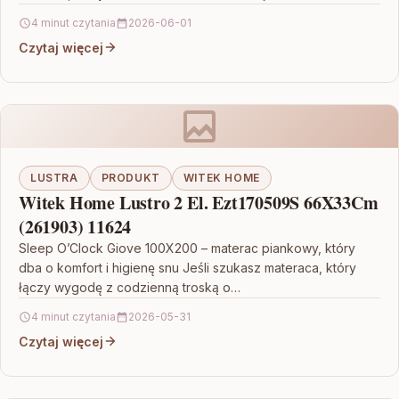
4 minut czytania
2026-06-01
Czytaj więcej
LUSTRA
PRODUKT
WITEK HOME
Witek Home Lustro 2 El. Ezt170509S 66X33Cm
(261903) 11624
Sleep O’Clock Giove 100X200 – materac piankowy, który
dba o komfort i higienę snu Jeśli szukasz materaca, który
łączy wygodę z codzienną troską o…
4 minut czytania
2026-05-31
Czytaj więcej