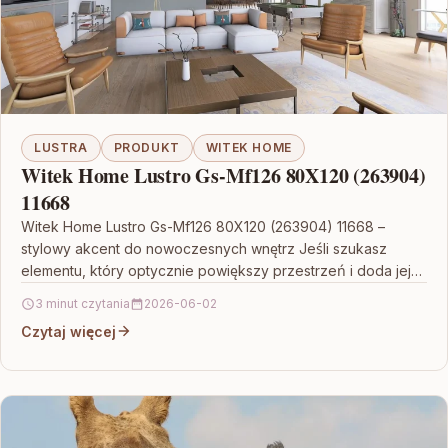
LUSTRA
PRODUKT
WITEK HOME
Witek Home Lustro Gs-Mf126 80X120 (263904)
11668
Witek Home Lustro Gs-Mf126 80X120 (263904) 11668 –
stylowy akcent do nowoczesnych wnętrz Jeśli szukasz
elementu, który optycznie powiększy przestrzeń i doda jej
charakteru,…
3 minut czytania
2026-06-02
Czytaj więcej