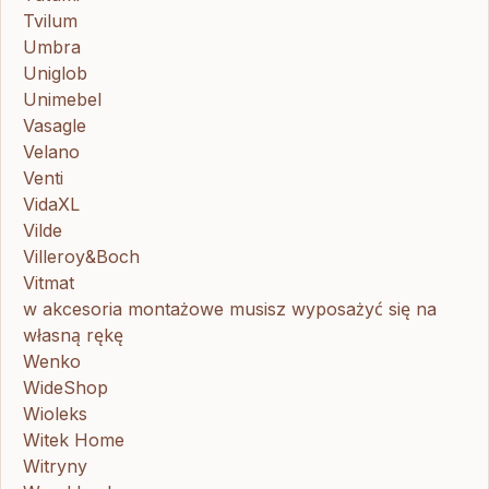
Tvilum
Umbra
Uniglob
Unimebel
Vasagle
Velano
Venti
VidaXL
Vilde
Villeroy&Boch
Vitmat
w akcesoria montażowe musisz wyposażyć się na
własną rękę
Wenko
WideShop
Wioleks
Witek Home
Witryny