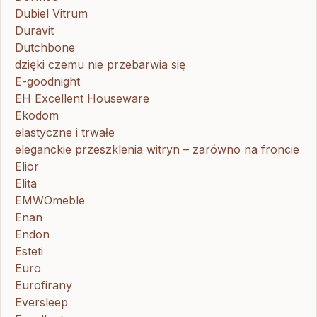
Dubiel Vitrum
Duravit
Dutchbone
dzięki czemu nie przebarwia się
E-goodnight
EH Excellent Houseware
Ekodom
elastyczne i trwałe
eleganckie przeszklenia witryn – zarówno na froncie
Elior
Elita
EMWOmeble
Enan
Endon
Esteti
Euro
Eurofirany
Eversleep