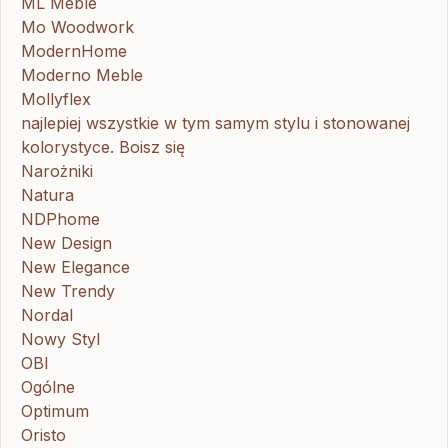
ML Meble
Mo Woodwork
ModernHome
Moderno Meble
Mollyflex
najlepiej wszystkie w tym samym stylu i stonowanej
kolorystyce. Boisz się
Narożniki
Natura
NDPhome
New Design
New Elegance
New Trendy
Nordal
Nowy Styl
OBI
Ogólne
Optimum
Oristo