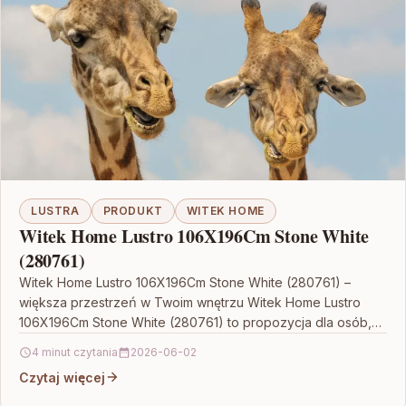
LUSTRA
PRODUKT
WITEK HOME
Witek Home Lustro 106X196Cm Stone White
(280761)
Witek Home Lustro 106X196Cm Stone White (280761) –
większa przestrzeń w Twoim wnętrzu Witek Home Lustro
106X196Cm Stone White (280761) to propozycja dla osób,…
4 minut czytania
2026-06-02
Czytaj więcej