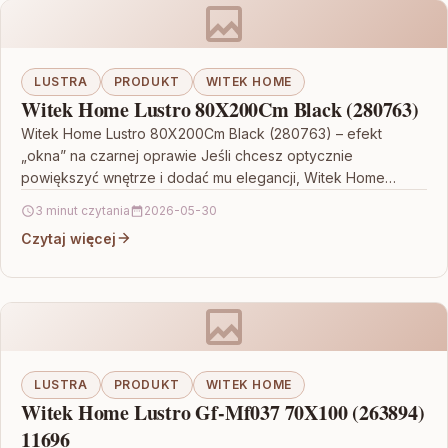
LUSTRA
PRODUKT
WITEK HOME
Witek Home Lustro 80X200Cm Black (280763)
Witek Home Lustro 80X200Cm Black (280763) – efekt
„okna” na czarnej oprawie Jeśli chcesz optycznie
powiększyć wnętrze i dodać mu elegancji, Witek Home
Lustro…
3 minut czytania
2026-05-30
Czytaj więcej
LUSTRA
PRODUKT
WITEK HOME
Witek Home Lustro Gf-Mf037 70X100 (263894)
11696