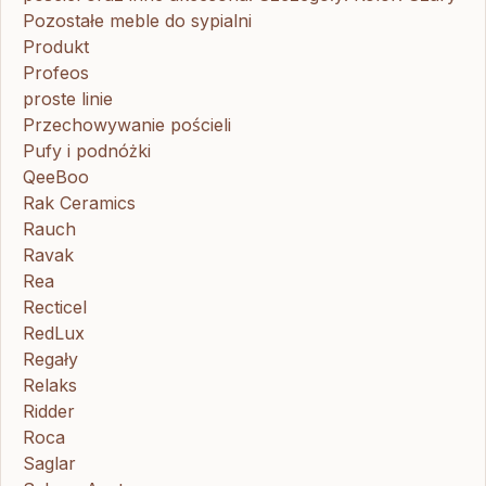
Pozostałe meble do sypialni
Produkt
Profeos
proste linie
Przechowywanie pościeli
Pufy i podnóżki
QeeBoo
Rak Ceramics
Rauch
Ravak
Rea
Recticel
RedLux
Regały
Relaks
Ridder
Roca
Saglar