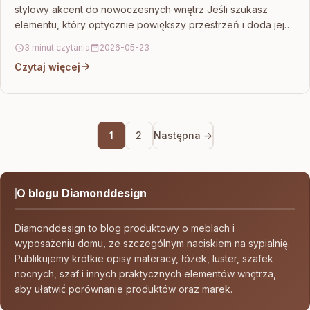
stylowy akcent do nowoczesnych wnętrz Jeśli szukasz
elementu, który optycznie powiększy przestrzeń i doda jej
charakteru,…
3 minut czytania
2026-05-23
Czytaj więcej
1
2
Następna →
O blogu Diamonddesign
Diamonddesign to blog produktowy o meblach i
wyposażeniu domu, ze szczególnym naciskiem na sypialnię.
Publikujemy krótkie opisy materacy, łóżek, luster, szafek
nocnych, szaf i innych praktycznych elementów wnętrza,
aby ułatwić porównanie produktów oraz marek.