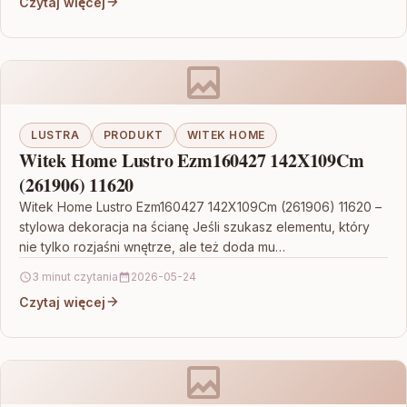
Czytaj więcej
LUSTRA
PRODUKT
WITEK HOME
Witek Home Lustro Ezm160427 142X109Cm
(261906) 11620
Witek Home Lustro Ezm160427 142X109Cm (261906) 11620 –
stylowa dekoracja na ścianę Jeśli szukasz elementu, który
nie tylko rozjaśni wnętrze, ale też doda mu…
3 minut czytania
2026-05-24
Czytaj więcej