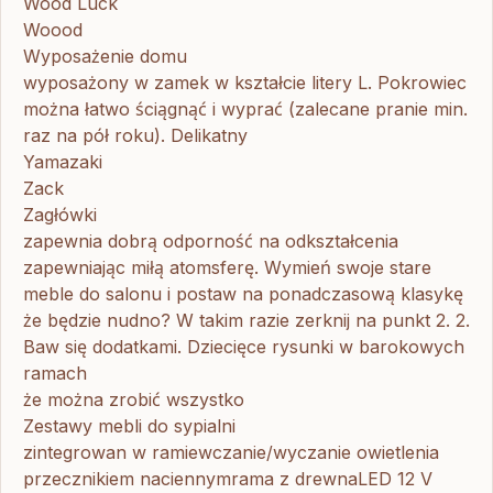
Wood Luck
Woood
Wyposażenie domu
wyposażony w zamek w kształcie litery L. Pokrowiec
można łatwo ściągnąć i wyprać (zalecane pranie min.
raz na pół roku). Delikatny
Yamazaki
Zack
Zagłówki
zapewnia dobrą odporność na odkształcenia
zapewniając miłą atomsferę. Wymień swoje stare
meble do salonu i postaw na ponadczasową klasykę
że będzie nudno? W takim razie zerknij na punkt 2. 2.
Baw się dodatkami. Dziecięce rysunki w barokowych
ramach
że można zrobić wszystko
Zestawy mebli do sypialni
zintegrowan w ramiewczanie/wyczanie owietlenia
przecznikiem naciennymrama z drewnaLED 12 V