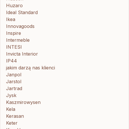
Huzaro
Ideal Standard
Ikea
Innovagoods
Inspire
Intermeble
INTESI
Invicta Interior
IP44
jakim darzą nas klienci
Janpol
Jarstol
Jartrad
Jysk
Kaszmirowysen
Kela
Kerasan
Keter