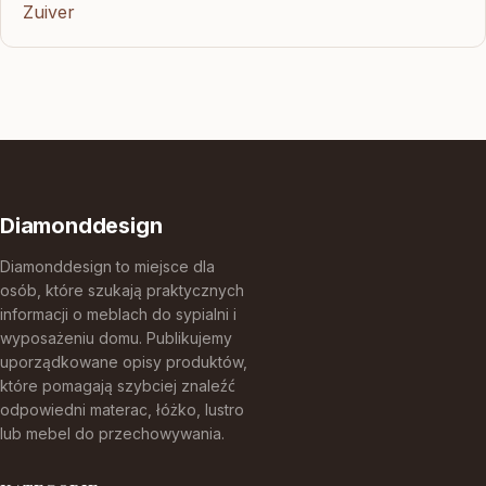
Zuiver
Diamonddesign
Diamonddesign to miejsce dla
osób, które szukają praktycznych
informacji o meblach do sypialni i
wyposażeniu domu. Publikujemy
uporządkowane opisy produktów,
które pomagają szybciej znaleźć
odpowiedni materac, łóżko, lustro
lub mebel do przechowywania.