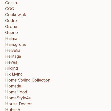
Geesa
GOC
Gockowiak
Godre
Grohe
Gueno
Halmar
Hansgrohe
Helvetia
Heritage
Hevea
Hilding
Hk Living
Home Styling Collection
Homede
HomeHood
HomeStyle4u
House Doctor
Hubsch