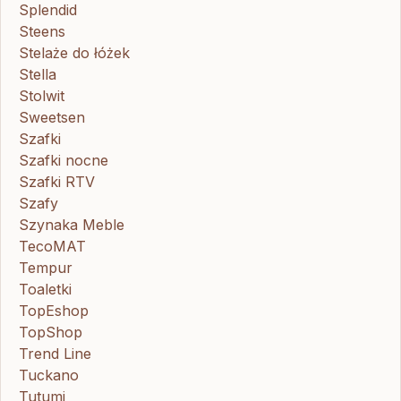
Splendid
Steens
Stelaże do łóżek
Stella
Stolwit
Sweetsen
Szafki
Szafki nocne
Szafki RTV
Szafy
Szynaka Meble
TecoMAT
Tempur
Toaletki
TopEshop
TopShop
Trend Line
Tuckano
Tutumi