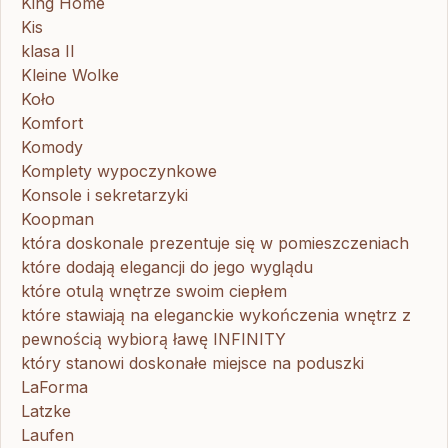
King Home
Kis
klasa II
Kleine Wolke
Koło
Komfort
Komody
Komplety wypoczynkowe
Konsole i sekretarzyki
Koopman
która doskonale prezentuje się w pomieszczeniach
które dodają elegancji do jego wyglądu
które otulą wnętrze swoim ciepłem
które stawiają na eleganckie wykończenia wnętrz z
pewnością wybiorą ławę INFINITY
który stanowi doskonałe miejsce na poduszki
LaForma
Latzke
Laufen