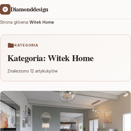
Diamonddesign
Strona główna
/
Witek Home
KATEGORIA
Kategoria:
Witek Home
Znaleziono 12 artykuły/ów