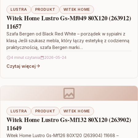
LUSTRA
PRODUKT
WITEK HOME
Witek Home Lustro Gs-Mf049 80X120 (263912)
11657
Szafa Bergen od Black Red White – porządek w sypialni z
klasą Jeśli szukasz mebla, który łączy estetykę z codzienną
praktycznością, szafa Bergen marki…
4 minut czytania
2026-05-24
Czytaj więcej
LUSTRA
PRODUKT
WITEK HOME
Witek Home Lustro Gs-Mf132 80X120 (263902)
11649
Witek Home Lustro Gs-Mf126 80X120 (263904) 11668 –