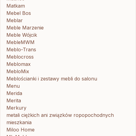
Matkam
Mebel Bos
Meblar
Meble Marzenie
Meble Wójcik
MebleMWM
Meblo-Trans
Meblocross
Meblomax
MebloMix
Meblościanki i zestawy mebli do salonu
Menu
Merida
Merita
Merkury
metali ciężkich ani związków ropopochodnych
mieszkania
Miloo Home