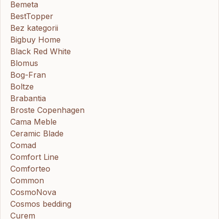
Bemeta
BestTopper
Bez kategorii
Bigbuy Home
Black Red White
Blomus
Bog-Fran
Boltze
Brabantia
Broste Copenhagen
Cama Meble
Ceramic Blade
Comad
Comfort Line
Comforteo
Common
CosmoNova
Cosmos bedding
Curem