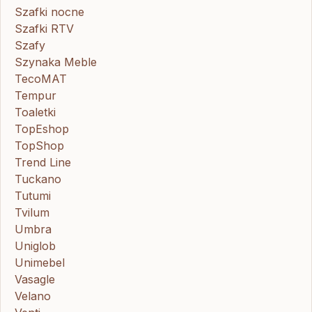
Szafki nocne
Szafki RTV
Szafy
Szynaka Meble
TecoMAT
Tempur
Toaletki
TopEshop
TopShop
Trend Line
Tuckano
Tutumi
Tvilum
Umbra
Uniglob
Unimebel
Vasagle
Velano