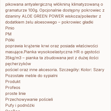
pikowana antyalergiczną włókniną klimatyzowaną o
gramaturze 100g. Opcjonalnie dostępny pokrowiec z
dzianiny ALOE GREEN POWER wiskoza/poliester z
dodatkiem żelu aloesowego – pokrowiec gładki
Pinio
PM
Półki
poprawia krążenie krwi oraz posiada właściwości
masujące.Pianka wysokoelastyczna HR o gęstości
35kg/m3 – pianka ta zbudowana jest z dużej ilości
pęcherzyków
pościel oraz inne akcesoria. Szczegóły: Kolor: Szary
Pozostałe meble do sypialni
Produkt
Profeos
proste linie
Przechowywanie pościeli
Pufy i podnóżki