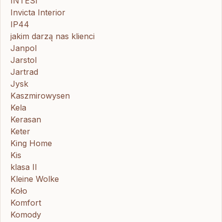
INTESI
Invicta Interior
IP44
jakim darzą nas klienci
Janpol
Jarstol
Jartrad
Jysk
Kaszmirowysen
Kela
Kerasan
Keter
King Home
Kis
klasa II
Kleine Wolke
Koło
Komfort
Komody