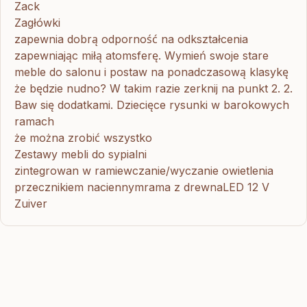
Zack
Zagłówki
zapewnia dobrą odporność na odkształcenia
zapewniając miłą atomsferę. Wymień swoje stare
meble do salonu i postaw na ponadczasową klasykę
że będzie nudno? W takim razie zerknij na punkt 2. 2.
Baw się dodatkami. Dziecięce rysunki w barokowych
ramach
że można zrobić wszystko
Zestawy mebli do sypialni
zintegrowan w ramiewczanie/wyczanie owietlenia
przecznikiem naciennymrama z drewnaLED 12 V
Zuiver