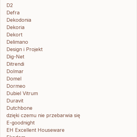
D2
Defra
Dekodonia
Dekoria
Dekort
Delimano
Design i Projekt
Dig-Net
Ditrendi
Dolmar
Domel
Dormeo
Dubiel Vitrum
Duravit
Dutchbone
dzięki czemu nie przebarwia się
E-goodnight
EH Excellent Houseware