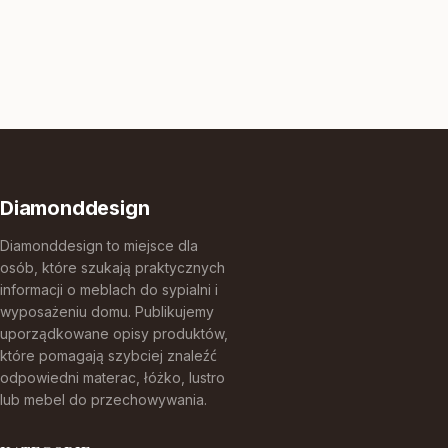
Diamonddesign
Diamonddesign to miejsce dla
osób, które szukają praktycznych
informacji o meblach do sypialni i
wyposażeniu domu. Publikujemy
uporządkowane opisy produktów,
które pomagają szybciej znaleźć
odpowiedni materac, łóżko, lustro
lub mebel do przechowywania.