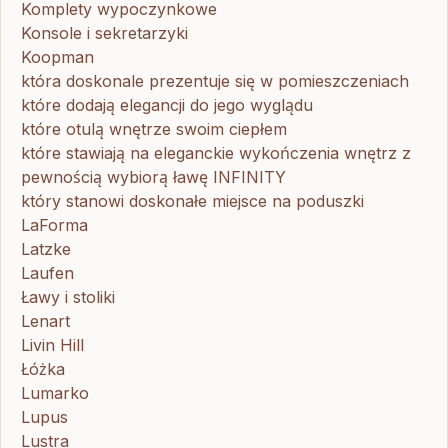
Komplety wypoczynkowe
Konsole i sekretarzyki
Koopman
która doskonale prezentuje się w pomieszczeniach
które dodają elegancji do jego wyglądu
które otulą wnętrze swoim ciepłem
które stawiają na eleganckie wykończenia wnętrz z
pewnością wybiorą ławę INFINITY
który stanowi doskonałe miejsce na poduszki
LaForma
Latzke
Laufen
Ławy i stoliki
Lenart
Livin Hill
Łóżka
Lumarko
Lupus
Lustra