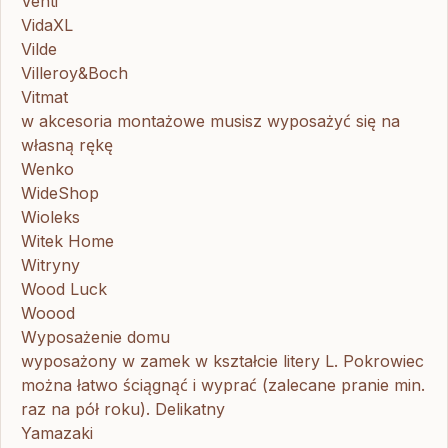
Venti
VidaXL
Vilde
Villeroy&Boch
Vitmat
w akcesoria montażowe musisz wyposażyć się na
własną rękę
Wenko
WideShop
Wioleks
Witek Home
Witryny
Wood Luck
Woood
Wyposażenie domu
wyposażony w zamek w kształcie litery L. Pokrowiec
można łatwo ściągnąć i wyprać (zalecane pranie min.
raz na pół roku). Delikatny
Yamazaki