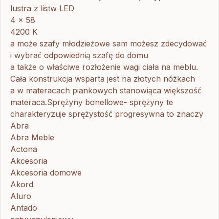
lustra z listw LED
4 x 58
4200 K
a może szafy młodzieżowe sam możesz zdecydować
i wybrać odpowiednią szafę do domu
a także o właściwe rozłożenie wagi ciała na meblu.
Cała konstrukcja wsparta jest na złotych nóżkach
a w materacach piankowych stanowiąca większość
materaca.Sprężyny bonellowe- sprężyny te
charakteryzuje sprężystość progresywna to znaczy
Abra
Abra Meble
Actona
Akcesoria
Akcesoria domowe
Akord
Aluro
Antado