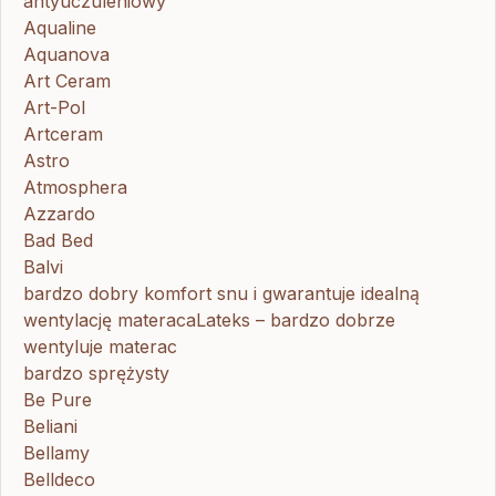
antyuczuleniowy
Aqualine
Aquanova
Art Ceram
Art-Pol
Artceram
Astro
Atmosphera
Azzardo
Bad Bed
Balvi
bardzo dobry komfort snu i gwarantuje idealną
wentylację materacaLateks – bardzo dobrze
wentyluje materac
bardzo sprężysty
Be Pure
Beliani
Bellamy
Belldeco