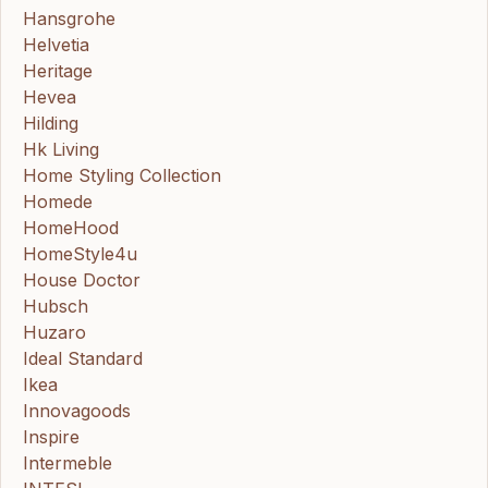
Hansgrohe
Helvetia
Heritage
Hevea
Hilding
Hk Living
Home Styling Collection
Homede
HomeHood
HomeStyle4u
House Doctor
Hubsch
Huzaro
Ideal Standard
Ikea
Innovagoods
Inspire
Intermeble