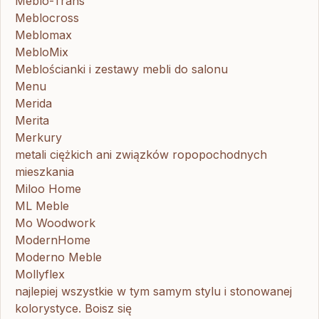
Meblo-Trans
Meblocross
Meblomax
MebloMix
Meblościanki i zestawy mebli do salonu
Menu
Merida
Merita
Merkury
metali ciężkich ani związków ropopochodnych
mieszkania
Miloo Home
ML Meble
Mo Woodwork
ModernHome
Moderno Meble
Mollyflex
najlepiej wszystkie w tym samym stylu i stonowanej
kolorystyce. Boisz się