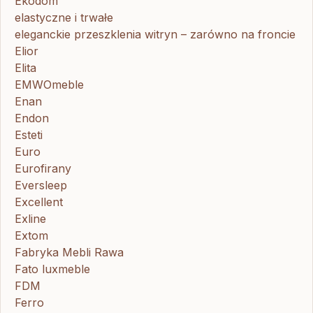
Ekodom
elastyczne i trwałe
eleganckie przeszklenia witryn – zarówno na froncie
Elior
Elita
EMWOmeble
Enan
Endon
Esteti
Euro
Eurofirany
Eversleep
Excellent
Exline
Extom
Fabryka Mebli Rawa
Fato luxmeble
FDM
Ferro