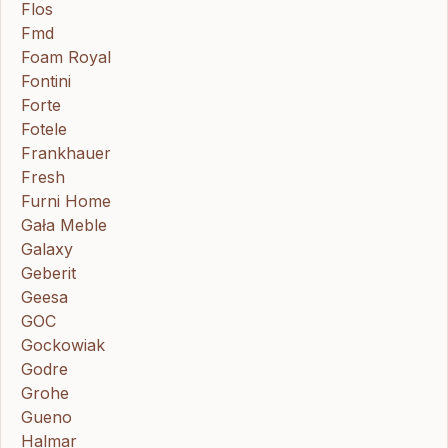
Flos
Fmd
Foam Royal
Fontini
Forte
Fotele
Frankhauer
Fresh
Furni Home
Gała Meble
Galaxy
Geberit
Geesa
GOC
Gockowiak
Godre
Grohe
Gueno
Halmar