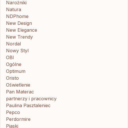
Narożniki
Natura
NDPhome
New Design
New Elegance
New Trendy
Nordal
Nowy Styl
OBI
Ogólne
Optimum
Oristo
Oświetlenie
Pan Materac
partnerzy i pracownicy
Paulina Pasztaleniec
Pepco
Perdormire
Piaski