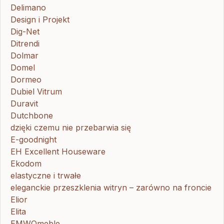
Delimano
Design i Projekt
Dig-Net
Ditrendi
Dolmar
Domel
Dormeo
Dubiel Vitrum
Duravit
Dutchbone
dzięki czemu nie przebarwia się
E-goodnight
EH Excellent Houseware
Ekodom
elastyczne i trwałe
eleganckie przeszklenia witryn – zarówno na froncie
Elior
Elita
EMWOmeble