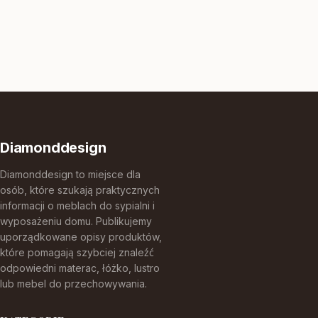
Diamonddesign
Diamonddesign to miejsce dla
osób, które szukają praktycznych
informacji o meblach do sypialni i
wyposażeniu domu. Publikujemy
uporządkowane opisy produktów,
które pomagają szybciej znaleźć
odpowiedni materac, łóżko, lustro
lub mebel do przechowywania.