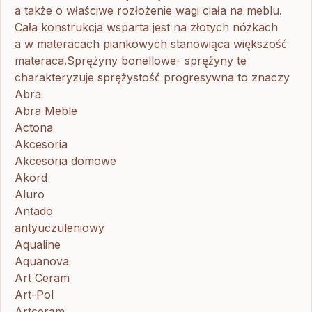
a także o właściwe rozłożenie wagi ciała na meblu.
Cała konstrukcja wsparta jest na złotych nóżkach
a w materacach piankowych stanowiąca większość
materaca.Sprężyny bonellowe- sprężyny te
charakteryzuje sprężystość progresywna to znaczy
Abra
Abra Meble
Actona
Akcesoria
Akcesoria domowe
Akord
Aluro
Antado
antyuczuleniowy
Aqualine
Aquanova
Art Ceram
Art-Pol
Artceram