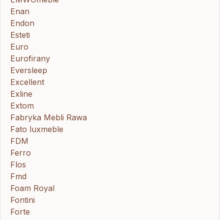
Enan
Endon
Esteti
Euro
Eurofirany
Eversleep
Excellent
Exline
Extom
Fabryka Mebli Rawa
Fato luxmeble
FDM
Ferro
Flos
Fmd
Foam Royal
Fontini
Forte