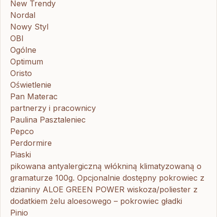
New Trendy
Nordal
Nowy Styl
OBI
Ogólne
Optimum
Oristo
Oświetlenie
Pan Materac
partnerzy i pracownicy
Paulina Pasztaleniec
Pepco
Perdormire
Piaski
pikowana antyalergiczną włókniną klimatyzowaną o
gramaturze 100g. Opcjonalnie dostępny pokrowiec z
dzianiny ALOE GREEN POWER wiskoza/poliester z
dodatkiem żelu aloesowego – pokrowiec gładki
Pinio