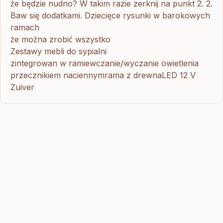
że będzie nudno? W takim razie zerknij na punkt 2. 2.
Baw się dodatkami. Dziecięce rysunki w barokowych
ramach
że można zrobić wszystko
Zestawy mebli do sypialni
zintegrowan w ramiewczanie/wyczanie owietlenia
przecznikiem naciennymrama z drewnaLED 12 V
Zuiver