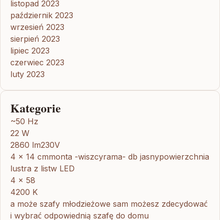
listopad 2023
październik 2023
wrzesień 2023
sierpień 2023
lipiec 2023
czerwiec 2023
luty 2023
Kategorie
~50 Hz
22 W
2860 lm230V
4 x 14 cmmonta -wiszcyrama- db jasnypowierzchnia
lustra z listw LED
4 x 58
4200 K
a może szafy młodzieżowe sam możesz zdecydować
i wybrać odpowiednią szafę do domu