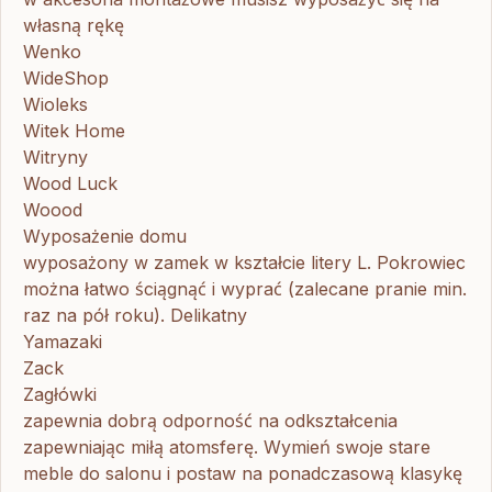
własną rękę
Wenko
WideShop
Wioleks
Witek Home
Witryny
Wood Luck
Woood
Wyposażenie domu
wyposażony w zamek w kształcie litery L. Pokrowiec
można łatwo ściągnąć i wyprać (zalecane pranie min.
raz na pół roku). Delikatny
Yamazaki
Zack
Zagłówki
zapewnia dobrą odporność na odkształcenia
zapewniając miłą atomsferę. Wymień swoje stare
meble do salonu i postaw na ponadczasową klasykę