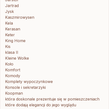
Jartrad
Jysk
Kaszmirowysen
Kela
Kerasan
Keter
King Home
Kis
klasa II
Kleine Wolke
Koło
Komfort
Komody
Komplety wypoczynkowe
Konsole i sekretarzyki
Koopman
która doskonale prezentuje się w pomieszczeniach
które dodają elegancji do jego wyglądu