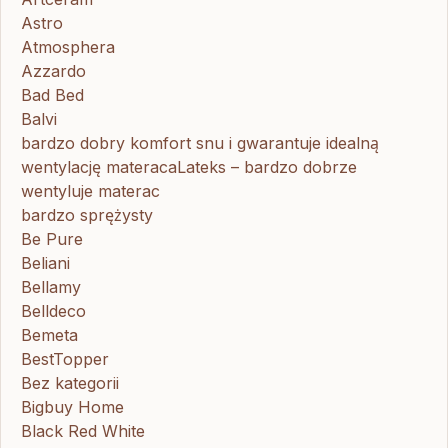
Astro
Atmosphera
Azzardo
Bad Bed
Balvi
bardzo dobry komfort snu i gwarantuje idealną
wentylację materacaLateks – bardzo dobrze
wentyluje materac
bardzo sprężysty
Be Pure
Beliani
Bellamy
Belldeco
Bemeta
BestTopper
Bez kategorii
Bigbuy Home
Black Red White