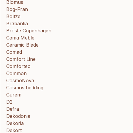
Blomus
Bog-Fran
Boltze
Brabantia
Broste Copenhagen
Cama Meble
Ceramic Blade
Comad
Comfort Line
Comforteo
Common
CosmoNova
Cosmos bedding
Curem
D2
Defra
Dekodonia
Dekoria
Dekort