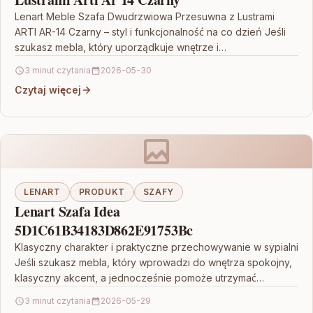
Lenart Meble Szafa Dwudrzwiowa Przesuwna z Lustrami
ARTI AR-14 Czarny – styl i funkcjonalność na co dzień Jeśli
szukasz mebla, który uporządkuje wnętrze i…
3 minut czytania
2026-05-30
Czytaj więcej
LENART
PRODUKT
SZAFY
Lenart Szafa Idea
5D1C61B34183D862E91753Bc
Klasyczny charakter i praktyczne przechowywanie w sypialni
Jeśli szukasz mebla, który wprowadzi do wnętrza spokojny,
klasyczny akcent, a jednocześnie pomoże utrzymać
porządek, wybierz Szafki…
3 minut czytania
2026-05-29