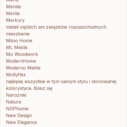
Merida
Merita
Merkury
metali ciężkich ani związków ropopochodnych
mieszkania
Miloo Home
ML Meble
Mo Woodwork
ModernHome
Moderno Meble
Mollyflex
najlepiej wszystkie w tym samym stylu i stonowanej
kolorystyce. Boisz się
Narożniki
Natura
NDPhome
New Design
New Elegance