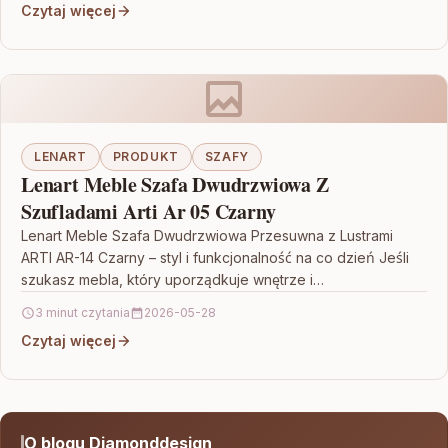
Czytaj więcej
LENART
PRODUKT
SZAFY
Lenart Meble Szafa Dwudrzwiowa Z
Szufladami Arti Ar 05 Czarny
Lenart Meble Szafa Dwudrzwiowa Przesuwna z Lustrami
ARTI AR-14 Czarny – styl i funkcjonalność na co dzień Jeśli
szukasz mebla, który uporządkuje wnętrze i…
3 minut czytania
2026-05-28
Czytaj więcej
O blogu Diamonddesign