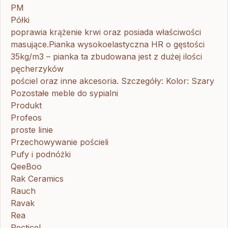
PM
Półki
poprawia krążenie krwi oraz posiada właściwości
masujące.Pianka wysokoelastyczna HR o gęstości
35kg/m3 – pianka ta zbudowana jest z dużej ilości
pęcherzyków
pościel oraz inne akcesoria. Szczegóły: Kolor: Szary
Pozostałe meble do sypialni
Produkt
Profeos
proste linie
Przechowywanie pościeli
Pufy i podnóżki
QeeBoo
Rak Ceramics
Rauch
Ravak
Rea
Recticel