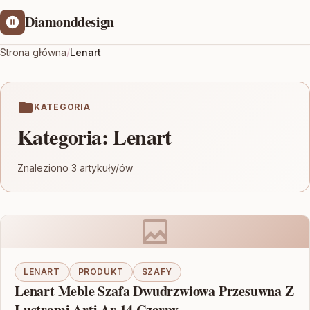
Diamonddesign
Strona główna
/
Lenart
KATEGORIA
Kategoria:
Lenart
Znaleziono 3 artykuły/ów
LENART
PRODUKT
SZAFY
Lenart Meble Szafa Dwudrzwiowa Przesuwna Z
Lustrami Arti Ar 14 Czarny