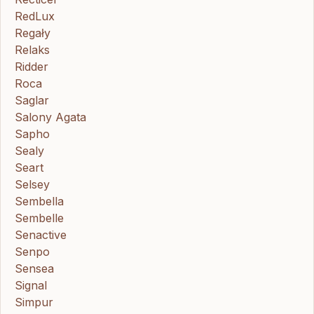
RedLux
Regały
Relaks
Ridder
Roca
Saglar
Salony Agata
Sapho
Sealy
Seart
Selsey
Sembella
Sembelle
Senactive
Senpo
Sensea
Signal
Simpur