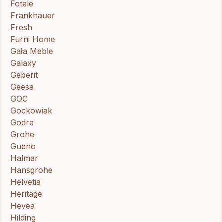
Fotele
Frankhauer
Fresh
Furni Home
Gała Meble
Galaxy
Geberit
Geesa
GOC
Gockowiak
Godre
Grohe
Gueno
Halmar
Hansgrohe
Helvetia
Heritage
Hevea
Hilding