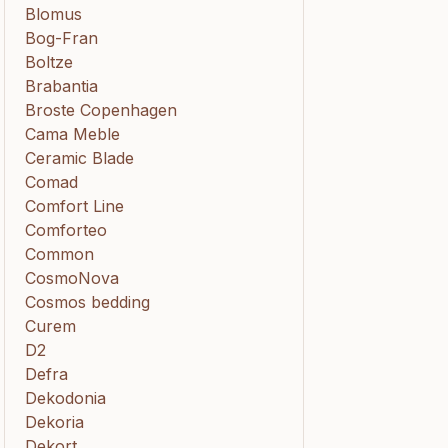
Blomus
Bog-Fran
Boltze
Brabantia
Broste Copenhagen
Cama Meble
Ceramic Blade
Comad
Comfort Line
Comforteo
Common
CosmoNova
Cosmos bedding
Curem
D2
Defra
Dekodonia
Dekoria
Dekort