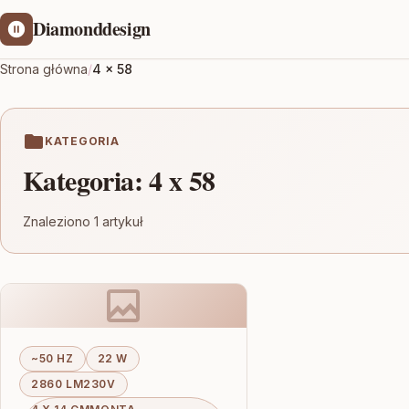
Diamonddesign
Strona główna
/
4 x 58
KATEGORIA
Kategoria:
4 x 58
Znaleziono 1 artykuł
~50 HZ
22 W
2860 LM230V