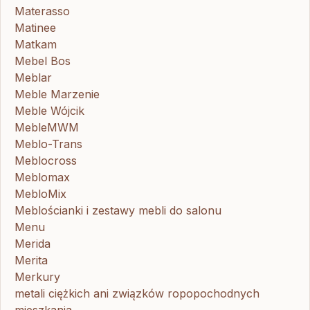
Materasso
Matinee
Matkam
Mebel Bos
Meblar
Meble Marzenie
Meble Wójcik
MebleMWM
Meblo-Trans
Meblocross
Meblomax
MebloMix
Meblościanki i zestawy mebli do salonu
Menu
Merida
Merita
Merkury
metali ciężkich ani związków ropopochodnych