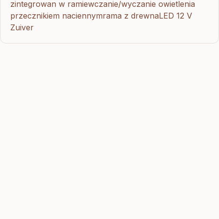
zintegrowan w ramiewczanie/wyczanie owietlenia
przecznikiem naciennymrama z drewnaLED 12 V
Zuiver