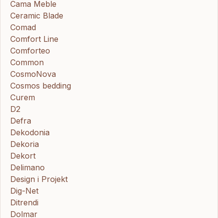
Cama Meble
Ceramic Blade
Comad
Comfort Line
Comforteo
Common
CosmoNova
Cosmos bedding
Curem
D2
Defra
Dekodonia
Dekoria
Dekort
Delimano
Design i Projekt
Dig-Net
Ditrendi
Dolmar