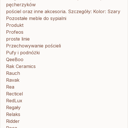
pęcherzyków
pościel oraz inne akcesoria. Szczegóły: Kolor: Szary
Pozostałe meble do sypialni
Produkt
Profeos
proste linie
Przechowywanie pościeli
Pufy i podnóżki
QeeBoo
Rak Ceramics
Rauch
Ravak
Rea
Recticel
RedLux
Regały
Relaks
Ridder