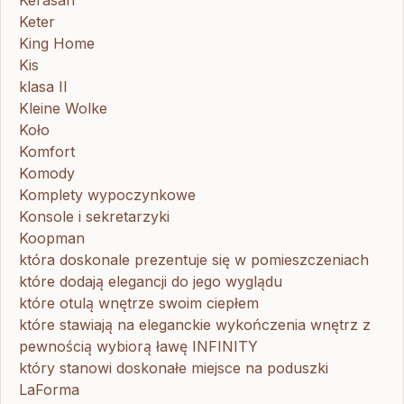
Kerasan
Keter
King Home
Kis
klasa II
Kleine Wolke
Koło
Komfort
Komody
Komplety wypoczynkowe
Konsole i sekretarzyki
Koopman
która doskonale prezentuje się w pomieszczeniach
które dodają elegancji do jego wyglądu
które otulą wnętrze swoim ciepłem
które stawiają na eleganckie wykończenia wnętrz z
pewnością wybiorą ławę INFINITY
który stanowi doskonałe miejsce na poduszki
LaForma