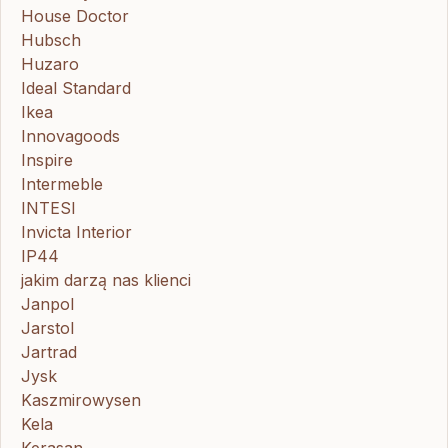
House Doctor
Hubsch
Huzaro
Ideal Standard
Ikea
Innovagoods
Inspire
Intermeble
INTESI
Invicta Interior
IP44
jakim darzą nas klienci
Janpol
Jarstol
Jartrad
Jysk
Kaszmirowysen
Kela