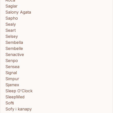
Roca
Saglar
Salony Agata
Sapho
Sealy
Seart
Selsey
Sembella
Sembelle
Senactive
Senpo
Sensea
Signal
Simpur
Sjamex
Sleep O'Clock
SleepMed
Softi
Sofy i kanapy