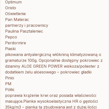
Optimum
Oristo
Oświetlenie
Pan Materac
partnerzy i pracownicy
Paulina Pasztaleniec
Pepco
Perdormire
Piaski
pikowana antyalergiczną włókniną klimatyzowaną o
gramaturze 100g. Opcjonalnie dostępny pokrowiec z
dzianiny ALOE GREEN POWER wiskoza/poliester z
dodatkiem żelu aloesowego – pokrowiec gładki
Pinio
PM
Półki
poprawia krążenie krwi oraz posiada właściwości
masujące.Pianka wysokoelastyczna HR o gęstości
35kg/m3 – pianka ta zbudowana jest z dużej ilości