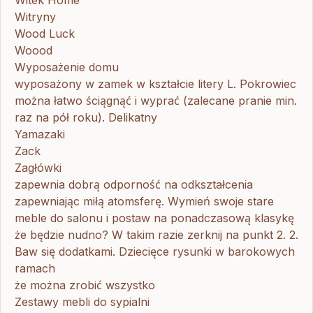
Witek Home
Witryny
Wood Luck
Woood
Wyposażenie domu
wyposażony w zamek w kształcie litery L. Pokrowiec
można łatwo ściągnąć i wyprać (zalecane pranie min.
raz na pół roku). Delikatny
Yamazaki
Zack
Zagłówki
zapewnia dobrą odporność na odkształcenia
zapewniając miłą atomsferę. Wymień swoje stare
meble do salonu i postaw na ponadczasową klasykę
że będzie nudno? W takim razie zerknij na punkt 2. 2.
Baw się dodatkami. Dziecięce rysunki w barokowych
ramach
że można zrobić wszystko
Zestawy mebli do sypialni