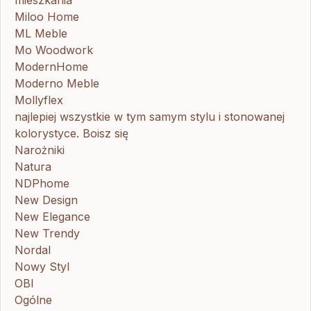
mieszkania
Miloo Home
ML Meble
Mo Woodwork
ModernHome
Moderno Meble
Mollyflex
najlepiej wszystkie w tym samym stylu i stonowanej
kolorystyce. Boisz się
Narożniki
Natura
NDPhome
New Design
New Elegance
New Trendy
Nordal
Nowy Styl
OBI
Ogólne