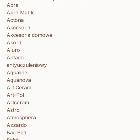
Abra
Abra Meble
Actona
Akcesoria
Akcesoria domowe
Akord
Aluro
Antado
antyuczuleniowy
Aqualine
Aquanova
Art Ceram
Art-Pol
Artceram
Astro
Atmosphera
Azzardo
Bad Bed