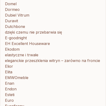
Domel
Dormeo
Dubiel Vitrum
Duravit
Dutchbone
dzięki czemu nie przebarwia się
E-goodnight
EH Excellent Houseware
Ekodom
elastyczne i trwałe
eleganckie przeszklenia witryn – zarówno na froncie
Elior
Elita
EMWOmeble
Enan
Endon
Esteti
Euro