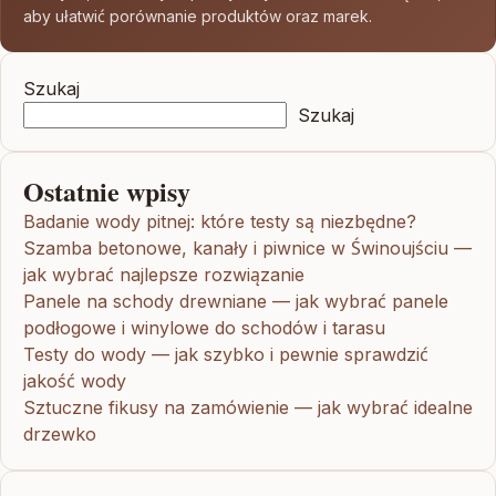
aby ułatwić porównanie produktów oraz marek.
Szukaj
Szukaj
Ostatnie wpisy
Badanie wody pitnej: które testy są niezbędne?
Szamba betonowe, kanały i piwnice w Świnoujściu —
jak wybrać najlepsze rozwiązanie
Panele na schody drewniane — jak wybrać panele
podłogowe i winylowe do schodów i tarasu
Testy do wody — jak szybko i pewnie sprawdzić
jakość wody
Sztuczne fikusy na zamówienie — jak wybrać idealne
drzewko