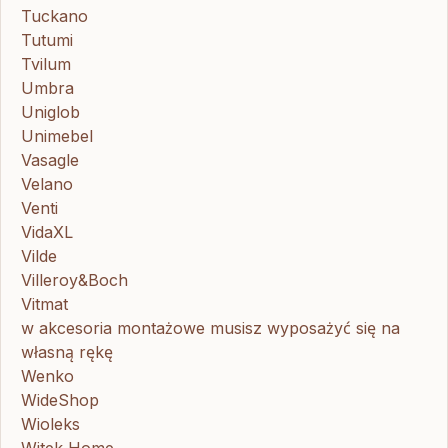
Tuckano
Tutumi
Tvilum
Umbra
Uniglob
Unimebel
Vasagle
Velano
Venti
VidaXL
Vilde
Villeroy&Boch
Vitmat
w akcesoria montażowe musisz wyposażyć się na
własną rękę
Wenko
WideShop
Wioleks