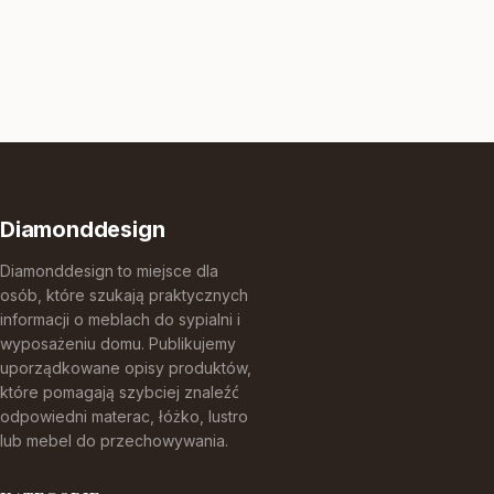
Diamonddesign
Diamonddesign to miejsce dla
osób, które szukają praktycznych
informacji o meblach do sypialni i
wyposażeniu domu. Publikujemy
uporządkowane opisy produktów,
które pomagają szybciej znaleźć
odpowiedni materac, łóżko, lustro
lub mebel do przechowywania.