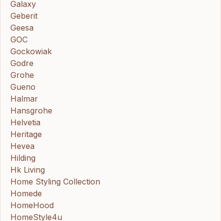
Galaxy
Geberit
Geesa
GOC
Gockowiak
Godre
Grohe
Gueno
Halmar
Hansgrohe
Helvetia
Heritage
Hevea
Hilding
Hk Living
Home Styling Collection
Homede
HomeHood
HomeStyle4u