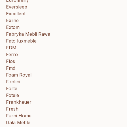
Eurofirany
Eversleep
Excellent
Exline
Extom
Fabryka Mebli Rawa
Fato luxmeble
FDM
Ferro
Flos
Fmd
Foam Royal
Fontini
Forte
Fotele
Frankhauer
Fresh
Furni Home
Gała Meble