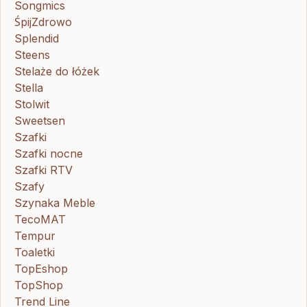
Songmics
ŚpijZdrowo
Splendid
Steens
Stelaże do łóżek
Stella
Stolwit
Sweetsen
Szafki
Szafki nocne
Szafki RTV
Szafy
Szynaka Meble
TecoMAT
Tempur
Toaletki
TopEshop
TopShop
Trend Line