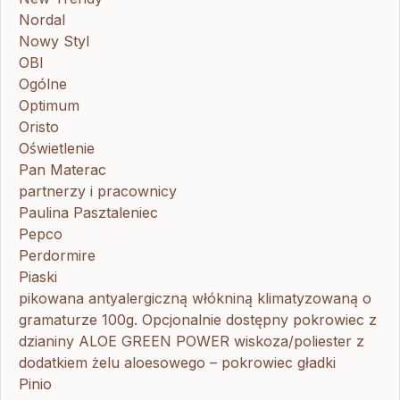
Nordal
Nowy Styl
OBI
Ogólne
Optimum
Oristo
Oświetlenie
Pan Materac
partnerzy i pracownicy
Paulina Pasztaleniec
Pepco
Perdormire
Piaski
pikowana antyalergiczną włókniną klimatyzowaną o
gramaturze 100g. Opcjonalnie dostępny pokrowiec z
dzianiny ALOE GREEN POWER wiskoza/poliester z
dodatkiem żelu aloesowego – pokrowiec gładki
Pinio