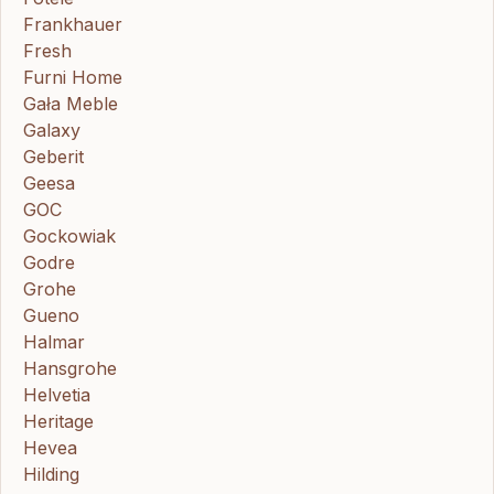
Frankhauer
Fresh
Furni Home
Gała Meble
Galaxy
Geberit
Geesa
GOC
Gockowiak
Godre
Grohe
Gueno
Halmar
Hansgrohe
Helvetia
Heritage
Hevea
Hilding