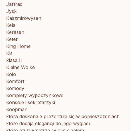
Jartrad
Jysk
Kaszmirowysen
Kela
Kerasan
Keter
King Home
Kis
klasa II
Kleine Wolke
Koło
Komfort
Komody
Komplety wypoczynkowe
Konsole i sekretarzyki
Koopman
która doskonale prezentuje się w pomieszczeniach
które dodają elegancji do jego wyglądu
które otulą wnętrze swoim ciepłem