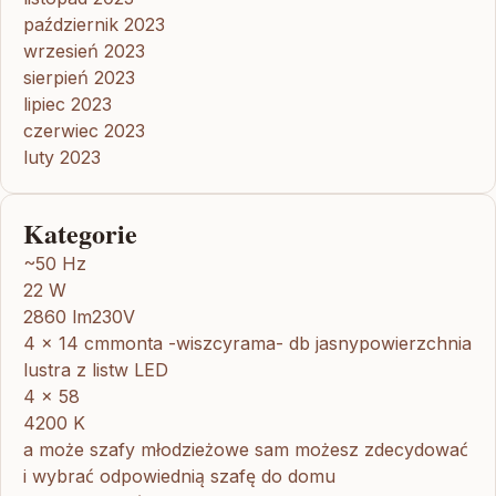
październik 2023
wrzesień 2023
sierpień 2023
lipiec 2023
czerwiec 2023
luty 2023
Kategorie
~50 Hz
22 W
2860 lm230V
4 x 14 cmmonta -wiszcyrama- db jasnypowierzchnia
lustra z listw LED
4 x 58
4200 K
a może szafy młodzieżowe sam możesz zdecydować
i wybrać odpowiednią szafę do domu