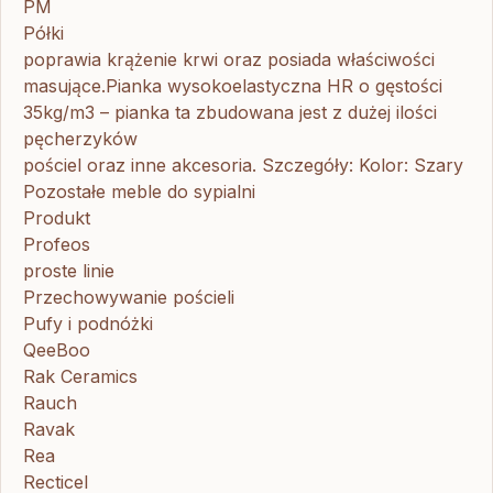
PM
Półki
poprawia krążenie krwi oraz posiada właściwości
masujące.Pianka wysokoelastyczna HR o gęstości
35kg/m3 – pianka ta zbudowana jest z dużej ilości
pęcherzyków
pościel oraz inne akcesoria. Szczegóły: Kolor: Szary
Pozostałe meble do sypialni
Produkt
Profeos
proste linie
Przechowywanie pościeli
Pufy i podnóżki
QeeBoo
Rak Ceramics
Rauch
Ravak
Rea
Recticel