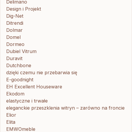
Delimano
Design i Projekt
Dig-Net
Ditrendi
Dolmar
Domel
Dormeo
Dubiel Vitrum
Duravit
Dutchbone
dzięki czemu nie przebarwia się
E-goodnight
EH Excellent Houseware
Ekodom
elastyczne i trwałe
eleganckie przeszklenia witryn – zarówno na froncie
Elior
Elita
EMWOmeble