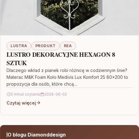
LUSTRA
PRODUKT
REA
LUSTRO DEKORACYJNE HEXAGON 8
SZTUK
Dlaczego wkład z pianek robi różnicę w codziennym śnie?
Materac M&K Foam Koło Medivis Lux Komfort 25 80×200 to
propozycja dla osób, które chcą…
5 minut czytania
2026-06-02
Czytaj więcej
O blogu Diamonddesign