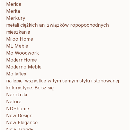
Merida
Merita
Merkury
metali ciężkich ani związków ropopochodnych
mieszkania
Miloo Home
ML Meble
Mo Woodwork
ModernHome
Moderno Meble
Mollyflex
najlepiej wszystkie w tym samym stylu i stonowanej
kolorystyce. Boisz się
Narożniki
Natura
NDPhome
New Design
New Elegance
New Trendy