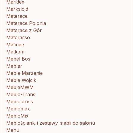
Maridex
Markslojd
Materace
Materace Polonia
Materace z Gór
Materasso
Matinee
Matkam
Mebel Bos
Meblar
Meble Marzenie
Meble Wójcik
MebleMWM
Meblo-Trans
Meblocross
Meblomax
MebloMix
Meblościanki i zestawy mebli do salonu
Menu