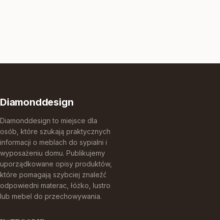
Diamonddesign
Diamonddesign to miejsce dla
osób, które szukają praktycznych
informacji o meblach do sypialni i
wyposażeniu domu. Publikujemy
uporządkowane opisy produktów,
które pomagają szybciej znaleźć
odpowiedni materac, łóżko, lustro
lub mebel do przechowywania.