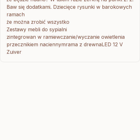
Baw się dodatkami. Dziecięce rysunki w barokowych
ramach
że można zrobić wszystko
Zestawy mebli do sypialni
zintegrowan w ramiewczanie/wyczanie owietlenia
przecznikiem naciennymrama z drewnaLED 12 V
Zuiver