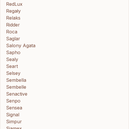
RedLux
Regały
Relaks
Ridder
Roca
Saglar
Salony Agata
Sapho
Sealy
Seart
Selsey
Sembella
Sembelle
Senactive
Senpo
Sensea
Signal
Simpur
Sjamex