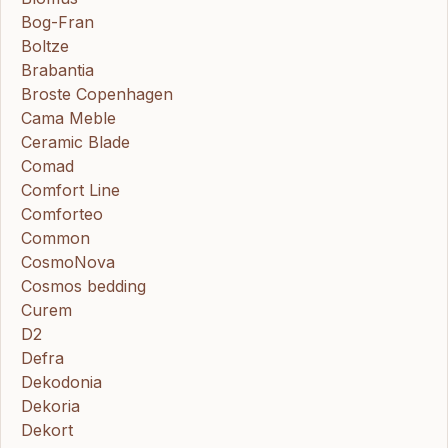
Bog-Fran
Boltze
Brabantia
Broste Copenhagen
Cama Meble
Ceramic Blade
Comad
Comfort Line
Comforteo
Common
CosmoNova
Cosmos bedding
Curem
D2
Defra
Dekodonia
Dekoria
Dekort