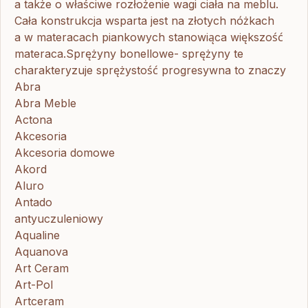
a także o właściwe rozłożenie wagi ciała na meblu.
Cała konstrukcja wsparta jest na złotych nóżkach
a w materacach piankowych stanowiąca większość
materaca.Sprężyny bonellowe- sprężyny te
charakteryzuje sprężystość progresywna to znaczy
Abra
Abra Meble
Actona
Akcesoria
Akcesoria domowe
Akord
Aluro
Antado
antyuczuleniowy
Aqualine
Aquanova
Art Ceram
Art-Pol
Artceram