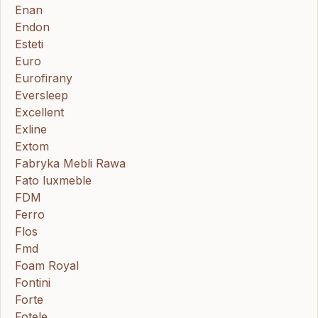
Enan
Endon
Esteti
Euro
Eurofirany
Eversleep
Excellent
Exline
Extom
Fabryka Mebli Rawa
Fato luxmeble
FDM
Ferro
Flos
Fmd
Foam Royal
Fontini
Forte
Fotele