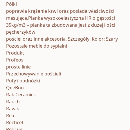
Półki
poprawia krążenie krwi oraz posiada właściwości
masujące.Pianka wysokoelastyczna HR o gęstości
35kg/m3 – pianka ta zbudowana jest z dużej ilości
pęcherzyków
pościel oraz inne akcesoria. Szczegóły: Kolor: Szary
Pozostałe meble do sypialni
Produkt
Profeos
proste linie
Przechowywanie pościeli
Pufy i podnóżki
QeeBoo
Rak Ceramics
Rauch
Ravak
Rea
Recticel
RedLux