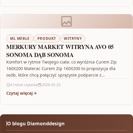
ML MEBLE
PRODUKT
WITRYNY
MERKURY MARKET WITRYNA AVO 05
SONOMA DĄB SONOMA
Komfort w rytmie Twojego ciała: co wyróżnia Curem Zip
160X200 Materac Curem Zip 160X200 to propozycja dla
osób, które chcą połączyć sprężyste podparcie z…
4 minut czytania
2026-05-23
Czytaj więcej
O blogu Diamonddesign