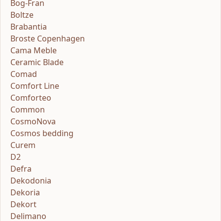
Bog-Fran
Boltze
Brabantia
Broste Copenhagen
Cama Meble
Ceramic Blade
Comad
Comfort Line
Comforteo
Common
CosmoNova
Cosmos bedding
Curem
D2
Defra
Dekodonia
Dekoria
Dekort
Delimano