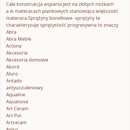
Cała konstrukcja wsparta jest na złotych nóżkach
a w materacach piankowych stanowiąca większość
materaca.Sprężyny bonellowe- sprężyny te
charakteryzuje sprężystość progresywna to znaczy
Abra
Abra Meble
Actona
Akcesoria
Akcesoria domowe
Akord
Aluro
Antado
antyuczuleniowy
Aqualine
Aquanova
Art Ceram
Art-Pol
Artceram
Astro