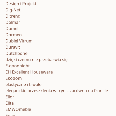
Design i Projekt
Dig-Net
Ditrendi
Dolmar
Domel
Dormeo
Dubiel Vitrum
Duravit
Dutchbone
dzięki czemu nie przebarwia się
E-goodnight
EH Excellent Houseware
Ekodom
elastyczne i trwałe
eleganckie przeszklenia witryn – zarówno na froncie
Elior
Elita
EMWOmeble
Enan