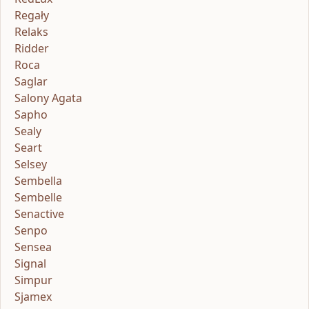
Regały
Relaks
Ridder
Roca
Saglar
Salony Agata
Sapho
Sealy
Seart
Selsey
Sembella
Sembelle
Senactive
Senpo
Sensea
Signal
Simpur
Sjamex