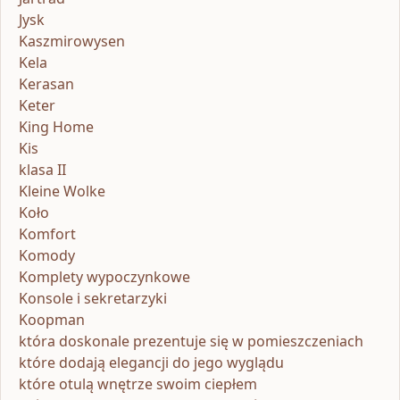
Jysk
Kaszmirowysen
Kela
Kerasan
Keter
King Home
Kis
klasa II
Kleine Wolke
Koło
Komfort
Komody
Komplety wypoczynkowe
Konsole i sekretarzyki
Koopman
która doskonale prezentuje się w pomieszczeniach
które dodają elegancji do jego wyglądu
które otulą wnętrze swoim ciepłem