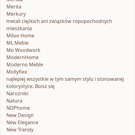
Merita
Merkury
metali ciężkich ani związków ropopochodnych
mieszkania
Miloo Home
ML Meble
Mo Woodwork
ModernHome
Moderno Meble
Mollyflex
najlepiej wszystkie w tym samym stylu i stonowanej
kolorystyce. Boisz się
Narożniki
Natura
NDPhome
New Design
New Elegance
New Trendy