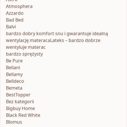
Atmosphera
Azzardo
Bad Bed
Balvi
bardzo dobry komfort snu i gwarantuje idealną
wentylację materacaLateks – bardzo dobrze
wentyluje materac
bardzo sprężysty
Be Pure
Beliani
Bellamy
Belldeco
Bemeta
BestTopper
Bez kategorii
Bigbuy Home
Black Red White
Blomus