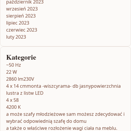
październik 2023
wrzesień 2023
sierpień 2023
lipiec 2023
czerwiec 2023
luty 2023
Kategorie
~50 Hz
22 W
2860 lm230V
4 x 14 cmmonta -wiszcyrama- db jasnypowierzchnia
lustra z listw LED
4 x 58
4200 K
a może szafy młodzieżowe sam możesz zdecydować i
wybrać odpowiednią szafę do domu
a także o właściwe rozłożenie wagi ciała na meblu.