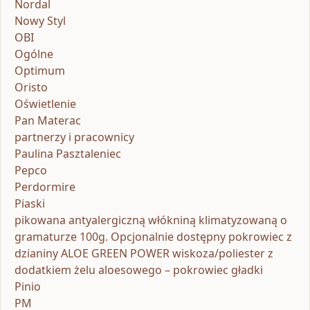
Nordal
Nowy Styl
OBI
Ogólne
Optimum
Oristo
Oświetlenie
Pan Materac
partnerzy i pracownicy
Paulina Pasztaleniec
Pepco
Perdormire
Piaski
pikowana antyalergiczną włókniną klimatyzowaną o
gramaturze 100g. Opcjonalnie dostępny pokrowiec z
dzianiny ALOE GREEN POWER wiskoza/poliester z
dodatkiem żelu aloesowego – pokrowiec gładki
Pinio
PM