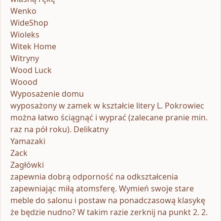
Wenko
WideShop
Wioleks
Witek Home
Witryny
Wood Luck
Woood
Wyposażenie domu
wyposażony w zamek w kształcie litery L. Pokrowiec
można łatwo ściągnąć i wyprać (zalecane pranie min.
raz na pół roku). Delikatny
Yamazaki
Zack
Zagłówki
zapewnia dobrą odporność na odkształcenia
zapewniając miłą atomsferę. Wymień swoje stare
meble do salonu i postaw na ponadczasową klasykę
że będzie nudno? W takim razie zerknij na punkt 2. 2.