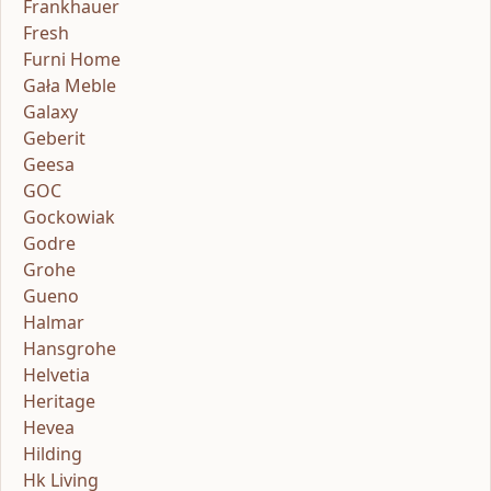
Frankhauer
Fresh
Furni Home
Gała Meble
Galaxy
Geberit
Geesa
GOC
Gockowiak
Godre
Grohe
Gueno
Halmar
Hansgrohe
Helvetia
Heritage
Hevea
Hilding
Hk Living