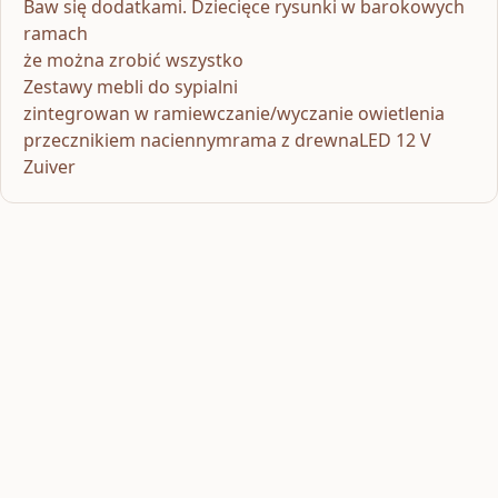
Baw się dodatkami. Dziecięce rysunki w barokowych
ramach
że można zrobić wszystko
Zestawy mebli do sypialni
zintegrowan w ramiewczanie/wyczanie owietlenia
przecznikiem naciennymrama z drewnaLED 12 V
Zuiver