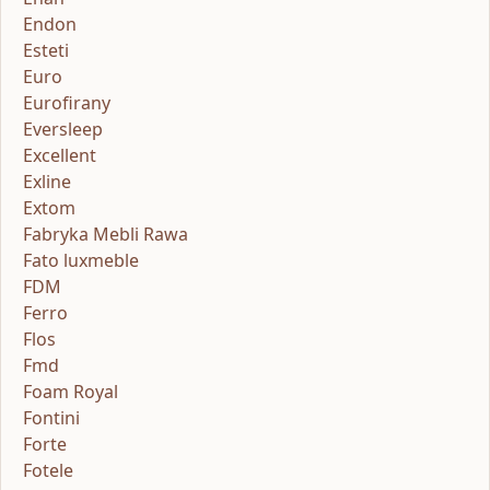
Endon
Esteti
Euro
Eurofirany
Eversleep
Excellent
Exline
Extom
Fabryka Mebli Rawa
Fato luxmeble
FDM
Ferro
Flos
Fmd
Foam Royal
Fontini
Forte
Fotele