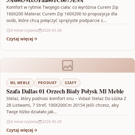
Komfort w rytmie Twojego ciała: co wyróżnia Curem Zip
160X200 Materac Curem Zip 160X200 to propozycja dla
osób, które chcą połączyć sprężyste podparcie z…
4 minut czytania
2026-05-28
Czytaj więcej
ML MEBLE
PRODUKT
SZAFY
Szafa Dallas 01 Orzech Biały Połysk Ml Meble
Stelaż, który podnosi komfort snu – Vidaxl Stelaż Do Łóżka Z
28 Listwami, 7 Stref, 100X200Cm 20154 Jeśli chcesz, aby
Twoje łóżko działało jak…
4 minut czytania
2026-05-28
Czytaj więcej