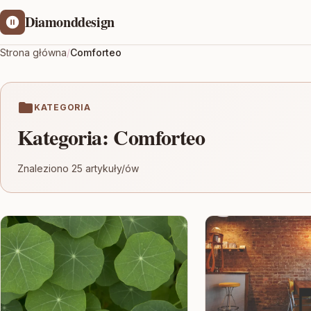
Diamonddesign
Strona główna
/
Comforteo
KATEGORIA
Kategoria:
Comforteo
Znaleziono 25 artykuły/ów