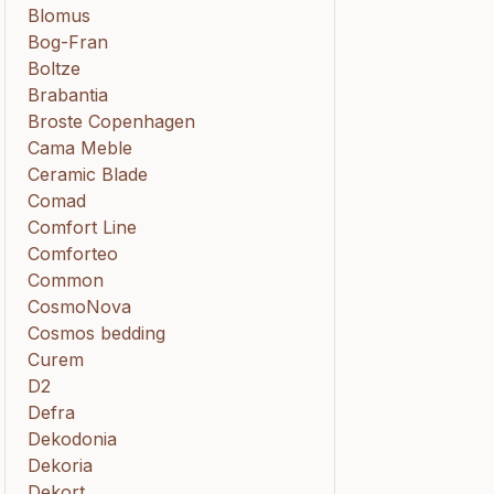
Blomus
Bog-Fran
Boltze
Brabantia
Broste Copenhagen
Cama Meble
Ceramic Blade
Comad
Comfort Line
Comforteo
Common
CosmoNova
Cosmos bedding
Curem
D2
Defra
Dekodonia
Dekoria
Dekort