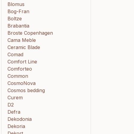
Blomus
Bog-Fran
Boltze
Brabantia
Broste Copenhagen
Cama Meble
Ceramic Blade
Comad
Comfort Line
Comforteo
Common
CosmoNova
Cosmos bedding
Curem
D2
Defra
Dekodonia
Dekoria
Dekort