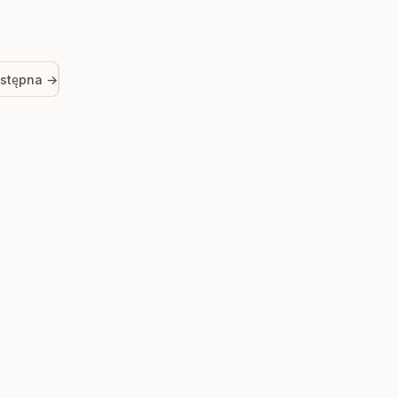
stępna →