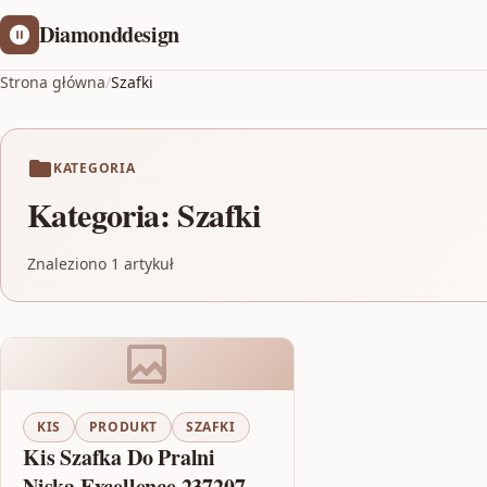
Diamonddesign
Strona główna
/
Szafki
KATEGORIA
Kategoria:
Szafki
Znaleziono 1 artykuł
KIS
PRODUKT
SZAFKI
Kis Szafka Do Pralni
Niska Excellence 237207