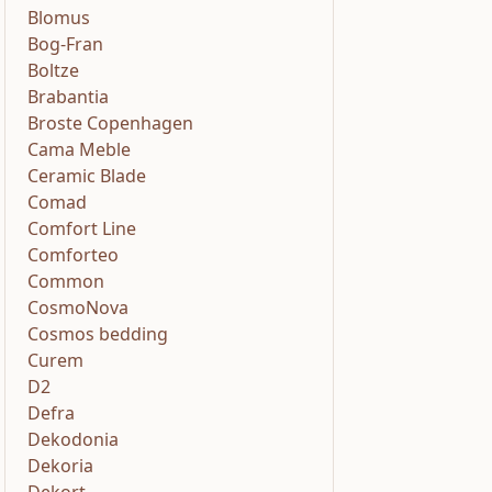
Blomus
Bog-Fran
Boltze
Brabantia
Broste Copenhagen
Cama Meble
Ceramic Blade
Comad
Comfort Line
Comforteo
Common
CosmoNova
Cosmos bedding
Curem
D2
Defra
Dekodonia
Dekoria