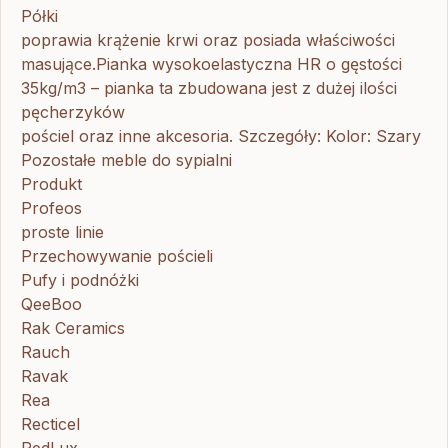
Półki
poprawia krążenie krwi oraz posiada właściwości
masujące.Pianka wysokoelastyczna HR o gęstości
35kg/m3 – pianka ta zbudowana jest z dużej ilości
pęcherzyków
pościel oraz inne akcesoria. Szczegóły: Kolor: Szary
Pozostałe meble do sypialni
Produkt
Profeos
proste linie
Przechowywanie pościeli
Pufy i podnóżki
QeeBoo
Rak Ceramics
Rauch
Ravak
Rea
Recticel
RedLux