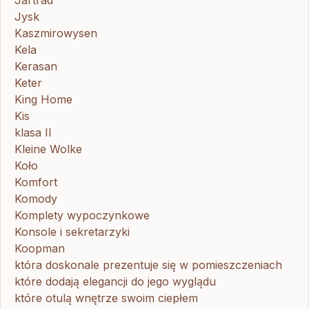
Jysk
Kaszmirowysen
Kela
Kerasan
Keter
King Home
Kis
klasa II
Kleine Wolke
Koło
Komfort
Komody
Komplety wypoczynkowe
Konsole i sekretarzyki
Koopman
która doskonale prezentuje się w pomieszczeniach
które dodają elegancji do jego wyglądu
które otulą wnętrze swoim ciepłem