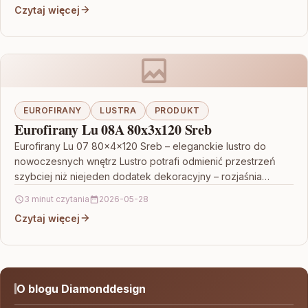
Czytaj więcej
EUROFIRANY
LUSTRA
PRODUKT
Eurofirany Lu 08A 80x3x120 Sreb
Eurofirany Lu 07 80x4x120 Sreb – eleganckie lustro do
nowoczesnych wnętrz Lustro potrafi odmienić przestrzeń
szybciej niż niejeden dodatek dekoracyjny – rozjaśnia
wnętrze, optycznie…
3 minut czytania
2026-05-28
Czytaj więcej
O blogu Diamonddesign