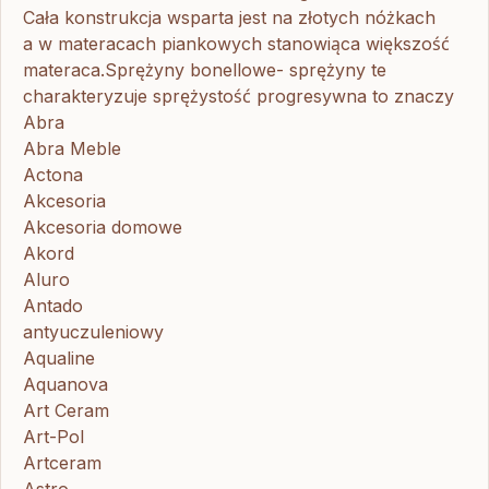
Cała konstrukcja wsparta jest na złotych nóżkach
a w materacach piankowych stanowiąca większość
materaca.Sprężyny bonellowe- sprężyny te
charakteryzuje sprężystość progresywna to znaczy
Abra
Abra Meble
Actona
Akcesoria
Akcesoria domowe
Akord
Aluro
Antado
antyuczuleniowy
Aqualine
Aquanova
Art Ceram
Art-Pol
Artceram
Astro