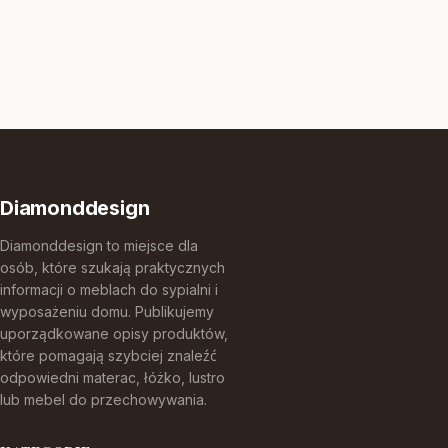
Diamonddesign
Diamonddesign to miejsce dla
osób, które szukają praktycznych
informacji o meblach do sypialni i
wyposażeniu domu. Publikujemy
uporządkowane opisy produktów,
które pomagają szybciej znaleźć
odpowiedni materac, łóżko, lustro
lub mebel do przechowywania.