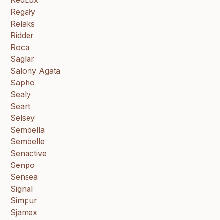
Regały
Relaks
Ridder
Roca
Saglar
Salony Agata
Sapho
Sealy
Seart
Selsey
Sembella
Sembelle
Senactive
Senpo
Sensea
Signal
Simpur
Sjamex