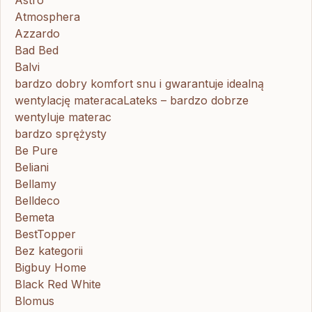
Atmosphera
Azzardo
Bad Bed
Balvi
bardzo dobry komfort snu i gwarantuje idealną
wentylację materacaLateks – bardzo dobrze
wentyluje materac
bardzo sprężysty
Be Pure
Beliani
Bellamy
Belldeco
Bemeta
BestTopper
Bez kategorii
Bigbuy Home
Black Red White
Blomus