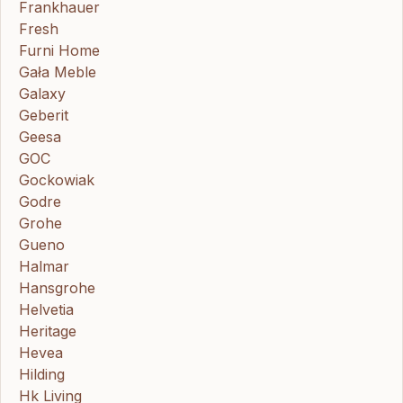
Frankhauer
Fresh
Furni Home
Gała Meble
Galaxy
Geberit
Geesa
GOC
Gockowiak
Godre
Grohe
Gueno
Halmar
Hansgrohe
Helvetia
Heritage
Hevea
Hilding
Hk Living