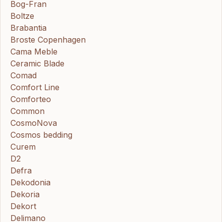
Bog-Fran
Boltze
Brabantia
Broste Copenhagen
Cama Meble
Ceramic Blade
Comad
Comfort Line
Comforteo
Common
CosmoNova
Cosmos bedding
Curem
D2
Defra
Dekodonia
Dekoria
Dekort
Delimano