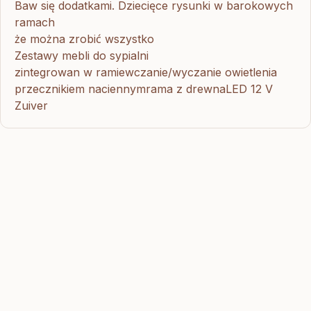
Baw się dodatkami. Dziecięce rysunki w barokowych
ramach
że można zrobić wszystko
Zestawy mebli do sypialni
zintegrowan w ramiewczanie/wyczanie owietlenia
przecznikiem naciennymrama z drewnaLED 12 V
Zuiver