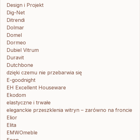
Design i Projekt
Dig-Net
Ditrendi
Dolmar
Domel
Dormeo
Dubiel Vitrum
Duravit
Dutchbone
dzięki czemu nie przebarwia się
E-goodnight
EH Excellent Houseware
Ekodom
elastyczne i trwałe
eleganckie przeszklenia witryn – zarówno na froncie
Elior
Elita
EMWOmeble
Enan