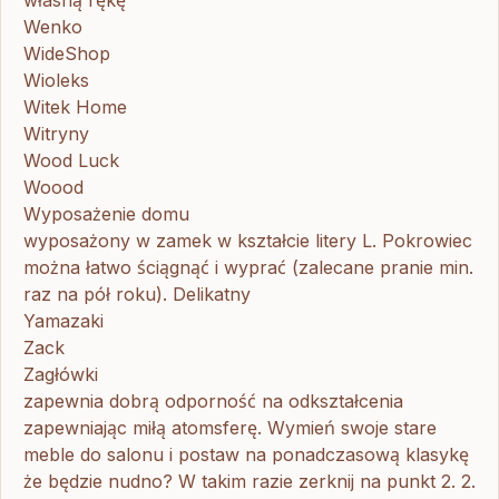
Wenko
WideShop
Wioleks
Witek Home
Witryny
Wood Luck
Woood
Wyposażenie domu
wyposażony w zamek w kształcie litery L. Pokrowiec
można łatwo ściągnąć i wyprać (zalecane pranie min.
raz na pół roku). Delikatny
Yamazaki
Zack
Zagłówki
zapewnia dobrą odporność na odkształcenia
zapewniając miłą atomsferę. Wymień swoje stare
meble do salonu i postaw na ponadczasową klasykę
że będzie nudno? W takim razie zerknij na punkt 2. 2.