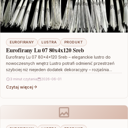
EUROFIRANY
LUSTRA
PRODUKT
Eurofirany Lu 07 80x4x120 Sreb
Eurofirany Lu 07 80x4x120 Sreb – eleganckie lustro do
nowoczesnych wnętrz Lustro potrafi odmienić przestrzeń
szybciej niż niejeden dodatek dekoracyjny – rozjaśnia
wnętrze, optycznie…
3 minut czytania
2026-06-01
Czytaj więcej