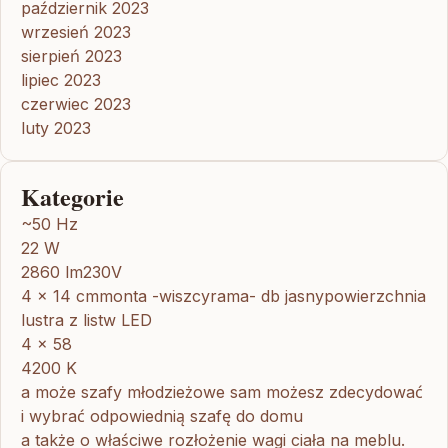
październik 2023
wrzesień 2023
sierpień 2023
lipiec 2023
czerwiec 2023
luty 2023
Kategorie
~50 Hz
22 W
2860 lm230V
4 x 14 cmmonta -wiszcyrama- db jasnypowierzchnia
lustra z listw LED
4 x 58
4200 K
a może szafy młodzieżowe sam możesz zdecydować
i wybrać odpowiednią szafę do domu
a także o właściwe rozłożenie wagi ciała na meblu.