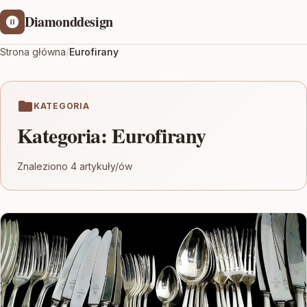
Diamonddesign
Strona główna
/
Eurofirany
KATEGORIA
Kategoria:
Eurofirany
Znaleziono 4 artykuły/ów