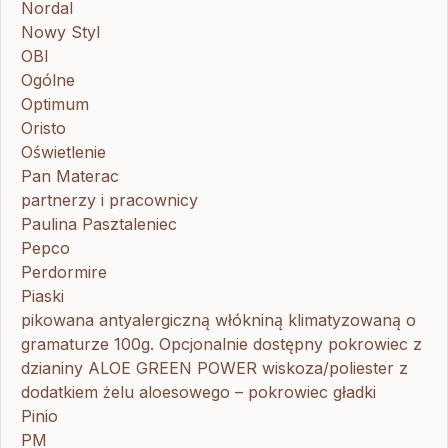
Nordal
Nowy Styl
OBI
Ogólne
Optimum
Oristo
Oświetlenie
Pan Materac
partnerzy i pracownicy
Paulina Pasztaleniec
Pepco
Perdormire
Piaski
pikowana antyalergiczną włókniną klimatyzowaną o
gramaturze 100g. Opcjonalnie dostępny pokrowiec z
dzianiny ALOE GREEN POWER wiskoza/poliester z
dodatkiem żelu aloesowego – pokrowiec gładki
Pinio
PM