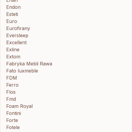
Endon
Esteti
Euro
Eurofirany
Eversleep
Excellent
Exline
Extom
Fabryka Mebli Rawa
Fato luxmeble
FDM
Ferro
Flos
Fmd
Foam Royal
Fontini
Forte
Fotele