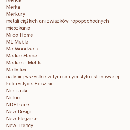
Merita
Merkury
metali ciężkich ani związków ropopochodnych
mieszkania
Miloo Home
ML Meble
Mo Woodwork
ModernHome
Moderno Meble
Mollyflex
najlepiej wszystkie w tym samym stylu i stonowanej
kolorystyce. Boisz się
Narożniki
Natura
NDPhome
New Design
New Elegance
New Trendy