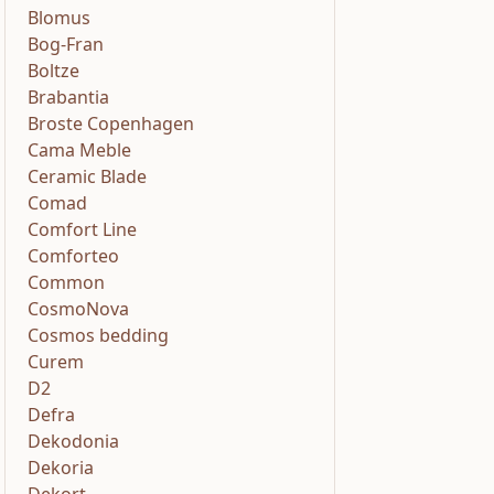
Blomus
Bog-Fran
Boltze
Brabantia
Broste Copenhagen
Cama Meble
Ceramic Blade
Comad
Comfort Line
Comforteo
Common
CosmoNova
Cosmos bedding
Curem
D2
Defra
Dekodonia
Dekoria