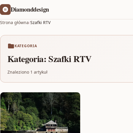
Diamonddesign
Strona główna
/
Szafki RTV
KATEGORIA
Kategoria:
Szafki RTV
Znaleziono 1 artykuł