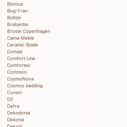
Blomus
Bog-Fran
Boltze
Brabantia
Broste Copenhagen
Cama Meble
Ceramic Blade
Comad
Comfort Line
Comforteo
Common
CosmoNova
Cosmos bedding
Curem
D2
Defra
Dekodonia
Dekoria
Dekort