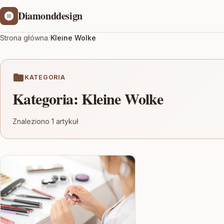
Diamonddesign
Strona główna
/
Kleine Wolke
KATEGORIA
Kategoria:
Kleine Wolke
Znaleziono 1 artykuł