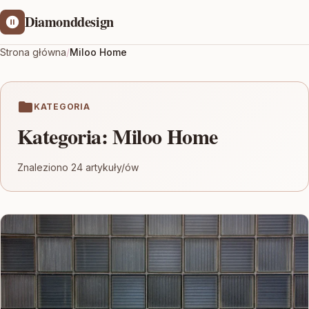
Diamonddesign
Strona główna
/
Miloo Home
KATEGORIA
Kategoria:
Miloo Home
Znaleziono 24 artykuły/ów