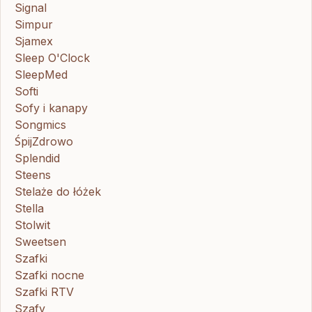
Signal
Simpur
Sjamex
Sleep O'Clock
SleepMed
Softi
Sofy i kanapy
Songmics
ŚpijZdrowo
Splendid
Steens
Stelaże do łóżek
Stella
Stolwit
Sweetsen
Szafki
Szafki nocne
Szafki RTV
Szafy