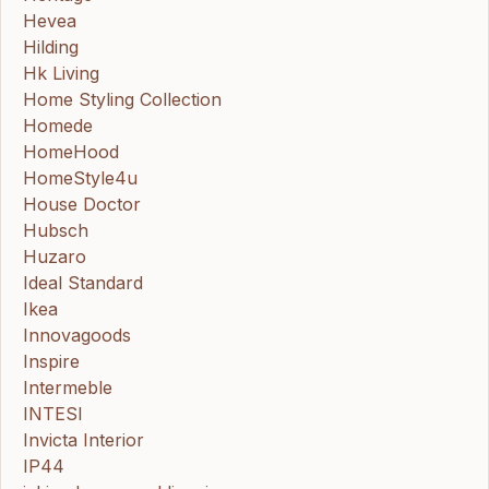
Hevea
Hilding
Hk Living
Home Styling Collection
Homede
HomeHood
HomeStyle4u
House Doctor
Hubsch
Huzaro
Ideal Standard
Ikea
Innovagoods
Inspire
Intermeble
INTESI
Invicta Interior
IP44