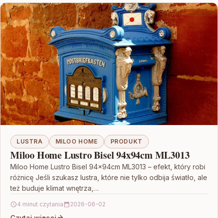
LUSTRA
MILOO HOME
PRODUKT
Miloo Home Lustro Bisel 94x94cm ML3013
Miloo Home Lustro Bisel 94x94cm ML3013 – efekt, który robi
różnicę Jeśli szukasz lustra, które nie tylko odbija światło, ale
też buduje klimat wnętrza,…
4 minut czytania
2026-06-02
Czytaj więcej