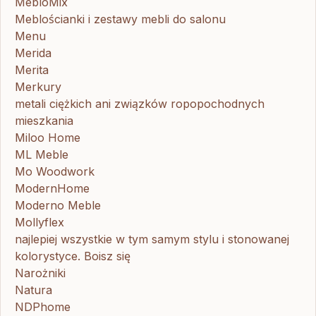
MebloMix
Meblościanki i zestawy mebli do salonu
Menu
Merida
Merita
Merkury
metali ciężkich ani związków ropopochodnych
mieszkania
Miloo Home
ML Meble
Mo Woodwork
ModernHome
Moderno Meble
Mollyflex
najlepiej wszystkie w tym samym stylu i stonowanej
kolorystyce. Boisz się
Narożniki
Natura
NDPhome