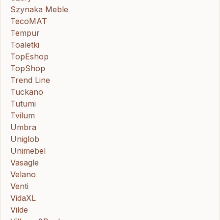
Szynaka Meble
TecoMAT
Tempur
Toaletki
TopEshop
TopShop
Trend Line
Tuckano
Tutumi
Tvilum
Umbra
Uniglob
Unimebel
Vasagle
Velano
Venti
VidaXL
Vilde