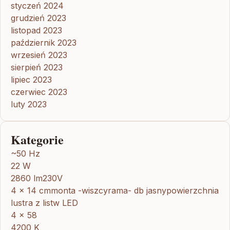
styczeń 2024
grudzień 2023
listopad 2023
październik 2023
wrzesień 2023
sierpień 2023
lipiec 2023
czerwiec 2023
luty 2023
Kategorie
~50 Hz
22 W
2860 lm230V
4 x 14 cmmonta -wiszcyrama- db jasnypowierzchnia
lustra z listw LED
4 x 58
4200 K