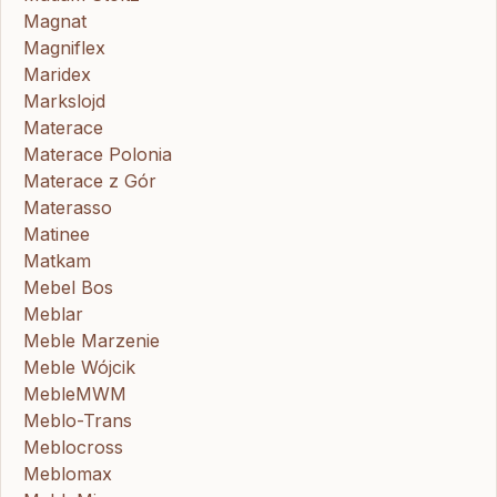
Magnat
Magniflex
Maridex
Markslojd
Materace
Materace Polonia
Materace z Gór
Materasso
Matinee
Matkam
Mebel Bos
Meblar
Meble Marzenie
Meble Wójcik
MebleMWM
Meblo-Trans
Meblocross
Meblomax