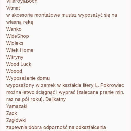
Villeroy&Boch
Vitmat
w akcesoria montażowe musisz wyposażyć się na
własną rękę
Wenko
WideShop
Wioleks
Witek Home
Witryny
Wood Luck
Woood
Wyposażenie domu
wyposażony w zamek w kształcie litery L. Pokrowiec
można łatwo ściągnąć i wyprać (zalecane pranie min.
raz na pół roku). Delikatny
Yamazaki
Zack
Zagłówki
zapewnia dobrą odporność na odkształcenia