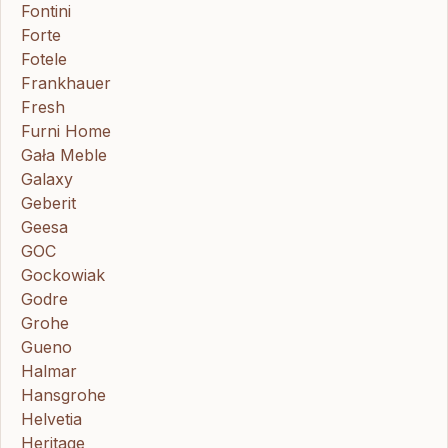
Fontini
Forte
Fotele
Frankhauer
Fresh
Furni Home
Gała Meble
Galaxy
Geberit
Geesa
GOC
Gockowiak
Godre
Grohe
Gueno
Halmar
Hansgrohe
Helvetia
Heritage