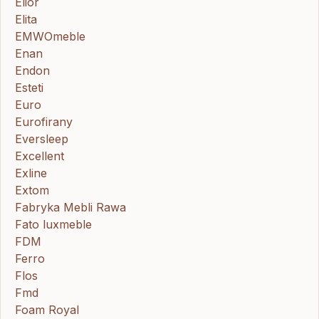
Elior
Elita
EMWOmeble
Enan
Endon
Esteti
Euro
Eurofirany
Eversleep
Excellent
Exline
Extom
Fabryka Mebli Rawa
Fato luxmeble
FDM
Ferro
Flos
Fmd
Foam Royal