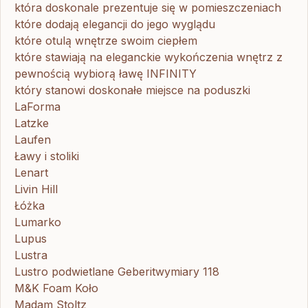
która doskonale prezentuje się w pomieszczeniach
które dodają elegancji do jego wyglądu
które otulą wnętrze swoim ciepłem
które stawiają na eleganckie wykończenia wnętrz z
pewnością wybiorą ławę INFINITY
który stanowi doskonałe miejsce na poduszki
LaForma
Latzke
Laufen
Ławy i stoliki
Lenart
Livin Hill
Łóżka
Lumarko
Lupus
Lustra
Lustro podwietlane Geberitwymiary 118
M&K Foam Koło
Madam Stoltz