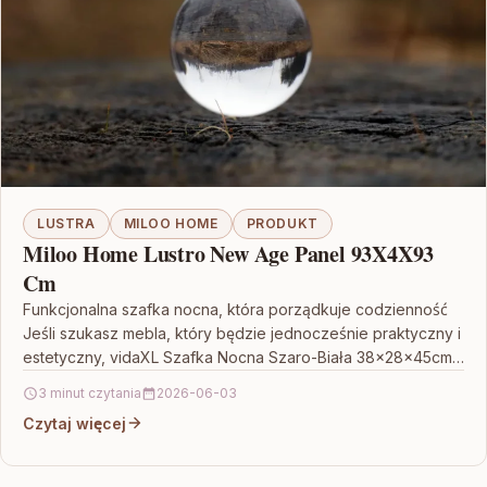
LUSTRA
MILOO HOME
PRODUKT
Miloo Home Lustro New Age Panel 93X4X93
Cm
Funkcjonalna szafka nocna, która porządkuje codzienność
Jeśli szukasz mebla, który będzie jednocześnie praktyczny i
estetyczny, vidaXL Szafka Nocna Szaro-Biała 38x28x45cm
Drewno Paulownia sprawdzi się…
3 minut czytania
2026-06-03
Czytaj więcej