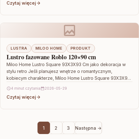
Czytaj więcej
LUSTRA
MILOO HOME
PRODUKT
Lustro fazowane Roblo 120×90 cm
Miloo Home Lustro Square 93X3X93 Cm jako dekoracja w
stylu retro Jeśli planujesz wnętrze o romantycznym,
kobiecym charakterze, Miloo Home Lustro Square 93X3X93
Cm…
4 minut czytania
2026-05-29
Czytaj więcej
1
2
3
Następna →