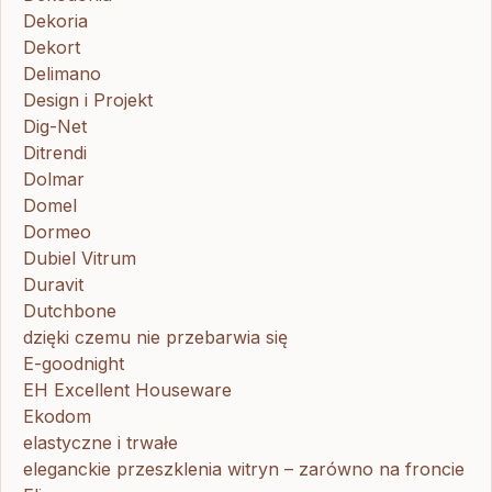
Dekoria
Dekort
Delimano
Design i Projekt
Dig-Net
Ditrendi
Dolmar
Domel
Dormeo
Dubiel Vitrum
Duravit
Dutchbone
dzięki czemu nie przebarwia się
E-goodnight
EH Excellent Houseware
Ekodom
elastyczne i trwałe
eleganckie przeszklenia witryn – zarówno na froncie