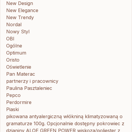
New Design
New Elegance
New Trendy
Nordal
Nowy Styl
OBI
Ogólne
Optimum
Oristo
Oświetlenie
Pan Materac
partnerzy i pracownicy
Paulina Pasztaleniec
Pepco
Perdormire
Piaski
pikowana antyalergiczną włókniną klimatyzowaną o
gramaturze 100g. Opcjonalnie dostępny pokrowiec z
dzianiny ALOE GREEN POWER wiskoza/poliester z