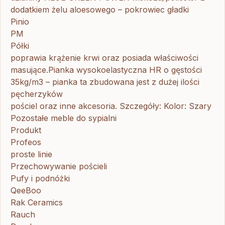
dodatkiem żelu aloesowego – pokrowiec gładki
Pinio
PM
Półki
poprawia krążenie krwi oraz posiada właściwości
masujące.Pianka wysokoelastyczna HR o gęstości
35kg/m3 – pianka ta zbudowana jest z dużej ilości
pęcherzyków
pościel oraz inne akcesoria. Szczegóły: Kolor: Szary
Pozostałe meble do sypialni
Produkt
Profeos
proste linie
Przechowywanie pościeli
Pufy i podnóżki
QeeBoo
Rak Ceramics
Rauch