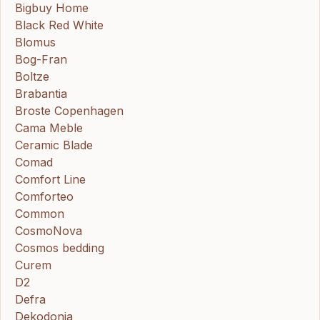
Bigbuy Home
Black Red White
Blomus
Bog-Fran
Boltze
Brabantia
Broste Copenhagen
Cama Meble
Ceramic Blade
Comad
Comfort Line
Comforteo
Common
CosmoNova
Cosmos bedding
Curem
D2
Defra
Dekodonia