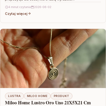
4 minut czytania
2026-06-02
Czytaj więcej
LUSTRA
MILOO HOME
PRODUKT
Miloo Home Lustro Oro Uno 21X5X21 Cm