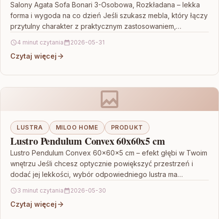
Salony Agata Sofa Bonari 3-Osobowa, Rozkładana – lekka
forma i wygoda na co dzień Jeśli szukasz mebla, który łączy
przytulny charakter z praktycznym zastosowaniem,…
4 minut czytania
2026-05-31
Czytaj więcej
LUSTRA
MILOO HOME
PRODUKT
Lustro Pendulum Convex 60x60x5 cm
Lustro Pendulum Convex 60x60x5 cm – efekt głębi w Twoim
wnętrzu Jeśli chcesz optycznie powiększyć przestrzeń i
dodać jej lekkości, wybór odpowiedniego lustra ma…
3 minut czytania
2026-05-30
Czytaj więcej