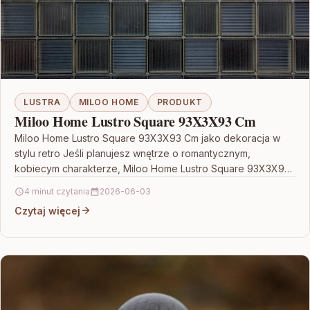
LUSTRA
MILOO HOME
PRODUKT
Miloo Home Lustro Square 93X3X93 Cm
Miloo Home Lustro Square 93X3X93 Cm jako dekoracja w
stylu retro Jeśli planujesz wnętrze o romantycznym,
kobiecym charakterze, Miloo Home Lustro Square 93X3X93
Cm…
4 minut czytania
2026-06-03
Czytaj więcej