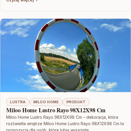
LUSTRA
MILOO HOME
PRODUKT
Miloo Home Lustro Rayo 98X12X98 Cm
Miloo Home Lustro Rayo 98X12X98 Cm – dekoracja, która
rozświetla wnętrze Miloo Home Lustro Rayo 98X12X98 Cm to
propozycja dla osób, które lubią wyraziste…