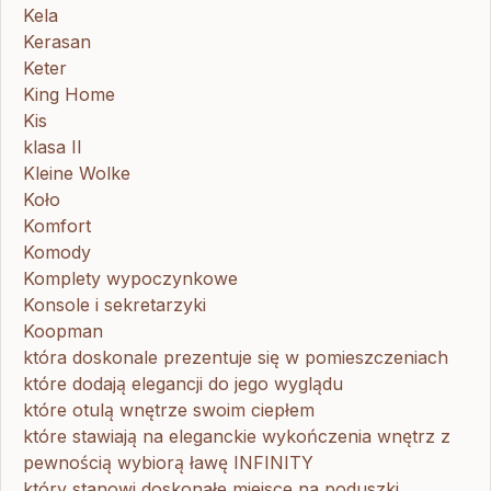
Kela
Kerasan
Keter
King Home
Kis
klasa II
Kleine Wolke
Koło
Komfort
Komody
Komplety wypoczynkowe
Konsole i sekretarzyki
Koopman
która doskonale prezentuje się w pomieszczeniach
które dodają elegancji do jego wyglądu
które otulą wnętrze swoim ciepłem
które stawiają na eleganckie wykończenia wnętrz z
pewnością wybiorą ławę INFINITY
który stanowi doskonałe miejsce na poduszki