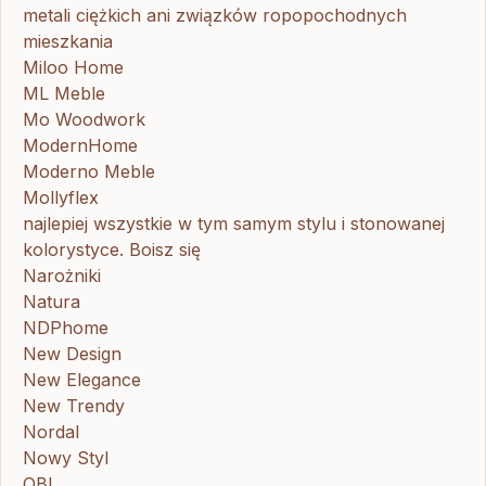
metali ciężkich ani związków ropopochodnych
mieszkania
Miloo Home
ML Meble
Mo Woodwork
ModernHome
Moderno Meble
Mollyflex
najlepiej wszystkie w tym samym stylu i stonowanej
kolorystyce. Boisz się
Narożniki
Natura
NDPhome
New Design
New Elegance
New Trendy
Nordal
Nowy Styl
OBI