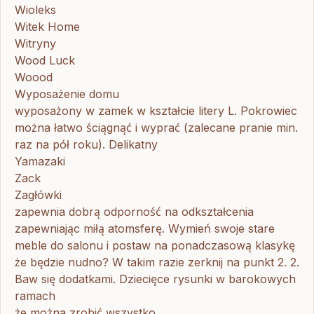
Wioleks
Witek Home
Witryny
Wood Luck
Woood
Wyposażenie domu
wyposażony w zamek w kształcie litery L. Pokrowiec
można łatwo ściągnąć i wyprać (zalecane pranie min.
raz na pół roku). Delikatny
Yamazaki
Zack
Zagłówki
zapewnia dobrą odporność na odkształcenia
zapewniając miłą atomsferę. Wymień swoje stare
meble do salonu i postaw na ponadczasową klasykę
że będzie nudno? W takim razie zerknij na punkt 2. 2.
Baw się dodatkami. Dziecięce rysunki w barokowych
ramach
że można zrobić wszystko