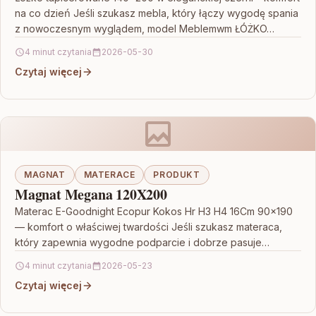
na co dzień Jeśli szukasz mebla, który łączy wygodę spania
z nowoczesnym wyglądem, model Meblemwm ŁÓŻKO…
4 minut czytania
2026-05-30
Czytaj więcej
MAGNAT
MATERACE
PRODUKT
Magnat Megana 120X200
Materac E-Goodnight Ecopur Kokos Hr H3 H4 16Cm 90×190
— komfort o właściwej twardości Jeśli szukasz materaca,
który zapewnia wygodne podparcie i dobrze pasuje…
4 minut czytania
2026-05-23
Czytaj więcej