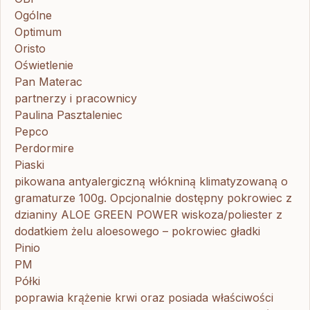
Ogólne
Optimum
Oristo
Oświetlenie
Pan Materac
partnerzy i pracownicy
Paulina Pasztaleniec
Pepco
Perdormire
Piaski
pikowana antyalergiczną włókniną klimatyzowaną o
gramaturze 100g. Opcjonalnie dostępny pokrowiec z
dzianiny ALOE GREEN POWER wiskoza/poliester z
dodatkiem żelu aloesowego – pokrowiec gładki
Pinio
PM
Półki
poprawia krążenie krwi oraz posiada właściwości