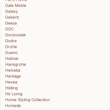
Gała Meble
Galaxy
Geberit
Geesa
GOC
Gockowiak
Godre
Grohe
Gueno
Halmar
Hansgrohe
Helvetia
Heritage
Hevea
Hilding
Hk Living
Home Styling Collection
Homede