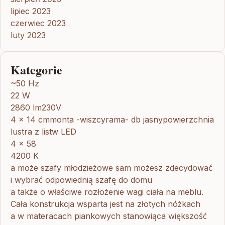
lipiec 2023
czerwiec 2023
luty 2023
Kategorie
~50 Hz
22 W
2860 lm230V
4 x 14 cmmonta -wiszcyrama- db jasnypowierzchnia
lustra z listw LED
4 x 58
4200 K
a może szafy młodzieżowe sam możesz zdecydować
i wybrać odpowiednią szafę do domu
a także o właściwe rozłożenie wagi ciała na meblu.
Cała konstrukcja wsparta jest na złotych nóżkach
a w materacach piankowych stanowiąca większość