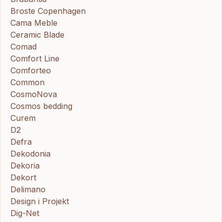
Broste Copenhagen
Cama Meble
Ceramic Blade
Comad
Comfort Line
Comforteo
Common
CosmoNova
Cosmos bedding
Curem
D2
Defra
Dekodonia
Dekoria
Dekort
Delimano
Design i Projekt
Dig-Net