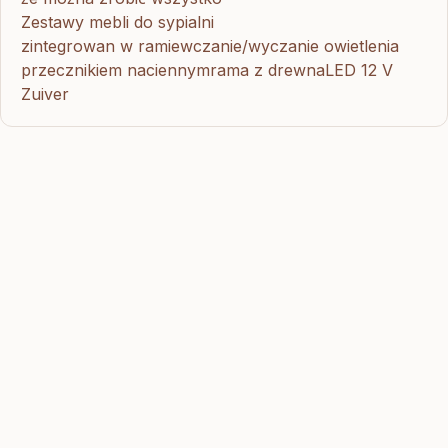
Zestawy mebli do sypialni
zintegrowan w ramiewczanie/wyczanie owietlenia
przecznikiem naciennymrama z drewnaLED 12 V
Zuiver