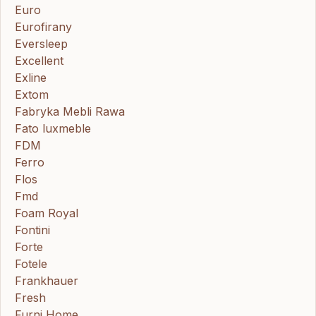
Euro
Eurofirany
Eversleep
Excellent
Exline
Extom
Fabryka Mebli Rawa
Fato luxmeble
FDM
Ferro
Flos
Fmd
Foam Royal
Fontini
Forte
Fotele
Frankhauer
Fresh
Furni Home