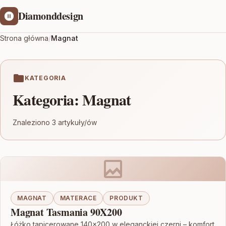
Diamonddesign
Strona główna
/
Magnat
KATEGORIA
Kategoria:
Magnat
Znaleziono 3 artykuły/ów
MAGNAT
MATERACE
PRODUKT
Magnat Tasmania 90X200
Łóżko tapicerowane 140×200 w eleganckiej czerni – komfort