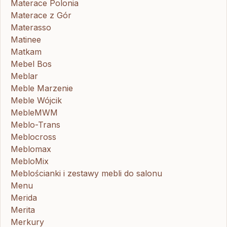
Materace Polonia
Materace z Gór
Materasso
Matinee
Matkam
Mebel Bos
Meblar
Meble Marzenie
Meble Wójcik
MebleMWM
Meblo-Trans
Meblocross
Meblomax
MebloMix
Meblościanki i zestawy mebli do salonu
Menu
Merida
Merita
Merkury