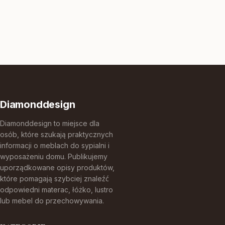
Diamonddesign
Diamonddesign to miejsce dla
osób, które szukają praktycznych
informacji o meblach do sypialni i
wyposażeniu domu. Publikujemy
uporządkowane opisy produktów,
które pomagają szybciej znaleźć
odpowiedni materac, łóżko, lustro
lub mebel do przechowywania.