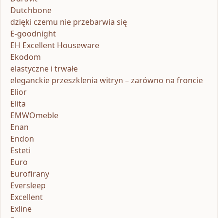
Dutchbone
dzięki czemu nie przebarwia się
E-goodnight
EH Excellent Houseware
Ekodom
elastyczne i trwałe
eleganckie przeszklenia witryn – zarówno na froncie
Elior
Elita
EMWOmeble
Enan
Endon
Esteti
Euro
Eurofirany
Eversleep
Excellent
Exline