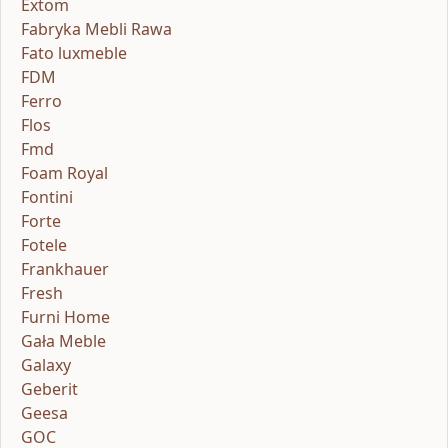
Extom
Fabryka Mebli Rawa
Fato luxmeble
FDM
Ferro
Flos
Fmd
Foam Royal
Fontini
Forte
Fotele
Frankhauer
Fresh
Furni Home
Gała Meble
Galaxy
Geberit
Geesa
GOC