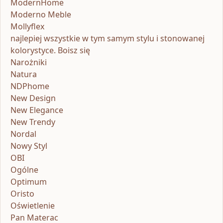
ModernHome
Moderno Meble
Mollyflex
najlepiej wszystkie w tym samym stylu i stonowanej
kolorystyce. Boisz się
Narożniki
Natura
NDPhome
New Design
New Elegance
New Trendy
Nordal
Nowy Styl
OBI
Ogólne
Optimum
Oristo
Oświetlenie
Pan Materac