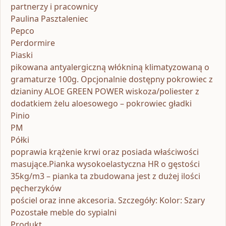
partnerzy i pracownicy
Paulina Pasztaleniec
Pepco
Perdormire
Piaski
pikowana antyalergiczną włókniną klimatyzowaną o
gramaturze 100g. Opcjonalnie dostępny pokrowiec z
dzianiny ALOE GREEN POWER wiskoza/poliester z
dodatkiem żelu aloesowego – pokrowiec gładki
Pinio
PM
Półki
poprawia krążenie krwi oraz posiada właściwości
masujące.Pianka wysokoelastyczna HR o gęstości
35kg/m3 – pianka ta zbudowana jest z dużej ilości
pęcherzyków
pościel oraz inne akcesoria. Szczegóły: Kolor: Szary
Pozostałe meble do sypialni
Produkt