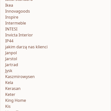
Ikea
Innovagoods
Inspire
Intermeble
INTESI
Invicta Interior
IP44
jakim darzą nas klienci
Janpol
Jarstol
Jartrad
Jysk
Kaszmirowysen
Kela
Kerasan
Keter
King Home
Kis