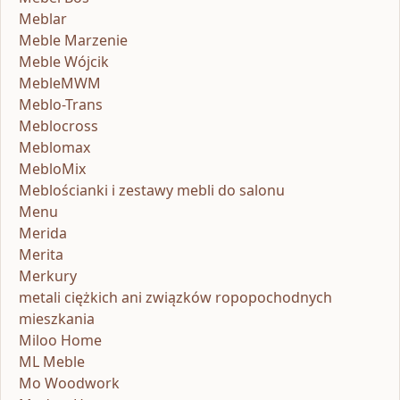
Meblar
Meble Marzenie
Meble Wójcik
MebleMWM
Meblo-Trans
Meblocross
Meblomax
MebloMix
Meblościanki i zestawy mebli do salonu
Menu
Merida
Merita
Merkury
metali ciężkich ani związków ropopochodnych
mieszkania
Miloo Home
ML Meble
Mo Woodwork