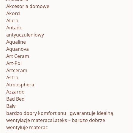
Akcesoria domowe
Akord
Aluro
Antado
antyuczuleniowy
Aqualine
Aquanova
Art Ceram
Art-Pol
Artceram
Astro
Atmosphera
Azzardo
Bad Bed
Balvi
bardzo dobry komfort snu i gwarantuje idealną
wentylację materacaLateks – bardzo dobrze
wentyluje materac