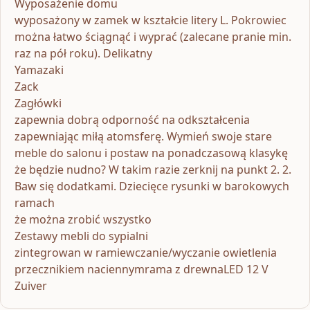
Wyposażenie domu
wyposażony w zamek w kształcie litery L. Pokrowiec
można łatwo ściągnąć i wyprać (zalecane pranie min.
raz na pół roku). Delikatny
Yamazaki
Zack
Zagłówki
zapewnia dobrą odporność na odkształcenia
zapewniając miłą atomsferę. Wymień swoje stare
meble do salonu i postaw na ponadczasową klasykę
że będzie nudno? W takim razie zerknij na punkt 2. 2.
Baw się dodatkami. Dziecięce rysunki w barokowych
ramach
że można zrobić wszystko
Zestawy mebli do sypialni
zintegrowan w ramiewczanie/wyczanie owietlenia
przecznikiem naciennymrama z drewnaLED 12 V
Zuiver