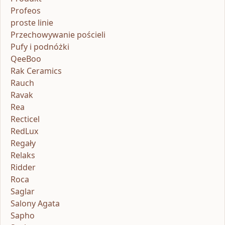
Profeos
proste linie
Przechowywanie pościeli
Pufy i podnóżki
QeeBoo
Rak Ceramics
Rauch
Ravak
Rea
Recticel
RedLux
Regały
Relaks
Ridder
Roca
Saglar
Salony Agata
Sapho