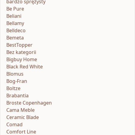
bardzo sprężysty
Be Pure
Beliani
Bellamy
Belldeco
Bemeta
BestTopper
Bez kategorii
Bigbuy Home
Black Red White
Blomus
Bog-Fran
Boltze
Brabantia
Broste Copenhagen
Cama Meble
Ceramic Blade
Comad
Comfort Line