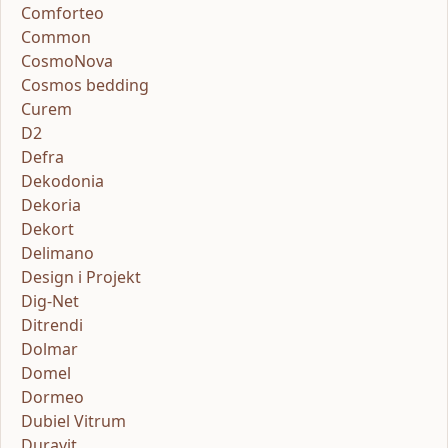
Comforteo
Common
CosmoNova
Cosmos bedding
Curem
D2
Defra
Dekodonia
Dekoria
Dekort
Delimano
Design i Projekt
Dig-Net
Ditrendi
Dolmar
Domel
Dormeo
Dubiel Vitrum
Duravit