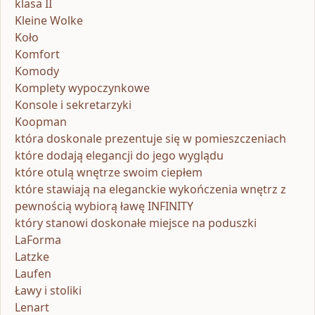
klasa II
Kleine Wolke
Koło
Komfort
Komody
Komplety wypoczynkowe
Konsole i sekretarzyki
Koopman
która doskonale prezentuje się w pomieszczeniach
które dodają elegancji do jego wyglądu
które otulą wnętrze swoim ciepłem
które stawiają na eleganckie wykończenia wnętrz z
pewnością wybiorą ławę INFINITY
który stanowi doskonałe miejsce na poduszki
LaForma
Latzke
Laufen
Ławy i stoliki
Lenart