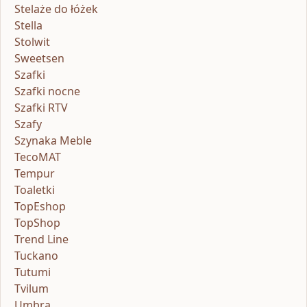
Stelaże do łóżek
Stella
Stolwit
Sweetsen
Szafki
Szafki nocne
Szafki RTV
Szafy
Szynaka Meble
TecoMAT
Tempur
Toaletki
TopEshop
TopShop
Trend Line
Tuckano
Tutumi
Tvilum
Umbra