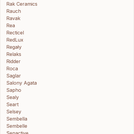
Rak Ceramics
Rauch
Ravak
Rea
Recticel
RedLux
Regały
Relaks
Ridder
Roca
Saglar
Salony Agata
Sapho
Sealy
Seart
Selsey
Sembella
Sembelle
Senactive