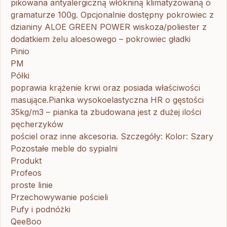
pikowana antyalergiczną włókniną klimatyzowaną o
gramaturze 100g. Opcjonalnie dostępny pokrowiec z
dzianiny ALOE GREEN POWER wiskoza/poliester z
dodatkiem żelu aloesowego – pokrowiec gładki
Pinio
PM
Półki
poprawia krążenie krwi oraz posiada właściwości
masujące.Pianka wysokoelastyczna HR o gęstości
35kg/m3 – pianka ta zbudowana jest z dużej ilości
pęcherzyków
pościel oraz inne akcesoria. Szczegóły: Kolor: Szary
Pozostałe meble do sypialni
Produkt
Profeos
proste linie
Przechowywanie pościeli
Pufy i podnóżki
QeeBoo