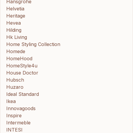
Hansgrohe
Helvetia
Heritage
Hevea
Hilding
Hk Living
Home Styling Collection
Homede
HomeHood
HomeStyle4u
House Doctor
Hubsch
Huzaro
Ideal Standard
Ikea
Innovagoods
Inspire
Intermeble
INTESI