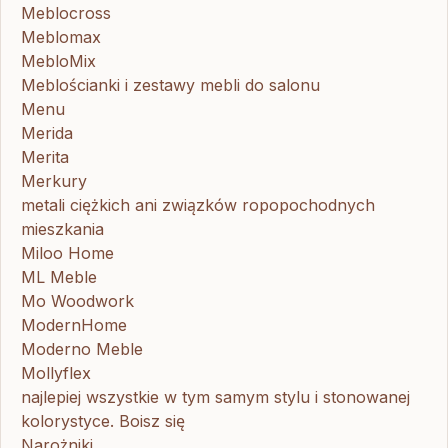
Meblocross
Meblomax
MebloMix
Meblościanki i zestawy mebli do salonu
Menu
Merida
Merita
Merkury
metali ciężkich ani związków ropopochodnych
mieszkania
Miloo Home
ML Meble
Mo Woodwork
ModernHome
Moderno Meble
Mollyflex
najlepiej wszystkie w tym samym stylu i stonowanej
kolorystyce. Boisz się
Narożniki