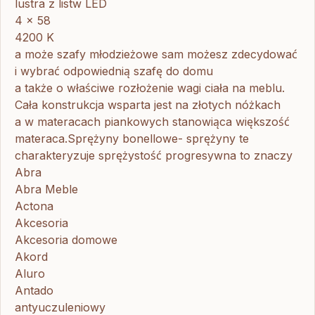
lustra z listw LED
4 x 58
4200 K
a może szafy młodzieżowe sam możesz zdecydować
i wybrać odpowiednią szafę do domu
a także o właściwe rozłożenie wagi ciała na meblu.
Cała konstrukcja wsparta jest na złotych nóżkach
a w materacach piankowych stanowiąca większość
materaca.Sprężyny bonellowe- sprężyny te
charakteryzuje sprężystość progresywna to znaczy
Abra
Abra Meble
Actona
Akcesoria
Akcesoria domowe
Akord
Aluro
Antado
antyuczuleniowy