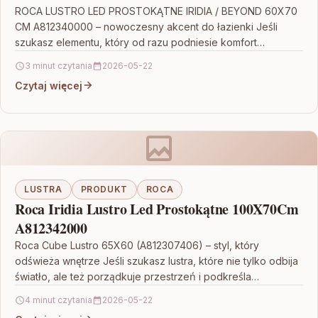
ROCA LUSTRO LED PROSTOKĄTNE IRIDIA / BEYOND 60X70
CM A812340000 – nowoczesny akcent do łazienki Jeśli
szukasz elementu, który od razu podniesie komfort
codziennego…
3 minut czytania
2026-05-22
Czytaj więcej
LUSTRA
PRODUKT
ROCA
Roca Iridia Lustro Led Prostokątne 100X70Cm
A812342000
Roca Cube Lustro 65X60 (A812307406) – styl, który
odświeża wnętrze Jeśli szukasz lustra, które nie tylko odbija
światło, ale też porządkuje przestrzeń i podkreśla…
4 minut czytania
2026-05-22