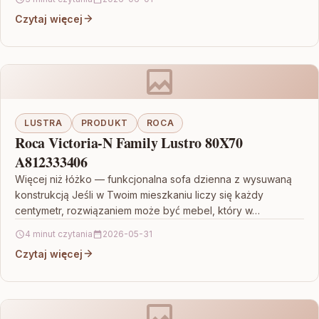
Czytaj więcej
LUSTRA
PRODUKT
ROCA
Roca Victoria-N Family Lustro 80X70
A812333406
Więcej niż łóżko — funkcjonalna sofa dzienna z wysuwaną
konstrukcją Jeśli w Twoim mieszkaniu liczy się każdy
centymetr, rozwiązaniem może być mebel, który w…
4 minut czytania
2026-05-31
Czytaj więcej