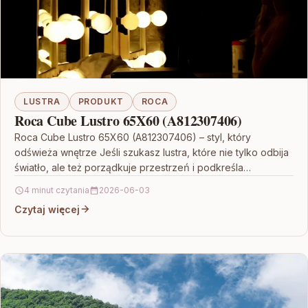
LUSTRA
PRODUKT
ROCA
Roca Cube Lustro 65X60 (A812307406)
Roca Cube Lustro 65X60 (A812307406) – styl, który
odświeża wnętrze Jeśli szukasz lustra, które nie tylko odbija
światło, ale też porządkuje przestrzeń i podkreśla…
4 minut czytania
2026-06-03
Czytaj więcej