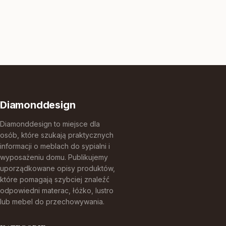
Diamonddesign
Diamonddesign to miejsce dla
osób, które szukają praktycznych
informacji o meblach do sypialni i
wyposażeniu domu. Publikujemy
uporządkowane opisy produktów,
które pomagają szybciej znaleźć
odpowiedni materac, łóżko, lustro
lub mebel do przechowywania.