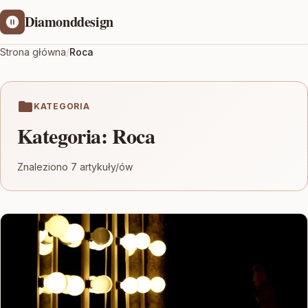
Diamonddesign
Strona główna
/
Roca
KATEGORIA
Kategoria:
Roca
Znaleziono 7 artykuły/ów