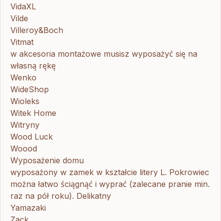
VidaXL
Vilde
Villeroy&Boch
Vitmat
w akcesoria montażowe musisz wyposażyć się na
własną rękę
Wenko
WideShop
Wioleks
Witek Home
Witryny
Wood Luck
Woood
Wyposażenie domu
wyposażony w zamek w kształcie litery L. Pokrowiec
można łatwo ściągnąć i wyprać (zalecane pranie min.
raz na pół roku). Delikatny
Yamazaki
Zack