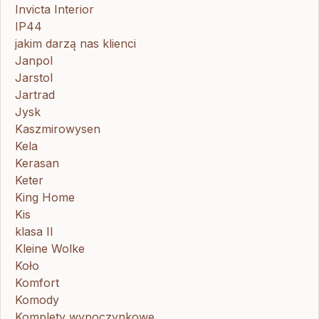
Invicta Interior
IP44
jakim darzą nas klienci
Janpol
Jarstol
Jartrad
Jysk
Kaszmirowysen
Kela
Kerasan
Keter
King Home
Kis
klasa II
Kleine Wolke
Koło
Komfort
Komody
Komplety wypoczynkowe