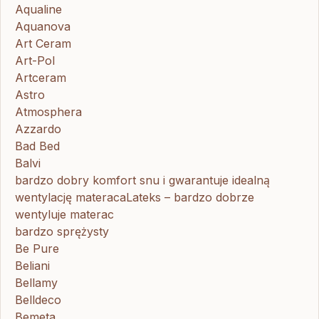
Aqualine
Aquanova
Art Ceram
Art-Pol
Artceram
Astro
Atmosphera
Azzardo
Bad Bed
Balvi
bardzo dobry komfort snu i gwarantuje idealną
wentylację materacaLateks – bardzo dobrze
wentyluje materac
bardzo sprężysty
Be Pure
Beliani
Bellamy
Belldeco
Bemeta