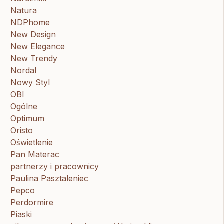
Natura
NDPhome
New Design
New Elegance
New Trendy
Nordal
Nowy Styl
OBI
Ogólne
Optimum
Oristo
Oświetlenie
Pan Materac
partnerzy i pracownicy
Paulina Pasztaleniec
Pepco
Perdormire
Piaski