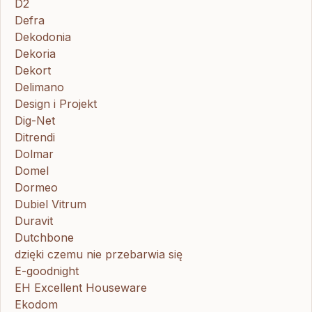
D2
Defra
Dekodonia
Dekoria
Dekort
Delimano
Design i Projekt
Dig-Net
Ditrendi
Dolmar
Domel
Dormeo
Dubiel Vitrum
Duravit
Dutchbone
dzięki czemu nie przebarwia się
E-goodnight
EH Excellent Houseware
Ekodom