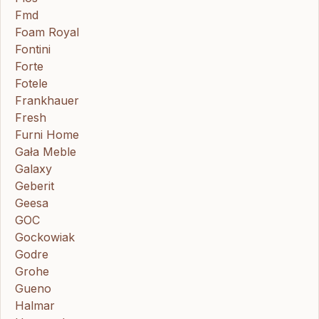
Fmd
Foam Royal
Fontini
Forte
Fotele
Frankhauer
Fresh
Furni Home
Gała Meble
Galaxy
Geberit
Geesa
GOC
Gockowiak
Godre
Grohe
Gueno
Halmar