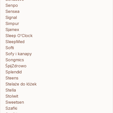
Senpo
Sensea
Signal
Simpur
Sjamex
Sleep O'Clock
SleepMed
Softi
Sofy i kanapy
Songmics
ŚpijZdrowo
Splendid
Steens
Stelaże do łóżek
Stella
Stolwit
Sweetsen
Szafki