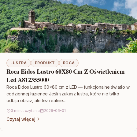
LUSTRA
PRODUKT
ROCA
Roca Eidos Lustro 60X80 Cm Z Oświetleniem
Led A812355000
Roca Eidos Lustro 60×80 cm z LED — funkcjonalne światło w
codziennej łazience Jeśli szukasz lustra, które nie tylko
odbija obraz, ale też realnie…
3 minut czytania
2026-06-01
Czytaj więcej