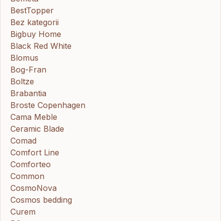
BestTopper
Bez kategorii
Bigbuy Home
Black Red White
Blomus
Bog-Fran
Boltze
Brabantia
Broste Copenhagen
Cama Meble
Ceramic Blade
Comad
Comfort Line
Comforteo
Common
CosmoNova
Cosmos bedding
Curem