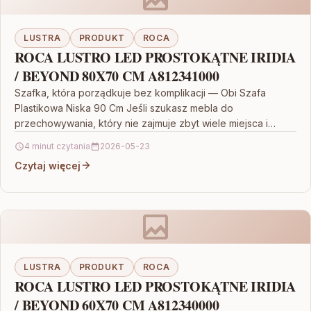
LUSTRA
PRODUKT
ROCA
ROCA LUSTRO LED PROSTOKĄTNE IRIDIA
/ BEYOND 80X70 CM A812341000
Szafka, która porządkuje bez komplikacji — Obi Szafa
Plastikowa Niska 90 Cm Jeśli szukasz mebla do
przechowywania, który nie zajmuje zbyt wiele miejsca i…
4 minut czytania
2026-05-23
Czytaj więcej
LUSTRA
PRODUKT
ROCA
ROCA LUSTRO LED PROSTOKĄTNE IRIDIA
/ BEYOND 60X70 CM A812340000