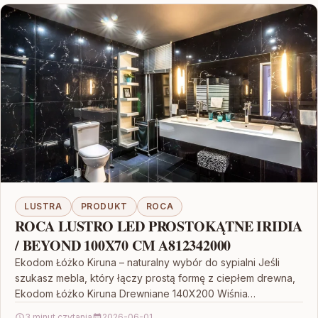
LUSTRA
PRODUKT
ROCA
ROCA LUSTRO LED PROSTOKĄTNE IRIDIA
/ BEYOND 100X70 CM A812342000
Ekodom Łóżko Kiruna – naturalny wybór do sypialni Jeśli
szukasz mebla, który łączy prostą formę z ciepłem drewna,
Ekodom Łóżko Kiruna Drewniane 140X200 Wiśnia…
3 minut czytania
2026-06-01