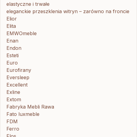
elastyczne i trwałe
eleganckie przeszklenia witryn – zarówno na froncie
Elior
Elita
EMWOmeble
Enan
Endon
Esteti
Euro
Eurofirany
Eversleep
Excellent
Exline
Extom
Fabryka Mebli Rawa
Fato luxmeble
FDM
Ferro
Flos