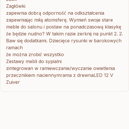
Zagłówki
zapewnia dobrą odporność na odkształcenia
zapewniając miłą atomsferę. Wymień swoje stare
meble do salonu i postaw na ponadczasową klasykę
że będzie nudno? W takim razie zerknij na punkt 2. 2.
Baw się dodatkami. Dziecięce rysunki w barokowych
ramach
że można zrobić wszystko
Zestawy mebli do sypialni
zintegrowan w ramiewczanie/wyczanie owietlenia
przecznikiem naciennymrama z drewnaLED 12 V
Zuiver