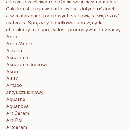
a także o właściwe rozłożenie wagi ciała na meblu.
Cała konstrukcja wsparta jest na złotych nóżkach
a w materacach piankowych stanowiąca większość
materaca.Sprężyny bonellowe- sprężyny te
charakteryzuje sprężystość progresywna to znaczy
Abra
Abra Meble
Actona
Akcesoria
Akcesoria domowe
Akord
Aluro
Antado
antyuczuleniowy
Aqualine
Aquanova
Art Ceram
Art-Pol
Artceram