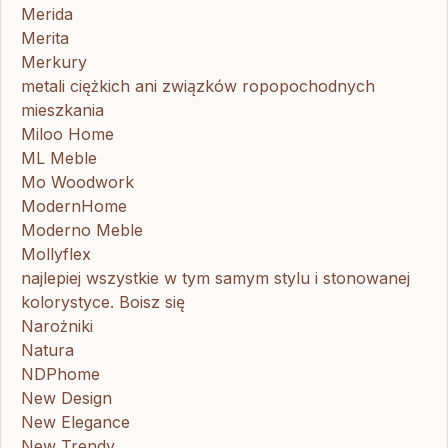
Merida
Merita
Merkury
metali ciężkich ani związków ropopochodnych
mieszkania
Miloo Home
ML Meble
Mo Woodwork
ModernHome
Moderno Meble
Mollyflex
najlepiej wszystkie w tym samym stylu i stonowanej
kolorystyce. Boisz się
Narożniki
Natura
NDPhome
New Design
New Elegance
New Trendy