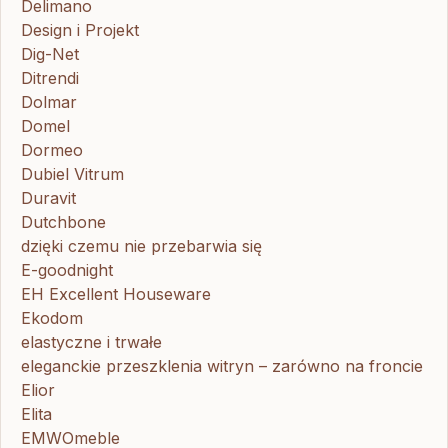
Delimano
Design i Projekt
Dig-Net
Ditrendi
Dolmar
Domel
Dormeo
Dubiel Vitrum
Duravit
Dutchbone
dzięki czemu nie przebarwia się
E-goodnight
EH Excellent Houseware
Ekodom
elastyczne i trwałe
eleganckie przeszklenia witryn – zarówno na froncie
Elior
Elita
EMWOmeble