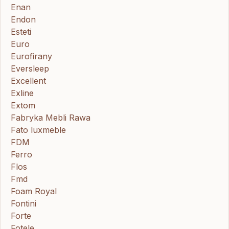
Enan
Endon
Esteti
Euro
Eurofirany
Eversleep
Excellent
Exline
Extom
Fabryka Mebli Rawa
Fato luxmeble
FDM
Ferro
Flos
Fmd
Foam Royal
Fontini
Forte
Fotele