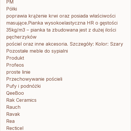
PM
Półki
poprawia krążenie krwi oraz posiada właściwości
masujące.Pianka wysokoelastyczna HR o gęstości
35kg/m3 – pianka ta zbudowana jest z dużej ilości
pęcherzyków
pościel oraz inne akcesoria. Szczegóły: Kolor: Szary
Pozostałe meble do sypialni
Produkt
Profeos
proste linie
Przechowywanie pościeli
Pufy i podnóżki
QeeBoo
Rak Ceramics
Rauch
Ravak
Rea
Recticel