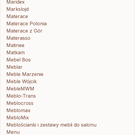
Maridex
Markslojd
Materace
Materace Polonia
Materace z Gór
Materasso
Matinee
Matkam
Mebel Bos
Meblar
Meble Marzenie
Meble Wójcik
MebleMWM
Meblo-Trans
Meblocross
Meblomax
MebloMix
Meblościanki i zestawy mebli do salonu
Menu