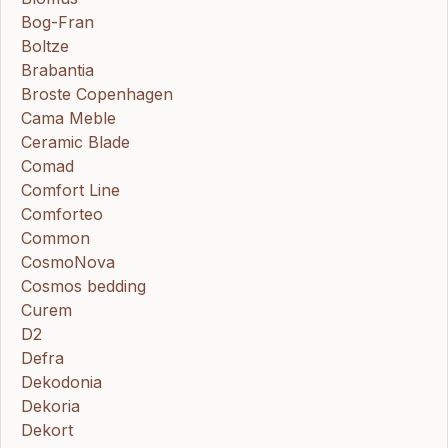
Bog-Fran
Boltze
Brabantia
Broste Copenhagen
Cama Meble
Ceramic Blade
Comad
Comfort Line
Comforteo
Common
CosmoNova
Cosmos bedding
Curem
D2
Defra
Dekodonia
Dekoria
Dekort