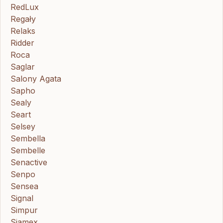
RedLux
Regały
Relaks
Ridder
Roca
Saglar
Salony Agata
Sapho
Sealy
Seart
Selsey
Sembella
Sembelle
Senactive
Senpo
Sensea
Signal
Simpur
Sjamex