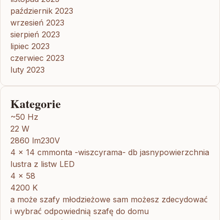
październik 2023
wrzesień 2023
sierpień 2023
lipiec 2023
czerwiec 2023
luty 2023
Kategorie
~50 Hz
22 W
2860 lm230V
4 x 14 cmmonta -wiszcyrama- db jasnypowierzchnia
lustra z listw LED
4 x 58
4200 K
a może szafy młodzieżowe sam możesz zdecydować
i wybrać odpowiednią szafę do domu