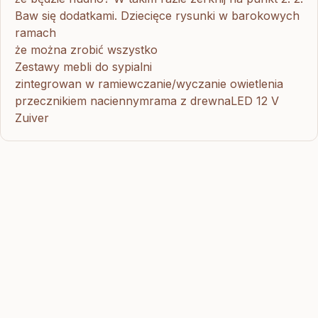
Baw się dodatkami. Dziecięce rysunki w barokowych
ramach
że można zrobić wszystko
Zestawy mebli do sypialni
zintegrowan w ramiewczanie/wyczanie owietlenia
przecznikiem naciennymrama z drewnaLED 12 V
Zuiver