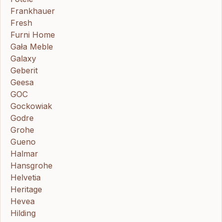
Frankhauer
Fresh
Furni Home
Gała Meble
Galaxy
Geberit
Geesa
GOC
Gockowiak
Godre
Grohe
Gueno
Halmar
Hansgrohe
Helvetia
Heritage
Hevea
Hilding