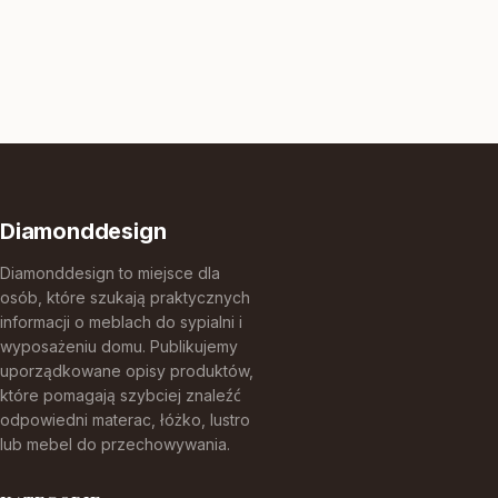
Diamonddesign
Diamonddesign to miejsce dla
osób, które szukają praktycznych
informacji o meblach do sypialni i
wyposażeniu domu. Publikujemy
uporządkowane opisy produktów,
które pomagają szybciej znaleźć
odpowiedni materac, łóżko, lustro
lub mebel do przechowywania.