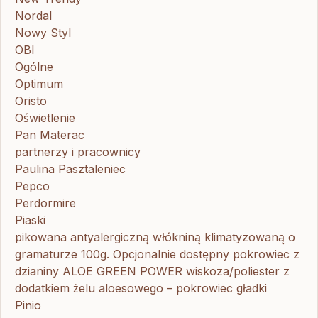
Nordal
Nowy Styl
OBI
Ogólne
Optimum
Oristo
Oświetlenie
Pan Materac
partnerzy i pracownicy
Paulina Pasztaleniec
Pepco
Perdormire
Piaski
pikowana antyalergiczną włókniną klimatyzowaną o
gramaturze 100g. Opcjonalnie dostępny pokrowiec z
dzianiny ALOE GREEN POWER wiskoza/poliester z
dodatkiem żelu aloesowego – pokrowiec gładki
Pinio