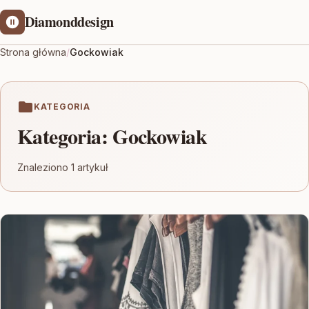
Diamonddesign
Strona główna
/
Gockowiak
KATEGORIA
Kategoria:
Gockowiak
Znaleziono 1 artykuł