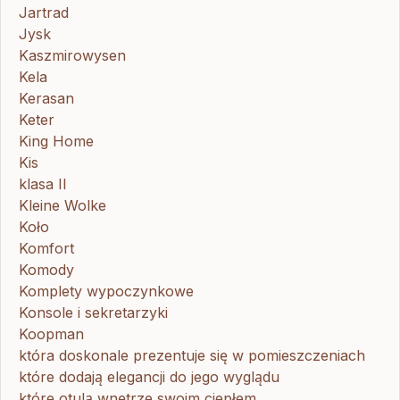
Jartrad
Jysk
Kaszmirowysen
Kela
Kerasan
Keter
King Home
Kis
klasa II
Kleine Wolke
Koło
Komfort
Komody
Komplety wypoczynkowe
Konsole i sekretarzyki
Koopman
która doskonale prezentuje się w pomieszczeniach
które dodają elegancji do jego wyglądu
które otulą wnętrze swoim ciepłem