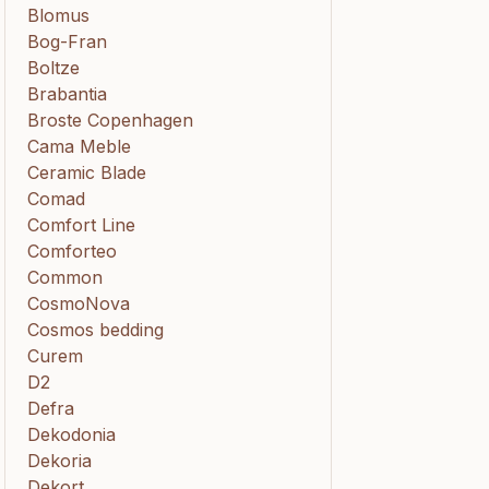
Blomus
Bog-Fran
Boltze
Brabantia
Broste Copenhagen
Cama Meble
Ceramic Blade
Comad
Comfort Line
Comforteo
Common
CosmoNova
Cosmos bedding
Curem
D2
Defra
Dekodonia
Dekoria
Dekort