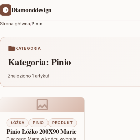
Diamonddesign
Strona główna
/
Pinio
KATEGORIA
Kategoria:
Pinio
Znaleziono 1 artykuł
ŁÓŻKA
PINIO
PRODUKT
Pinio Łóżko 200X90 Marie
Dlaczego Marta w końcu wybrała