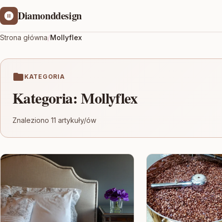
Diamonddesign
Strona główna
/
Mollyflex
KATEGORIA
Kategoria:
Mollyflex
Znaleziono 11 artykuły/ów