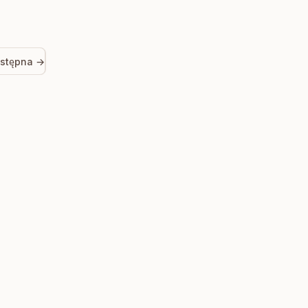
stępna →