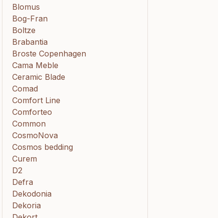
Blomus
Bog-Fran
Boltze
Brabantia
Broste Copenhagen
Cama Meble
Ceramic Blade
Comad
Comfort Line
Comforteo
Common
CosmoNova
Cosmos bedding
Curem
D2
Defra
Dekodonia
Dekoria
Dekort