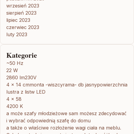
wrzesień 2023
sierpień 2023
lipiec 2023
czerwiec 2023
luty 2023
Kategorie
~50 Hz
22 W
2860 lm230V
4 x 14 cmmonta -wiszcyrama- db jasnypowierzchnia
lustra z listw LED
4 x 58
4200 K
a może szafy młodzieżowe sam możesz zdecydować
i wybrać odpowiednią szafę do domu
a także o właściwe rozłożenie wagi ciała na meblu.