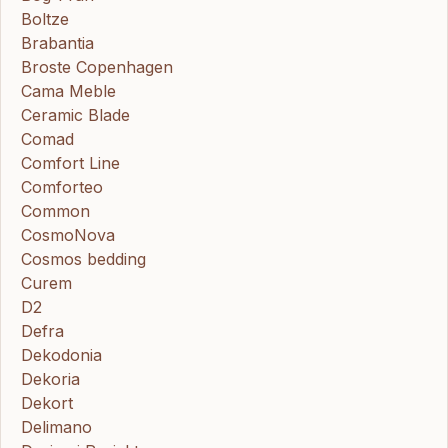
Boltze
Brabantia
Broste Copenhagen
Cama Meble
Ceramic Blade
Comad
Comfort Line
Comforteo
Common
CosmoNova
Cosmos bedding
Curem
D2
Defra
Dekodonia
Dekoria
Dekort
Delimano