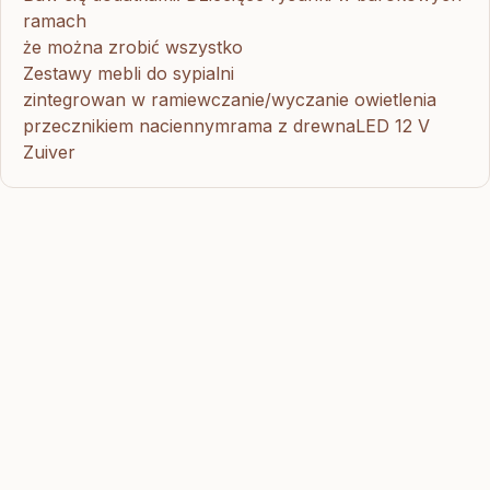
ramach
że można zrobić wszystko
Zestawy mebli do sypialni
zintegrowan w ramiewczanie/wyczanie owietlenia
przecznikiem naciennymrama z drewnaLED 12 V
Zuiver