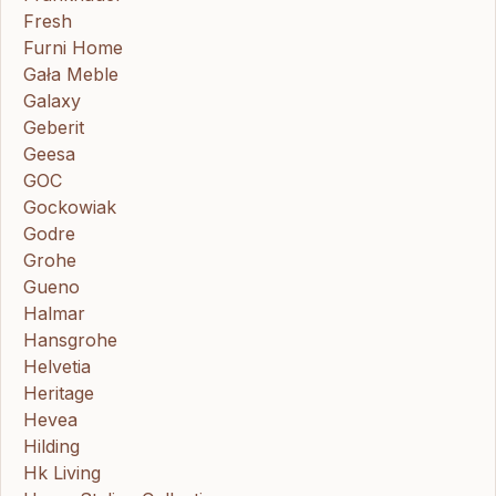
Fresh
Furni Home
Gała Meble
Galaxy
Geberit
Geesa
GOC
Gockowiak
Godre
Grohe
Gueno
Halmar
Hansgrohe
Helvetia
Heritage
Hevea
Hilding
Hk Living