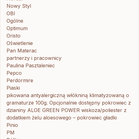
Nowy Styl
OBI
Ogólne
Optimum
Oristo
Oświetlenie
Pan Materac
partnerzy i pracownicy
Paulina Pasztaleniec
Pepco
Perdormire
Piaski
pikowana antyalergiczną włókniną klimatyzowaną o
gramaturze 100g. Opcjonalnie dostępny pokrowiec z
dzianiny ALOE GREEN POWER wiskoza/poliester z
dodatkiem żelu aloesowego – pokrowiec gładki
Pinio
PM