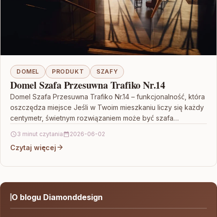
DOMEL
PRODUKT
SZAFY
Domel Szafa Przesuwna Trafiko Nr.14
Domel Szafa Przesuwna Trafiko Nr.14 – funkcjonalność, która
oszczędza miejsce Jeśli w Twoim mieszkaniu liczy się każdy
centymetr, świetnym rozwiązaniem może być szafa
przesuwna.…
3 minut czytania
2026-06-02
Czytaj więcej
O blogu Diamonddesign