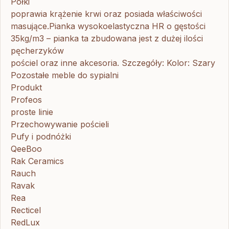
Półki
poprawia krążenie krwi oraz posiada właściwości
masujące.Pianka wysokoelastyczna HR o gęstości
35kg/m3 – pianka ta zbudowana jest z dużej ilości
pęcherzyków
pościel oraz inne akcesoria. Szczegóły: Kolor: Szary
Pozostałe meble do sypialni
Produkt
Profeos
proste linie
Przechowywanie pościeli
Pufy i podnóżki
QeeBoo
Rak Ceramics
Rauch
Ravak
Rea
Recticel
RedLux