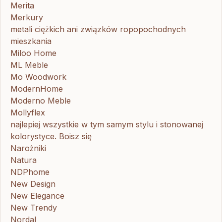
Merita
Merkury
metali ciężkich ani związków ropopochodnych
mieszkania
Miloo Home
ML Meble
Mo Woodwork
ModernHome
Moderno Meble
Mollyflex
najlepiej wszystkie w tym samym stylu i stonowanej
kolorystyce. Boisz się
Narożniki
Natura
NDPhome
New Design
New Elegance
New Trendy
Nordal