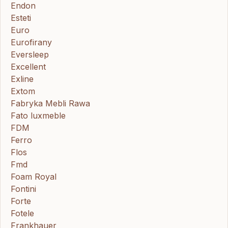
Endon
Esteti
Euro
Eurofirany
Eversleep
Excellent
Exline
Extom
Fabryka Mebli Rawa
Fato luxmeble
FDM
Ferro
Flos
Fmd
Foam Royal
Fontini
Forte
Fotele
Frankhauer