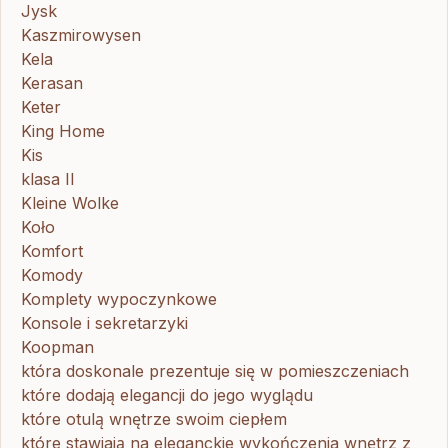
Jysk
Kaszmirowysen
Kela
Kerasan
Keter
King Home
Kis
klasa II
Kleine Wolke
Koło
Komfort
Komody
Komplety wypoczynkowe
Konsole i sekretarzyki
Koopman
która doskonale prezentuje się w pomieszczeniach
które dodają elegancji do jego wyglądu
które otulą wnętrze swoim ciepłem
które stawiają na eleganckie wykończenia wnętrz z