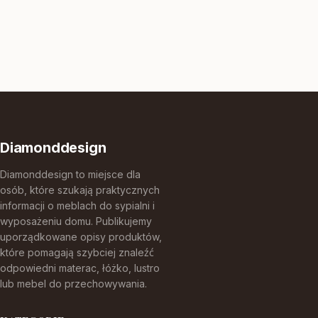
Diamonddesign
Diamonddesign to miejsce dla
osób, które szukają praktycznych
informacji o meblach do sypialni i
wyposażeniu domu. Publikujemy
uporządkowane opisy produktów,
które pomagają szybciej znaleźć
odpowiedni materac, łóżko, lustro
lub mebel do przechowywania.