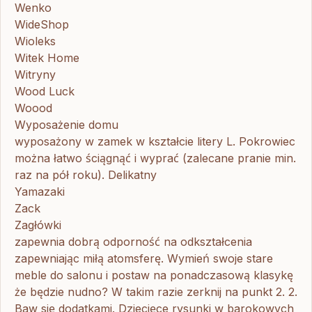
Wenko
WideShop
Wioleks
Witek Home
Witryny
Wood Luck
Woood
Wyposażenie domu
wyposażony w zamek w kształcie litery L. Pokrowiec
można łatwo ściągnąć i wyprać (zalecane pranie min.
raz na pół roku). Delikatny
Yamazaki
Zack
Zagłówki
zapewnia dobrą odporność na odkształcenia
zapewniając miłą atomsferę. Wymień swoje stare
meble do salonu i postaw na ponadczasową klasykę
że będzie nudno? W takim razie zerknij na punkt 2. 2.
Baw się dodatkami. Dziecięce rysunki w barokowych