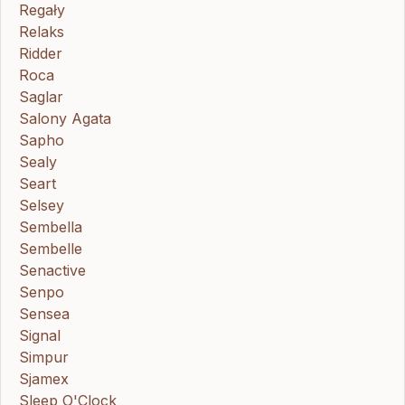
Regały
Relaks
Ridder
Roca
Saglar
Salony Agata
Sapho
Sealy
Seart
Selsey
Sembella
Sembelle
Senactive
Senpo
Sensea
Signal
Simpur
Sjamex
Sleep O'Clock