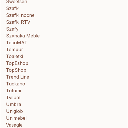
Sweetsen
Szafki
Szafki nocne
Szafki RTV
Szafy
Szynaka Meble
TecoMAT
Tempur
Toaletki
TopEshop
TopShop
Trend Line
Tuckano
Tutumi
Tvilum
Umbra
Uniglob
Unimebel
Vasagle