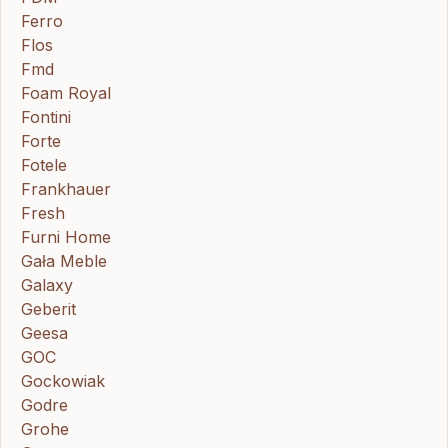
Ferro
Flos
Fmd
Foam Royal
Fontini
Forte
Fotele
Frankhauer
Fresh
Furni Home
Gała Meble
Galaxy
Geberit
Geesa
GOC
Gockowiak
Godre
Grohe