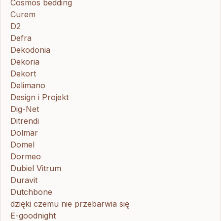
Cosmos bedding
Curem
D2
Defra
Dekodonia
Dekoria
Dekort
Delimano
Design i Projekt
Dig-Net
Ditrendi
Dolmar
Domel
Dormeo
Dubiel Vitrum
Duravit
Dutchbone
dzięki czemu nie przebarwia się
E-goodnight