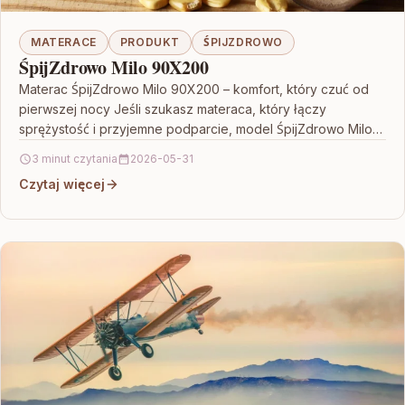
MATERACE
PRODUKT
ŚPIJZDROWO
ŚpijZdrowo Milo 90X200
Materac ŚpijZdrowo Milo 90X200 – komfort, który czuć od
pierwszej nocy Jeśli szukasz materaca, który łączy
sprężystość i przyjemne podparcie, model ŚpijZdrowo Milo
90X200…
3 minut czytania
2026-05-31
Czytaj więcej