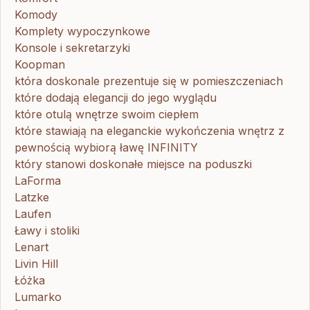
Komody
Komplety wypoczynkowe
Konsole i sekretarzyki
Koopman
która doskonale prezentuje się w pomieszczeniach
które dodają elegancji do jego wyglądu
które otulą wnętrze swoim ciepłem
które stawiają na eleganckie wykończenia wnętrz z
pewnością wybiorą ławę INFINITY
który stanowi doskonałe miejsce na poduszki
LaForma
Latzke
Laufen
Ławy i stoliki
Lenart
Livin Hill
Łóżka
Lumarko