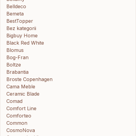
Belldeco
Bemeta
BestTopper
Bez kategorii
Bigbuy Home
Black Red White
Blomus
Bog-Fran
Boltze
Brabantia
Broste Copenhagen
Cama Meble
Ceramic Blade
Comad
Comfort Line
Comforteo
Common
CosmoNova