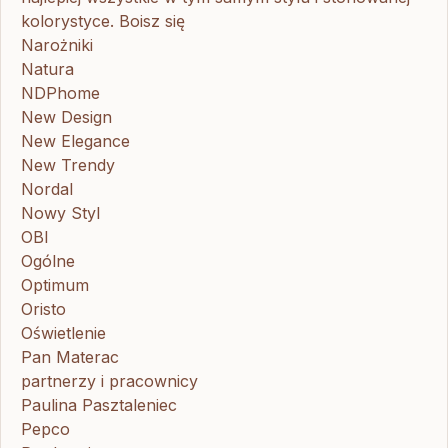
kolorystyce. Boisz się
Narożniki
Natura
NDPhome
New Design
New Elegance
New Trendy
Nordal
Nowy Styl
OBI
Ogólne
Optimum
Oristo
Oświetlenie
Pan Materac
partnerzy i pracownicy
Paulina Pasztaleniec
Pepco