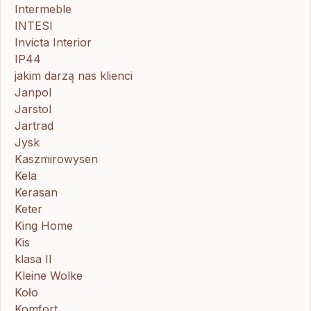
Intermeble
INTESI
Invicta Interior
IP44
jakim darzą nas klienci
Janpol
Jarstol
Jartrad
Jysk
Kaszmirowysen
Kela
Kerasan
Keter
King Home
Kis
klasa II
Kleine Wolke
Koło
Komfort