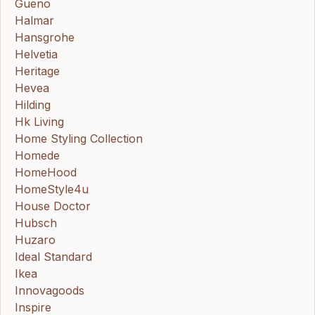
Gueno
Halmar
Hansgrohe
Helvetia
Heritage
Hevea
Hilding
Hk Living
Home Styling Collection
Homede
HomeHood
HomeStyle4u
House Doctor
Hubsch
Huzaro
Ideal Standard
Ikea
Innovagoods
Inspire