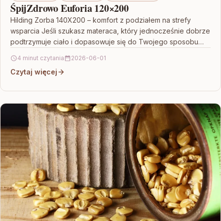
ŚpijZdrowo Euforia 120×200
Hilding Zorba 140X200 – komfort z podziałem na strefy
wsparcia Jeśli szukasz materaca, który jednocześnie dobrze
podtrzymuje ciało i dopasowuje się do Twojego sposobu…
4 minut czytania
2026-06-01
Czytaj więcej