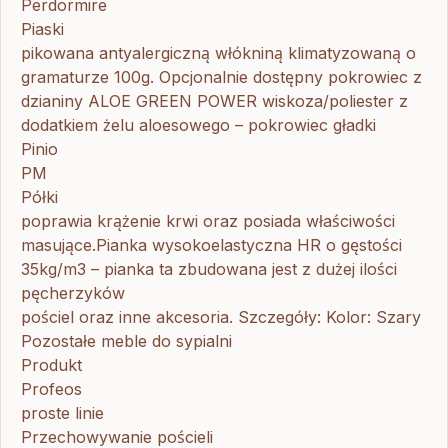
Perdormire
Piaski
pikowana antyalergiczną włókniną klimatyzowaną o
gramaturze 100g. Opcjonalnie dostępny pokrowiec z
dzianiny ALOE GREEN POWER wiskoza/poliester z
dodatkiem żelu aloesowego – pokrowiec gładki
Pinio
PM
Półki
poprawia krążenie krwi oraz posiada właściwości
masujące.Pianka wysokoelastyczna HR o gęstości
35kg/m3 – pianka ta zbudowana jest z dużej ilości
pęcherzyków
pościel oraz inne akcesoria. Szczegóły: Kolor: Szary
Pozostałe meble do sypialni
Produkt
Profeos
proste linie
Przechowywanie pościeli