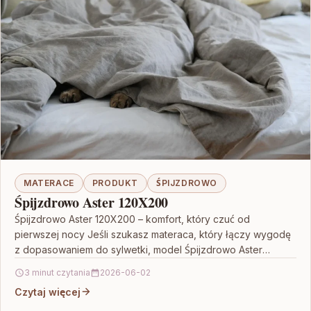
MATERACE
PRODUKT
ŚPIJZDROWO
Śpijzdrowo Aster 120X200
Śpijzdrowo Aster 120X200 – komfort, który czuć od
pierwszej nocy Jeśli szukasz materaca, który łączy wygodę
z dopasowaniem do sylwetki, model Śpijzdrowo Aster
120X200…
3 minut czytania
2026-06-02
Czytaj więcej