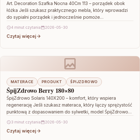
Art. Decoration Szafka Nocna 40Cm 113 – porządek obok
łóżka Jeśli szukasz praktycznego mebla, który wprowadzi
do sypialni porządek i jednocześnie pomoże
wyeksponować jej…
4 minut czytania
2026-05-30
Czytaj więcej
MATERACE
PRODUKT
ŚPIJZDROWO
ŚpijZdrowo Berry 180×80
ŚpijZdrowo Solaris 140X200 – komfort, który wspiera
regenerację Jeśli szukasz materaca, który łączy sprężystość
punktową z dopasowaniem do sylwetki, model ŚpijZdrowo
Solaris 140X200 jest…
3 minut czytania
2026-05-30
Czytaj więcej