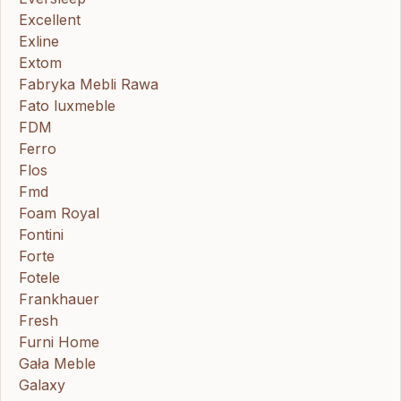
Excellent
Exline
Extom
Fabryka Mebli Rawa
Fato luxmeble
FDM
Ferro
Flos
Fmd
Foam Royal
Fontini
Forte
Fotele
Frankhauer
Fresh
Furni Home
Gała Meble
Galaxy