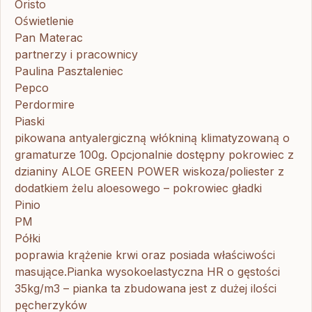
Oristo
Oświetlenie
Pan Materac
partnerzy i pracownicy
Paulina Pasztaleniec
Pepco
Perdormire
Piaski
pikowana antyalergiczną włókniną klimatyzowaną o
gramaturze 100g. Opcjonalnie dostępny pokrowiec z
dzianiny ALOE GREEN POWER wiskoza/poliester z
dodatkiem żelu aloesowego – pokrowiec gładki
Pinio
PM
Półki
poprawia krążenie krwi oraz posiada właściwości
masujące.Pianka wysokoelastyczna HR o gęstości
35kg/m3 – pianka ta zbudowana jest z dużej ilości
pęcherzyków