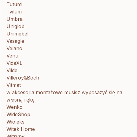
Tutumi
Tvilum
Umbra
Uniglob
Unimebel
Vasagle
Velano
Venti
VidaXL
Vilde
Villeroy&Boch
Vitmat
w akcesoria montażowe musisz wyposażyć się na
własną rękę
Wenko
WideShop
Wioleks
Witek Home
Witryny