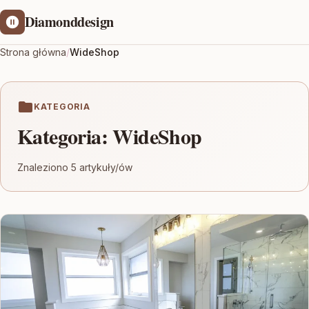
Diamonddesign
Strona główna
/
WideShop
KATEGORIA
Kategoria:
WideShop
Znaleziono 5 artykuły/ów