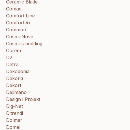
Ceramic Blade
Comad
Comfort Line
Comforteo
Common
CosmoNova
Cosmos bedding
Curem
D2
Defra
Dekodonia
Dekoria
Dekort
Delimano
Design i Projekt
Dig-Net
Ditrendi
Dolmar
Domel