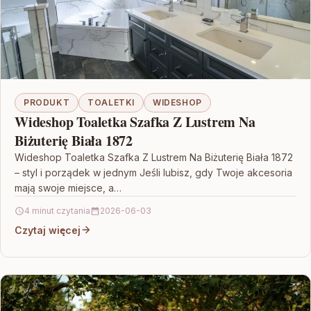
PRODUKT
TOALETKI
WIDESHOP
Wideshop Toaletka Szafka Z Lustrem Na
Biżuterię Biała 1872
Wideshop Toaletka Szafka Z Lustrem Na Biżuterię Biała 1872
– styl i porządek w jednym Jeśli lubisz, gdy Twoje akcesoria
mają swoje miejsce, a…
4 minut czytania
2026-06-03
Czytaj więcej