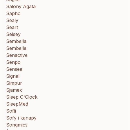
Salony Agata
Sapho
Sealy
Seart
Selsey
Sembella
Sembelle
Senactive
Senpo
Sensea
Signal
Simpur
Sjamex
Sleep O'Clock
SleepMed
Softi
Sofy i kanapy
Songmics