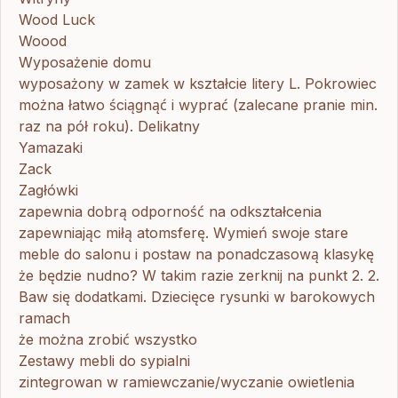
Wood Luck
Woood
Wyposażenie domu
wyposażony w zamek w kształcie litery L. Pokrowiec
można łatwo ściągnąć i wyprać (zalecane pranie min.
raz na pół roku). Delikatny
Yamazaki
Zack
Zagłówki
zapewnia dobrą odporność na odkształcenia
zapewniając miłą atomsferę. Wymień swoje stare
meble do salonu i postaw na ponadczasową klasykę
że będzie nudno? W takim razie zerknij na punkt 2. 2.
Baw się dodatkami. Dziecięce rysunki w barokowych
ramach
że można zrobić wszystko
Zestawy mebli do sypialni
zintegrowan w ramiewczanie/wyczanie owietlenia