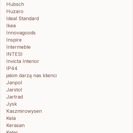
Hubsch
Huzaro
Ideal Standard
Ikea
Innovagoods
Inspire
Intermeble
INTESI
Invicta Interior
IP44
jakim darzą nas klienci
Janpol
Jarstol
Jartrad
Jysk
Kaszmirowysen
Kela
Kerasan
Keter