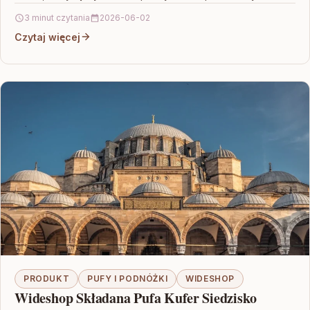
estetykę…
3 minut czytania
2026-06-02
Czytaj więcej
PRODUKT
PUFY I PODNÓŻKI
WIDESHOP
Wideshop Składana Pufa Kufer Siedzisko