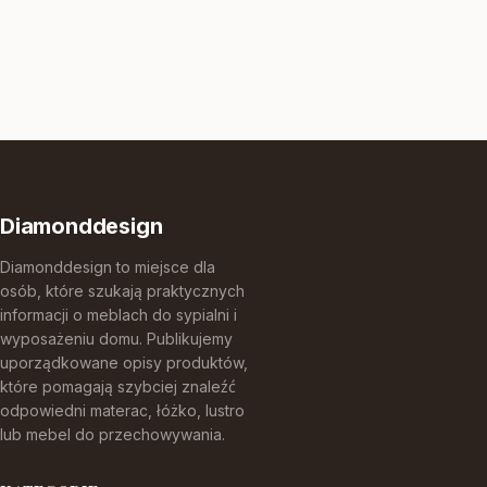
Diamonddesign
Diamonddesign to miejsce dla
osób, które szukają praktycznych
informacji o meblach do sypialni i
wyposażeniu domu. Publikujemy
uporządkowane opisy produktów,
które pomagają szybciej znaleźć
odpowiedni materac, łóżko, lustro
lub mebel do przechowywania.