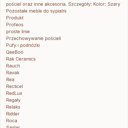
pościel oraz inne akcesoria. Szczegóły: Kolor: Szary
Pozostałe meble do sypialni
Produkt
Profeos
proste linie
Przechowywanie pościeli
Pufy i podnóżki
QeeBoo
Rak Ceramics
Rauch
Ravak
Rea
Recticel
RedLux
Regały
Relaks
Ridder
Roca
Saglar