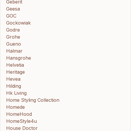
Geberit
Geesa
GOC
Gockowiak
Godre
Grohe
Gueno
Halmar
Hansgrohe
Helvetia
Heritage
Hevea
Hilding
Hk Living
Home Styling Collection
Homede
HomeHood
HomeStyle4u
House Doctor