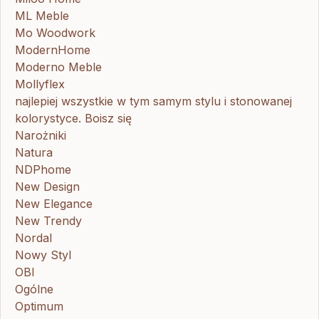
ML Meble
Mo Woodwork
ModernHome
Moderno Meble
Mollyflex
najlepiej wszystkie w tym samym stylu i stonowanej
kolorystyce. Boisz się
Narożniki
Natura
NDPhome
New Design
New Elegance
New Trendy
Nordal
Nowy Styl
OBI
Ogólne
Optimum