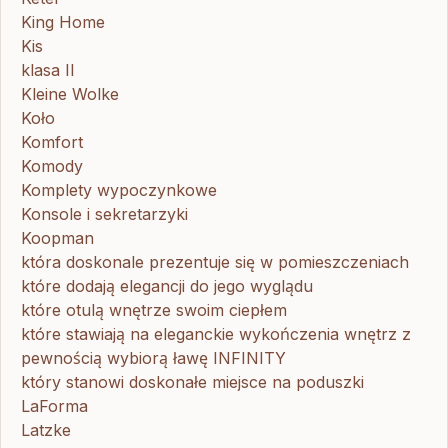
King Home
Kis
klasa II
Kleine Wolke
Koło
Komfort
Komody
Komplety wypoczynkowe
Konsole i sekretarzyki
Koopman
która doskonale prezentuje się w pomieszczeniach
które dodają elegancji do jego wyglądu
które otulą wnętrze swoim ciepłem
które stawiają na eleganckie wykończenia wnętrz z
pewnością wybiorą ławę INFINITY
który stanowi doskonałe miejsce na poduszki
LaForma
Latzke