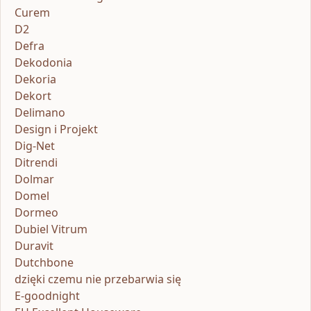
Curem
D2
Defra
Dekodonia
Dekoria
Dekort
Delimano
Design i Projekt
Dig-Net
Ditrendi
Dolmar
Domel
Dormeo
Dubiel Vitrum
Duravit
Dutchbone
dzięki czemu nie przebarwia się
E-goodnight