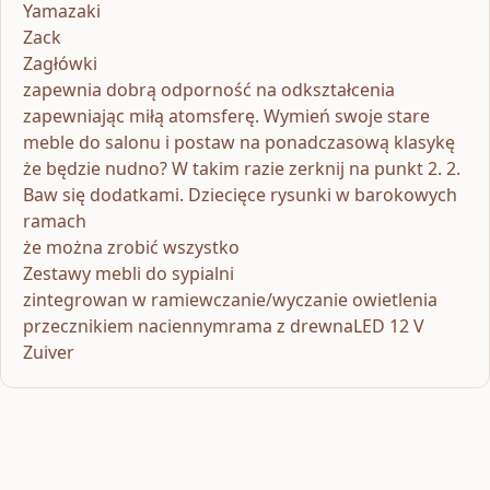
Yamazaki
Zack
Zagłówki
zapewnia dobrą odporność na odkształcenia
zapewniając miłą atomsferę. Wymień swoje stare
meble do salonu i postaw na ponadczasową klasykę
że będzie nudno? W takim razie zerknij na punkt 2. 2.
Baw się dodatkami. Dziecięce rysunki w barokowych
ramach
że można zrobić wszystko
Zestawy mebli do sypialni
zintegrowan w ramiewczanie/wyczanie owietlenia
przecznikiem naciennymrama z drewnaLED 12 V
Zuiver