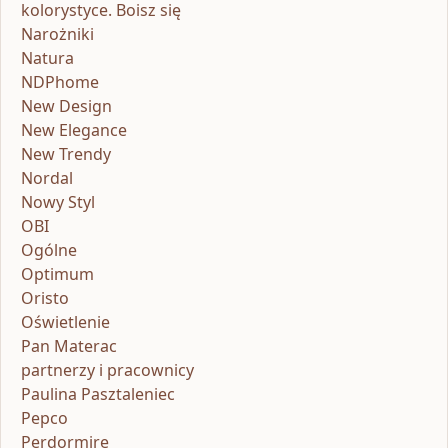
kolorystyce. Boisz się
Narożniki
Natura
NDPhome
New Design
New Elegance
New Trendy
Nordal
Nowy Styl
OBI
Ogólne
Optimum
Oristo
Oświetlenie
Pan Materac
partnerzy i pracownicy
Paulina Pasztaleniec
Pepco
Perdormire