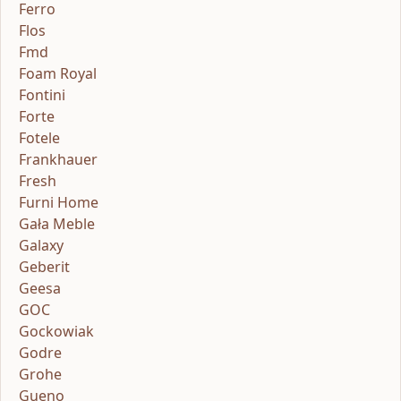
Ferro
Flos
Fmd
Foam Royal
Fontini
Forte
Fotele
Frankhauer
Fresh
Furni Home
Gała Meble
Galaxy
Geberit
Geesa
GOC
Gockowiak
Godre
Grohe
Gueno