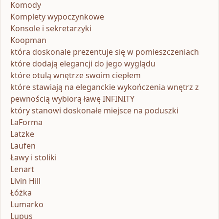
Komody
Komplety wypoczynkowe
Konsole i sekretarzyki
Koopman
która doskonale prezentuje się w pomieszczeniach
które dodają elegancji do jego wyglądu
które otulą wnętrze swoim ciepłem
które stawiają na eleganckie wykończenia wnętrz z
pewnością wybiorą ławę INFINITY
który stanowi doskonałe miejsce na poduszki
LaForma
Latzke
Laufen
Ławy i stoliki
Lenart
Livin Hill
Łóżka
Lumarko
Lupus