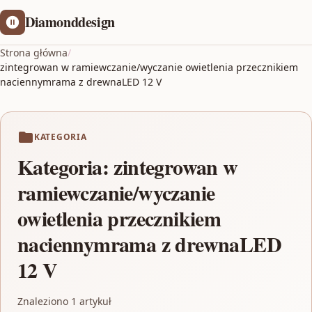
Diamonddesign
Strona główna
/
zintegrowan w ramiewczanie/wyczanie owietlenia przecznikiem
naciennymrama z drewnaLED 12 V
KATEGORIA
Kategoria:
zintegrowan w
ramiewczanie/wyczanie
owietlenia przecznikiem
naciennymrama z drewnaLED
12 V
Znaleziono 1 artykuł