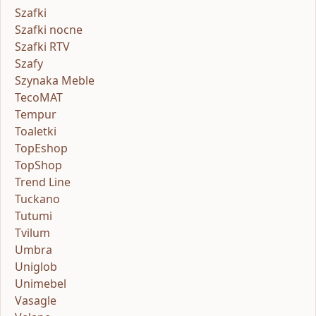
Szafki
Szafki nocne
Szafki RTV
Szafy
Szynaka Meble
TecoMAT
Tempur
Toaletki
TopEshop
TopShop
Trend Line
Tuckano
Tutumi
Tvilum
Umbra
Uniglob
Unimebel
Vasagle