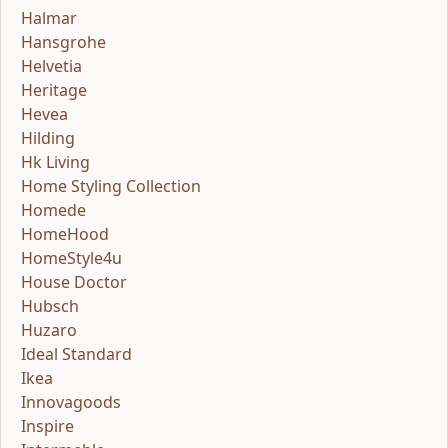
Halmar
Hansgrohe
Helvetia
Heritage
Hevea
Hilding
Hk Living
Home Styling Collection
Homede
HomeHood
HomeStyle4u
House Doctor
Hubsch
Huzaro
Ideal Standard
Ikea
Innovagoods
Inspire