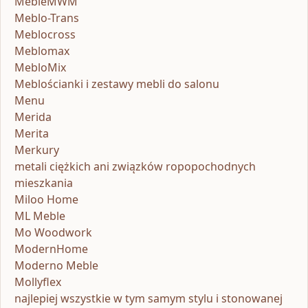
MebleMWM
Meblo-Trans
Meblocross
Meblomax
MebloMix
Meblościanki i zestawy mebli do salonu
Menu
Merida
Merita
Merkury
metali ciężkich ani związków ropopochodnych
mieszkania
Miloo Home
ML Meble
Mo Woodwork
ModernHome
Moderno Meble
Mollyflex
najlepiej wszystkie w tym samym stylu i stonowanej