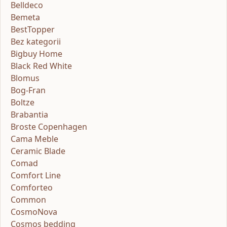
Belldeco
Bemeta
BestTopper
Bez kategorii
Bigbuy Home
Black Red White
Blomus
Bog-Fran
Boltze
Brabantia
Broste Copenhagen
Cama Meble
Ceramic Blade
Comad
Comfort Line
Comforteo
Common
CosmoNova
Cosmos bedding