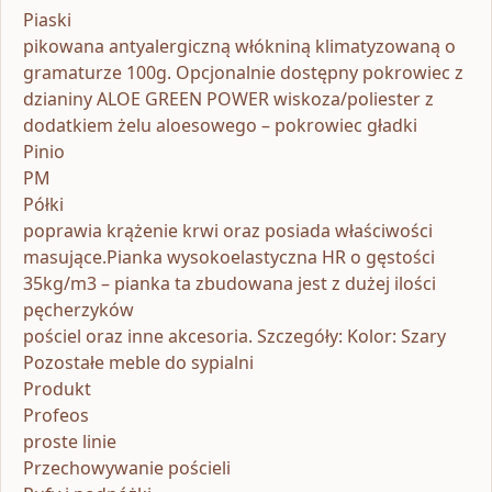
Piaski
pikowana antyalergiczną włókniną klimatyzowaną o
gramaturze 100g. Opcjonalnie dostępny pokrowiec z
dzianiny ALOE GREEN POWER wiskoza/poliester z
dodatkiem żelu aloesowego – pokrowiec gładki
Pinio
PM
Półki
poprawia krążenie krwi oraz posiada właściwości
masujące.Pianka wysokoelastyczna HR o gęstości
35kg/m3 – pianka ta zbudowana jest z dużej ilości
pęcherzyków
pościel oraz inne akcesoria. Szczegóły: Kolor: Szary
Pozostałe meble do sypialni
Produkt
Profeos
proste linie
Przechowywanie pościeli