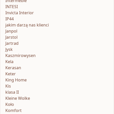
Intermeble
INTESI
Invicta Interior
IP44
jakim darzą nas klienci
Janpol
Jarstol
Jartrad
Jysk
Kaszmirowysen
Kela
Kerasan
Keter
King Home
Kis
klasa II
Kleine Wolke
Koło
Komfort