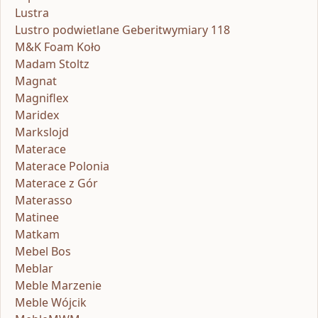
Lustra
Lustro podwietlane Geberitwymiary 118
M&K Foam Koło
Madam Stoltz
Magnat
Magniflex
Maridex
Markslojd
Materace
Materace Polonia
Materace z Gór
Materasso
Matinee
Matkam
Mebel Bos
Meblar
Meble Marzenie
Meble Wójcik