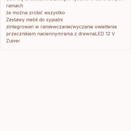
ramach
że można zrobić wszystko
Zestawy mebli do sypialni
zintegrowan w ramiewczanie/wyczanie owietlenia
przecznikiem naciennymrama z drewnaLED 12 V
Zuiver