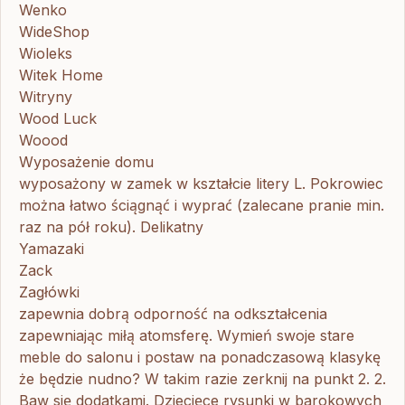
Wenko
WideShop
Wioleks
Witek Home
Witryny
Wood Luck
Woood
Wyposażenie domu
wyposażony w zamek w kształcie litery L. Pokrowiec
można łatwo ściągnąć i wyprać (zalecane pranie min.
raz na pół roku). Delikatny
Yamazaki
Zack
Zagłówki
zapewnia dobrą odporność na odkształcenia
zapewniając miłą atomsferę. Wymień swoje stare
meble do salonu i postaw na ponadczasową klasykę
że będzie nudno? W takim razie zerknij na punkt 2. 2.
Baw się dodatkami. Dziecięce rysunki w barokowych