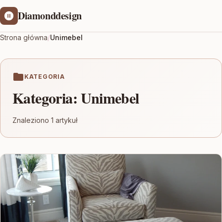
Diamonddesign
Strona główna
/
Unimebel
KATEGORIA
Kategoria:
Unimebel
Znaleziono 1 artykuł