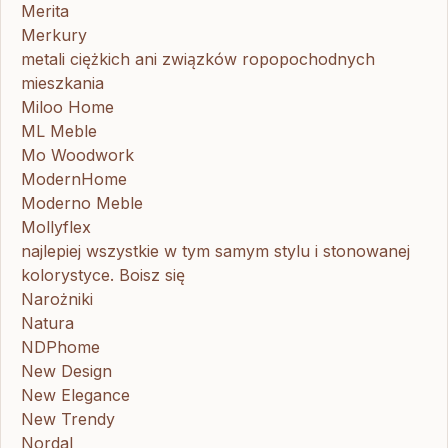
Merita
Merkury
metali ciężkich ani związków ropopochodnych
mieszkania
Miloo Home
ML Meble
Mo Woodwork
ModernHome
Moderno Meble
Mollyflex
najlepiej wszystkie w tym samym stylu i stonowanej
kolorystyce. Boisz się
Narożniki
Natura
NDPhome
New Design
New Elegance
New Trendy
Nordal