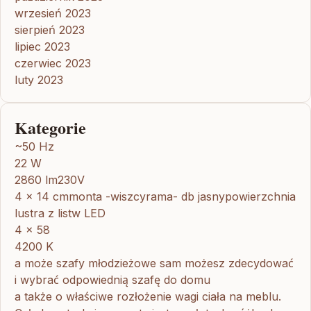
wrzesień 2023
sierpień 2023
lipiec 2023
czerwiec 2023
luty 2023
Kategorie
~50 Hz
22 W
2860 lm230V
4 x 14 cmmonta -wiszcyrama- db jasnypowierzchnia
lustra z listw LED
4 x 58
4200 K
a może szafy młodzieżowe sam możesz zdecydować
i wybrać odpowiednią szafę do domu
a także o właściwe rozłożenie wagi ciała na meblu.