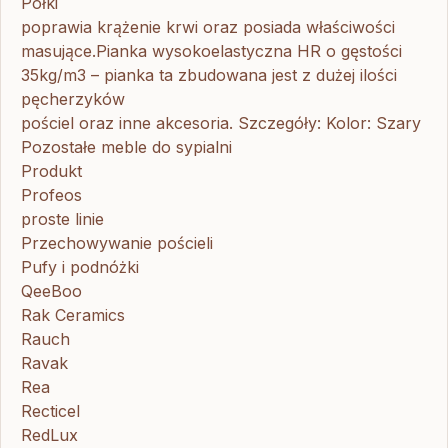
Półki
poprawia krążenie krwi oraz posiada właściwości
masujące.Pianka wysokoelastyczna HR o gęstości
35kg/m3 – pianka ta zbudowana jest z dużej ilości
pęcherzyków
pościel oraz inne akcesoria. Szczegóły: Kolor: Szary
Pozostałe meble do sypialni
Produkt
Profeos
proste linie
Przechowywanie pościeli
Pufy i podnóżki
QeeBoo
Rak Ceramics
Rauch
Ravak
Rea
Recticel
RedLux