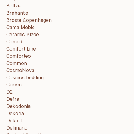
Boltze
Brabantia
Broste Copenhagen
Cama Meble
Ceramic Blade
Comad
Comfort Line
Comforteo
Common
CosmoNova
Cosmos bedding
Curem
D2
Defra
Dekodonia
Dekoria
Dekort
Delimano