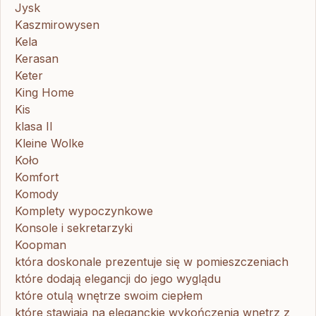
Jysk
Kaszmirowysen
Kela
Kerasan
Keter
King Home
Kis
klasa II
Kleine Wolke
Koło
Komfort
Komody
Komplety wypoczynkowe
Konsole i sekretarzyki
Koopman
która doskonale prezentuje się w pomieszczeniach
które dodają elegancji do jego wyglądu
które otulą wnętrze swoim ciepłem
które stawiają na eleganckie wykończenia wnętrz z