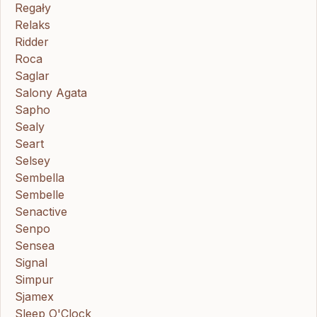
Regały
Relaks
Ridder
Roca
Saglar
Salony Agata
Sapho
Sealy
Seart
Selsey
Sembella
Sembelle
Senactive
Senpo
Sensea
Signal
Simpur
Sjamex
Sleep O'Clock