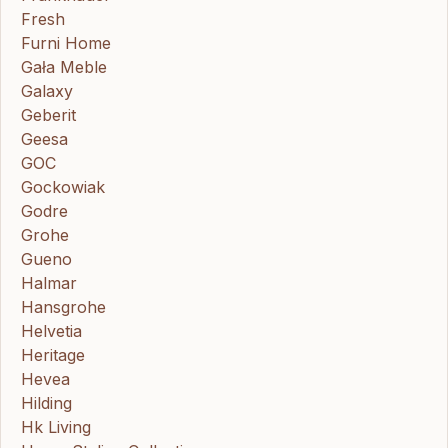
Fresh
Furni Home
Gała Meble
Galaxy
Geberit
Geesa
GOC
Gockowiak
Godre
Grohe
Gueno
Halmar
Hansgrohe
Helvetia
Heritage
Hevea
Hilding
Hk Living