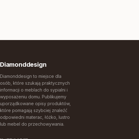
Diamonddesign
Diamonddesign to miejsce dla
osób, które szukają praktycznych
informacji o meblach do sypialni i
wyposażeniu domu. Publikujemy
uporządkowane opisy produktów,
które pomagają szybciej znaleźć
odpowiedni materac, łóżko, lustro
lub mebel do przechowywania.