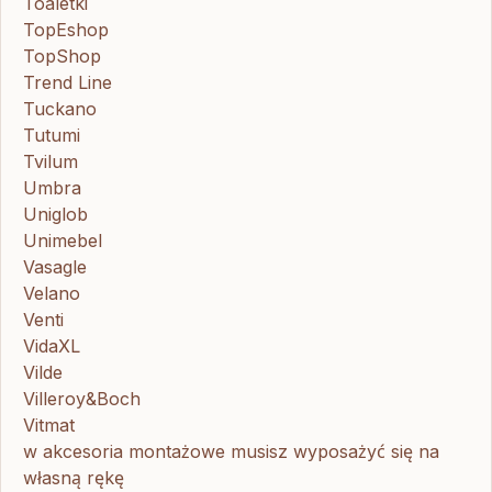
Toaletki
TopEshop
TopShop
Trend Line
Tuckano
Tutumi
Tvilum
Umbra
Uniglob
Unimebel
Vasagle
Velano
Venti
VidaXL
Vilde
Villeroy&Boch
Vitmat
w akcesoria montażowe musisz wyposażyć się na
własną rękę