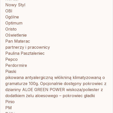
Nowy Styl
OBI
Ogólne
Optimum
Oristo
Oświetlenie
Pan Materac
partnerzy i pracownicy
Paulina Pasztaleniec
Pepco
Perdormire
Piaski
pikowana antyalergiczną włókniną klimatyzowaną o
gramaturze 100g. Opcjonalnie dostępny pokrowiec z
dzianiny ALOE GREEN POWER wiskoza/poliester z
dodatkiem żelu aloesowego – pokrowiec gładki
Pinio
PM