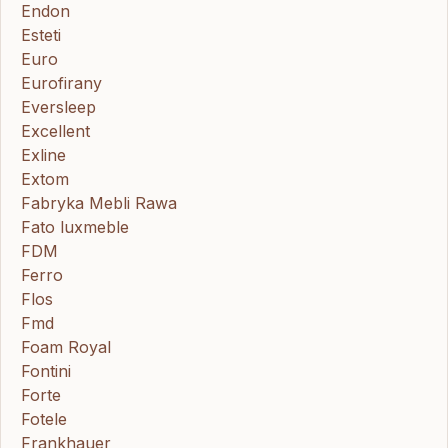
Endon
Esteti
Euro
Eurofirany
Eversleep
Excellent
Exline
Extom
Fabryka Mebli Rawa
Fato luxmeble
FDM
Ferro
Flos
Fmd
Foam Royal
Fontini
Forte
Fotele
Frankhauer