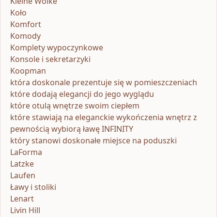
Kleine Wolke
Koło
Komfort
Komody
Komplety wypoczynkowe
Konsole i sekretarzyki
Koopman
która doskonale prezentuje się w pomieszczeniach
które dodają elegancji do jego wyglądu
które otulą wnętrze swoim ciepłem
które stawiają na eleganckie wykończenia wnętrz z
pewnością wybiorą ławę INFINITY
który stanowi doskonałe miejsce na poduszki
LaForma
Latzke
Laufen
Ławy i stoliki
Lenart
Livin Hill