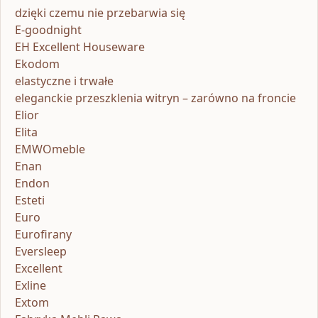
dzięki czemu nie przebarwia się
E-goodnight
EH Excellent Houseware
Ekodom
elastyczne i trwałe
eleganckie przeszklenia witryn – zarówno na froncie
Elior
Elita
EMWOmeble
Enan
Endon
Esteti
Euro
Eurofirany
Eversleep
Excellent
Exline
Extom