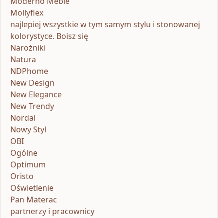
Moderno Meble
Mollyflex
najlepiej wszystkie w tym samym stylu i stonowanej
kolorystyce. Boisz się
Narożniki
Natura
NDPhome
New Design
New Elegance
New Trendy
Nordal
Nowy Styl
OBI
Ogólne
Optimum
Oristo
Oświetlenie
Pan Materac
partnerzy i pracownicy