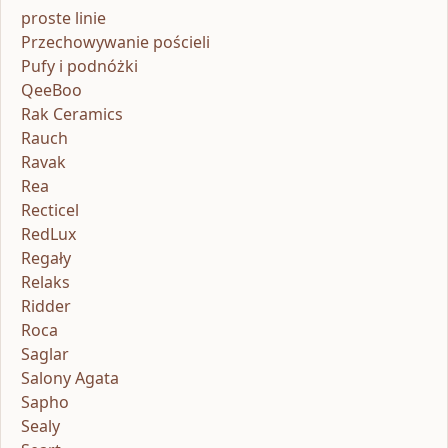
proste linie
Przechowywanie pościeli
Pufy i podnóżki
QeeBoo
Rak Ceramics
Rauch
Ravak
Rea
Recticel
RedLux
Regały
Relaks
Ridder
Roca
Saglar
Salony Agata
Sapho
Sealy