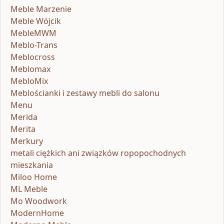
Meble Marzenie
Meble Wójcik
MebleMWM
Meblo-Trans
Meblocross
Meblomax
MebloMix
Meblościanki i zestawy mebli do salonu
Menu
Merida
Merita
Merkury
metali ciężkich ani związków ropopochodnych
mieszkania
Miloo Home
ML Meble
Mo Woodwork
ModernHome