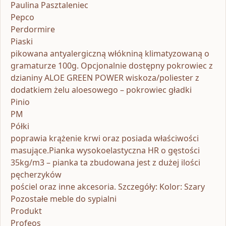
Paulina Pasztaleniec
Pepco
Perdormire
Piaski
pikowana antyalergiczną włókniną klimatyzowaną o
gramaturze 100g. Opcjonalnie dostępny pokrowiec z
dzianiny ALOE GREEN POWER wiskoza/poliester z
dodatkiem żelu aloesowego – pokrowiec gładki
Pinio
PM
Półki
poprawia krążenie krwi oraz posiada właściwości
masujące.Pianka wysokoelastyczna HR o gęstości
35kg/m3 – pianka ta zbudowana jest z dużej ilości
pęcherzyków
pościel oraz inne akcesoria. Szczegóły: Kolor: Szary
Pozostałe meble do sypialni
Produkt
Profeos