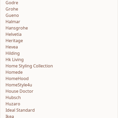
Godre
Grohe
Gueno
Halmar
Hansgrohe
Helvetia
Heritage
Hevea
Hilding
Hk Living
Home Styling Collection
Homede
HomeHood
HomeStyle4u
House Doctor
Hubsch
Huzaro
Ideal Standard
Ikea