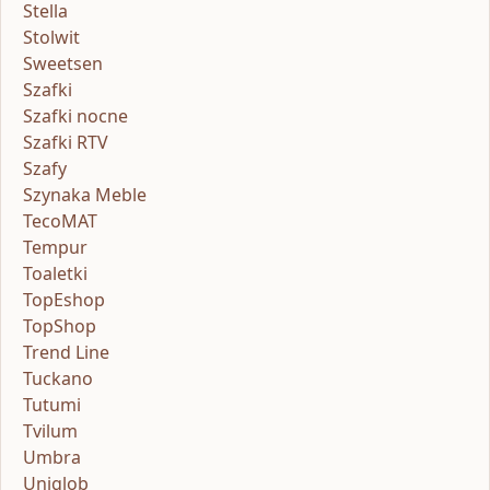
Stella
Stolwit
Sweetsen
Szafki
Szafki nocne
Szafki RTV
Szafy
Szynaka Meble
TecoMAT
Tempur
Toaletki
TopEshop
TopShop
Trend Line
Tuckano
Tutumi
Tvilum
Umbra
Uniglob