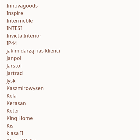
Innovagoods
Inspire
Intermeble
INTESI
Invicta Interior
IP44
jakim darzą nas klienci
Janpol
Jarstol
Jartrad
Jysk
Kaszmirowysen
Kela
Kerasan
Keter
King Home
Kis
klasa II