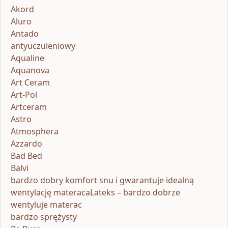
Akord
Aluro
Antado
antyuczuleniowy
Aqualine
Aquanova
Art Ceram
Art-Pol
Artceram
Astro
Atmosphera
Azzardo
Bad Bed
Balvi
bardzo dobry komfort snu i gwarantuje idealną
wentylację materacaLateks – bardzo dobrze
wentyluje materac
bardzo sprężysty