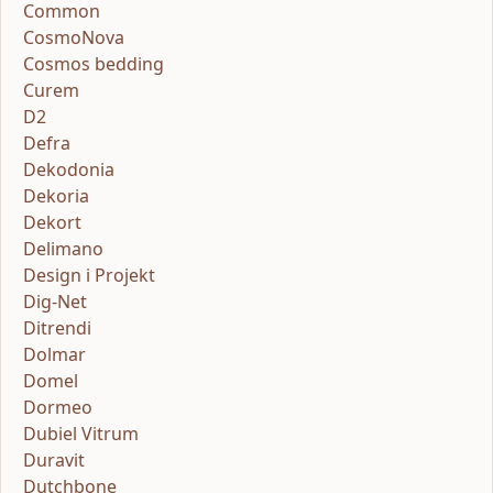
Common
CosmoNova
Cosmos bedding
Curem
D2
Defra
Dekodonia
Dekoria
Dekort
Delimano
Design i Projekt
Dig-Net
Ditrendi
Dolmar
Domel
Dormeo
Dubiel Vitrum
Duravit
Dutchbone