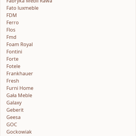
Fabryka Mebli Rawa
Fato luxmeble
FDM
Ferro
Flos
Fmd
Foam Royal
Fontini
Forte
Fotele
Frankhauer
Fresh
Furni Home
Gała Meble
Galaxy
Geberit
Geesa
GOC
Gockowiak