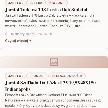
JARSTOL
LUSTRA
PRODUKT
Jarstol Tadeusz T18 Lustro Dąb Stuletni
Jarstol Tadeusz T18 Lustro Dąb Stuletni – klasyka z nutą
nowoczesności Jeśli szukasz elementu, który od razu nada
wnętrzu charakteru, Jarstol Tadeusz T18 Lustro…
3 minut czytania
2026-05-28
Czytaj więcej
JARSTOL
PRODUKT
STELAŻE DO ŁÓŻEK
Jarstol Szuflada Do Łóżka I 25 19,5X48X150
Indianapolis
Ekodom Łóżko Drewniane Gotland Plus 140×200 Olcha
Naturalna – klasyka z praktycznym schowkiem Jeśli szukasz
mebla, który łączy ponadczasowy wygląd z codzienną