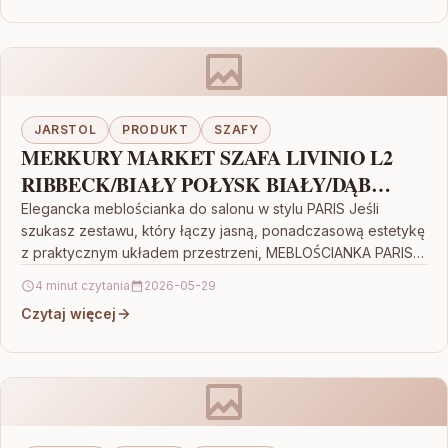
JARSTOL
PRODUKT
SZAFY
MERKURY MARKET SZAFA LIVINIO L2
RIBBECK/BIAŁY POŁYSK BIAŁY/DĄB
RIBBECK
Elegancka meblościanka do salonu w stylu PARIS Jeśli
szukasz zestawu, który łączy jasną, ponadczasową estetykę
z praktycznym układem przestrzeni, MEBLOŚCIANKA PARIS
BIAŁY/SONOMA BIAŁY/DĄB SONOMA…
4 minut czytania
2026-05-29
Czytaj więcej