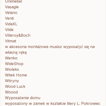
Unimebel
Vasagle
Velano
Venti
VidaXL
Vilde
Villeroy&Boch
Vitmat
w akcesoria montażowe musisz wyposażyć się na
własną rękę
Wenko
WideShop
Wioleks
Witek Home
Witryny
Wood Luck
Woood
Wyposażenie domu
wyposażony w zamek w kształcie litery L. Pokrowiec