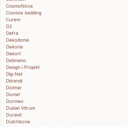
CosmoNova
Cosmos bedding
Curem
D2
Defra
Dekodonia
Dekoria
Dekort
Delimano
Design i Projekt
Dig-Net
Ditrendi
Dolmar
Domel
Dormeo
Dubiel Vitrum
Duravit
Dutchbone