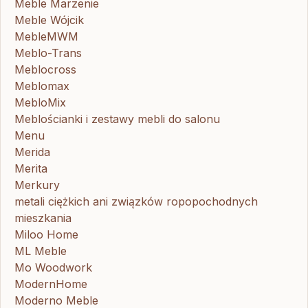
Meble Marzenie
Meble Wójcik
MebleMWM
Meblo-Trans
Meblocross
Meblomax
MebloMix
Meblościanki i zestawy mebli do salonu
Menu
Merida
Merita
Merkury
metali ciężkich ani związków ropopochodnych
mieszkania
Miloo Home
ML Meble
Mo Woodwork
ModernHome
Moderno Meble