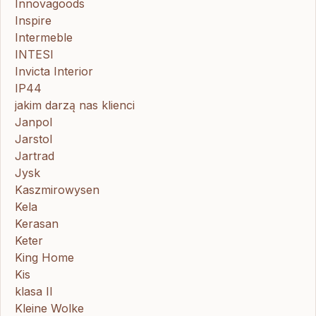
Innovagoods
Inspire
Intermeble
INTESI
Invicta Interior
IP44
jakim darzą nas klienci
Janpol
Jarstol
Jartrad
Jysk
Kaszmirowysen
Kela
Kerasan
Keter
King Home
Kis
klasa II
Kleine Wolke