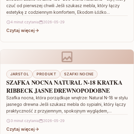
czuć od pierwszej chwili Jeśli szukasz mebla, który łączy
estetykę z codziennym komfortem, Ekodom Łóżko…
4 minut czytania
2026-05-29
Czytaj więcej
JARSTOL
PRODUKT
SZAFKI NOCNE
SZAFKA NOCNA NATURAL N-18 KRATKA
RIBBECK JASNE DREWNOPODOBNE
Szafka nocna, która porządkuje wnętrze: Natural N-18 w stylu
jasnego drewna Jeśli szukasz mebla do sypialni, który łączy
praktyczność z przyjemnym, spokojnym wyglądem,
SZAFKA…
3 minut czytania
2026-05-29
Czytaj więcej