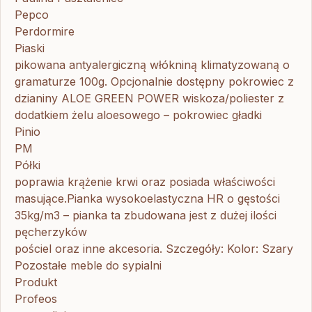
Pepco
Perdormire
Piaski
pikowana antyalergiczną włókniną klimatyzowaną o
gramaturze 100g. Opcjonalnie dostępny pokrowiec z
dzianiny ALOE GREEN POWER wiskoza/poliester z
dodatkiem żelu aloesowego – pokrowiec gładki
Pinio
PM
Półki
poprawia krążenie krwi oraz posiada właściwości
masujące.Pianka wysokoelastyczna HR o gęstości
35kg/m3 – pianka ta zbudowana jest z dużej ilości
pęcherzyków
pościel oraz inne akcesoria. Szczegóły: Kolor: Szary
Pozostałe meble do sypialni
Produkt
Profeos