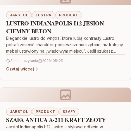
JARSTOL
LUSTRA
PRODUKT
LUSTRO INDIANAPOLIS I12 JESION
CIEMNY BETON
Eleganckie lustro do wnętrz, które lubią kontrasty Lustro
potrafi zmienić charakter pomieszczenia szybciej niż kolejny
mebel ustawiony na „właściwym miejscu”. Jeśli szukasz
rozwiązania o…
3 minut czytania
2026-05-25
Czytaj więcej
JARSTOL
PRODUKT
SZAFY
SZAFA ANTICA A-211 KRAFT ZŁOTY
Jarstol Indianapolis I-12 Lustro – stylowe odbicie w