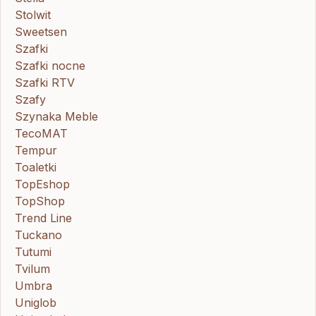
Stolwit
Sweetsen
Szafki
Szafki nocne
Szafki RTV
Szafy
Szynaka Meble
TecoMAT
Tempur
Toaletki
TopEshop
TopShop
Trend Line
Tuckano
Tutumi
Tvilum
Umbra
Uniglob