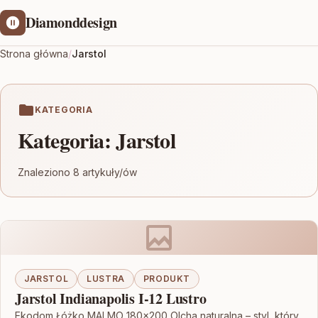
Diamonddesign
Strona główna
/
Jarstol
KATEGORIA
Kategoria:
Jarstol
Znaleziono 8 artykuły/ów
JARSTOL
LUSTRA
PRODUKT
Jarstol Indianapolis I-12 Lustro
Ekodom Łóżko MALMO 180×200 Olcha naturalna – styl, który