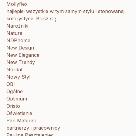
Mollyflex
najlepiej wszystkie w tym samym stylu i stonowanej
kolorystyce. Boisz się
Narożniki
Natura
NDPhome
New Design
New Elegance
New Trendy
Nordal
Nowy Styl
OBI
Ogólne
Optimum
Oristo
Oświetlenie
Pan Materac
partnerzy i pracownicy
Paulina Pasztaleniec