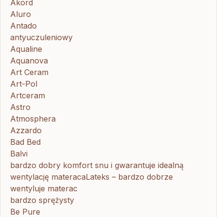
Akord
Aluro
Antado
antyuczuleniowy
Aqualine
Aquanova
Art Ceram
Art-Pol
Artceram
Astro
Atmosphera
Azzardo
Bad Bed
Balvi
bardzo dobry komfort snu i gwarantuje idealną
wentylację materacaLateks – bardzo dobrze
wentyluje materac
bardzo sprężysty
Be Pure