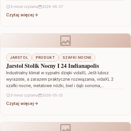
funkcjonalnością, zwróć…
3 minut czytania
2026-05-27
Czytaj więcej
JARSTOL
PRODUKT
SZAFKI NOCNE
Jarstol Stolik Nocny I 24 Indianapolis
Industrialny klimat w sypialni dzięki vidaXL Jeśli lubisz
wyraziste, a zarazem praktyczne rozwiązania, vidaXL 2
szafki nocne, metalowe nóżki, biel i dąb sonoma,
40x30x50…
3 minut czytania
2026-05-25
Czytaj więcej