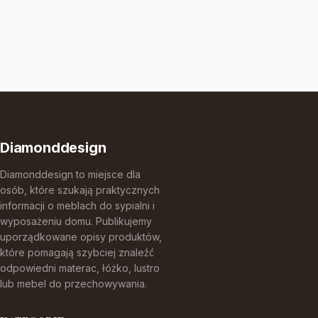
Diamonddesign
Diamonddesign to miejsce dla
osób, które szukają praktycznych
informacji o meblach do sypialni i
wyposażeniu domu. Publikujemy
uporządkowane opisy produktów,
które pomagają szybciej znaleźć
odpowiedni materac, łóżko, lustro
lub mebel do przechowywania.