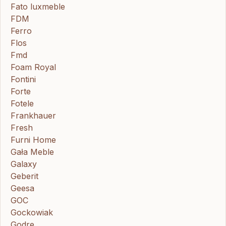
Fato luxmeble
FDM
Ferro
Flos
Fmd
Foam Royal
Fontini
Forte
Fotele
Frankhauer
Fresh
Furni Home
Gała Meble
Galaxy
Geberit
Geesa
GOC
Gockowiak
Godre