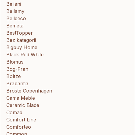
Beliani
Bellamy
Belldeco
Bemeta
BestTopper
Bez kategorii
Bigbuy Home
Black Red White
Blomus
Bog-Fran
Boltze
Brabantia
Broste Copenhagen
Cama Meble
Ceramic Blade
Comad
Comfort Line
Comforteo
Common