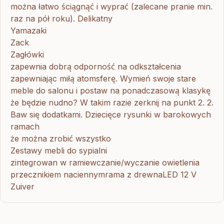
można łatwo ściągnąć i wyprać (zalecane pranie min.
raz na pół roku). Delikatny
Yamazaki
Zack
Zagłówki
zapewnia dobrą odporność na odkształcenia
zapewniając miłą atomsferę. Wymień swoje stare
meble do salonu i postaw na ponadczasową klasykę
że będzie nudno? W takim razie zerknij na punkt 2. 2.
Baw się dodatkami. Dziecięce rysunki w barokowych
ramach
że można zrobić wszystko
Zestawy mebli do sypialni
zintegrowan w ramiewczanie/wyczanie owietlenia
przecznikiem naciennymrama z drewnaLED 12 V
Zuiver