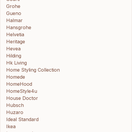
Grohe
Gueno
Halmar
Hansgrohe
Helvetia
Heritage
Hevea
Hilding
Hk Living
Home Styling Collection
Homede
HomeHood
HomeStyle4u
House Doctor
Hubsch
Huzaro
Ideal Standard
Ikea