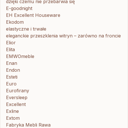
dzięki czemu nie przebarwia się
E-goodnight
EH Excellent Houseware
Ekodom
elastyczne i trwałe
eleganckie przeszklenia witryn – zarówno na froncie
Elior
Elita
EMWOmeble
Enan
Endon
Esteti
Euro
Eurofirany
Eversleep
Excellent
Exline
Extom
Fabryka Mebli Rawa