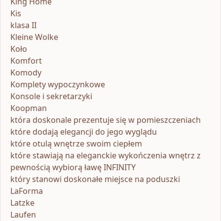
King Home
Kis
klasa II
Kleine Wolke
Koło
Komfort
Komody
Komplety wypoczynkowe
Konsole i sekretarzyki
Koopman
która doskonale prezentuje się w pomieszczeniach
które dodają elegancji do jego wyglądu
które otulą wnętrze swoim ciepłem
które stawiają na eleganckie wykończenia wnętrz z
pewnością wybiorą ławę INFINITY
który stanowi doskonałe miejsce na poduszki
LaForma
Latzke
Laufen