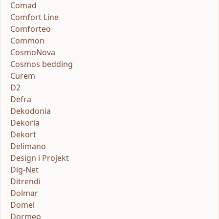
Comad
Comfort Line
Comforteo
Common
CosmoNova
Cosmos bedding
Curem
D2
Defra
Dekodonia
Dekoria
Dekort
Delimano
Design i Projekt
Dig-Net
Ditrendi
Dolmar
Domel
Dormeo