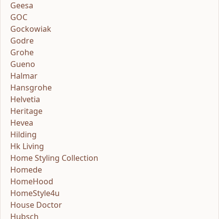
Geesa
GOC
Gockowiak
Godre
Grohe
Gueno
Halmar
Hansgrohe
Helvetia
Heritage
Hevea
Hilding
Hk Living
Home Styling Collection
Homede
HomeHood
HomeStyle4u
House Doctor
Hubsch