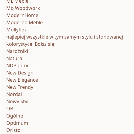
ML Meble
Mo Woodwork
ModernHome
Moderno Meble
Mollyflex
najlepiej wszystkie w tym samym stylu i stonowanej
kolorystyce. Boisz się
Narożniki
Natura
NDPhome
New Design
New Elegance
New Trendy
Nordal
Nowy Styl
OBI
Ogólne
Optimum
Oristo