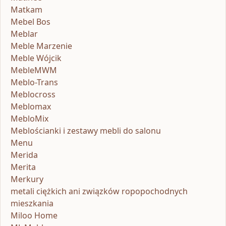
Matkam
Mebel Bos
Meblar
Meble Marzenie
Meble Wójcik
MebleMWM
Meblo-Trans
Meblocross
Meblomax
MebloMix
Meblościanki i zestawy mebli do salonu
Menu
Merida
Merita
Merkury
metali ciężkich ani związków ropopochodnych
mieszkania
Miloo Home