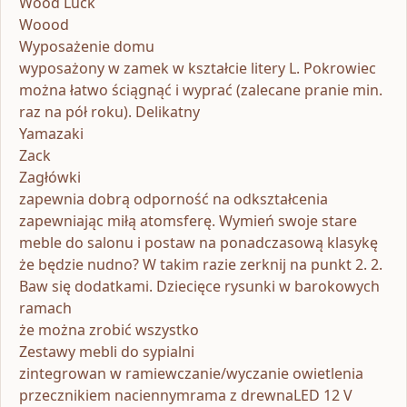
Wood Luck
Woood
Wyposażenie domu
wyposażony w zamek w kształcie litery L. Pokrowiec
można łatwo ściągnąć i wyprać (zalecane pranie min.
raz na pół roku). Delikatny
Yamazaki
Zack
Zagłówki
zapewnia dobrą odporność na odkształcenia
zapewniając miłą atomsferę. Wymień swoje stare
meble do salonu i postaw na ponadczasową klasykę
że będzie nudno? W takim razie zerknij na punkt 2. 2.
Baw się dodatkami. Dziecięce rysunki w barokowych
ramach
że można zrobić wszystko
Zestawy mebli do sypialni
zintegrowan w ramiewczanie/wyczanie owietlenia
przecznikiem naciennymrama z drewnaLED 12 V