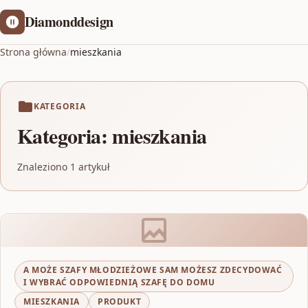
Diamonddesign
Strona główna
/
mieszkania
KATEGORIA
Kategoria:
mieszkania
Znaleziono 1 artykuł
A MOŻE SZAFY MŁODZIEŻOWE SAM MOŻESZ ZDECYDOWAĆ
I WYBRAĆ ODPOWIEDNIĄ SZAFĘ DO DOMU
MIESZKANIA
PRODUKT