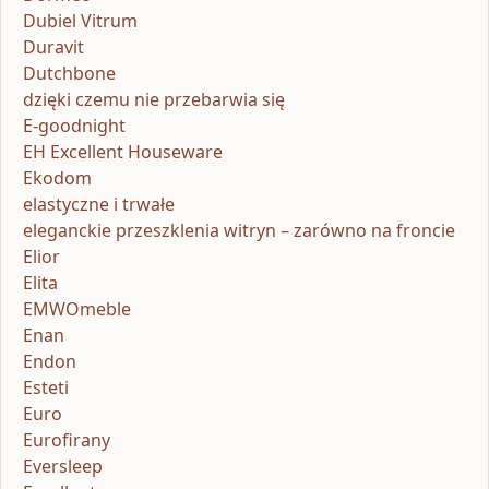
Dubiel Vitrum
Duravit
Dutchbone
dzięki czemu nie przebarwia się
E-goodnight
EH Excellent Houseware
Ekodom
elastyczne i trwałe
eleganckie przeszklenia witryn – zarówno na froncie
Elior
Elita
EMWOmeble
Enan
Endon
Esteti
Euro
Eurofirany
Eversleep