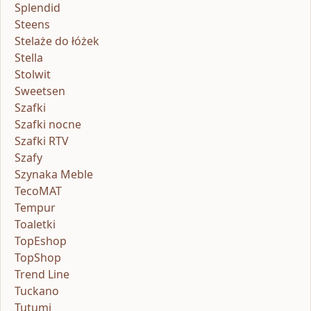
Splendid
Steens
Stelaże do łóżek
Stella
Stolwit
Sweetsen
Szafki
Szafki nocne
Szafki RTV
Szafy
Szynaka Meble
TecoMAT
Tempur
Toaletki
TopEshop
TopShop
Trend Line
Tuckano
Tutumi