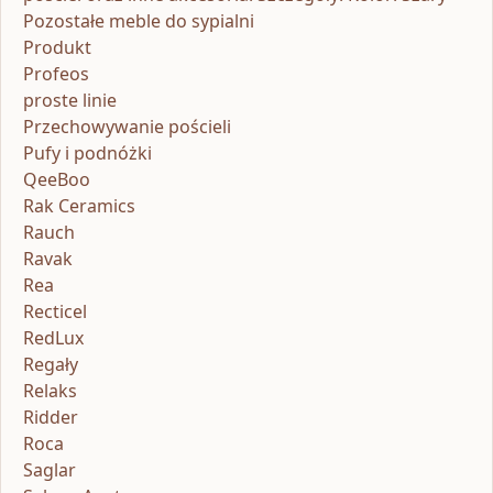
Pozostałe meble do sypialni
Produkt
Profeos
proste linie
Przechowywanie pościeli
Pufy i podnóżki
QeeBoo
Rak Ceramics
Rauch
Ravak
Rea
Recticel
RedLux
Regały
Relaks
Ridder
Roca
Saglar