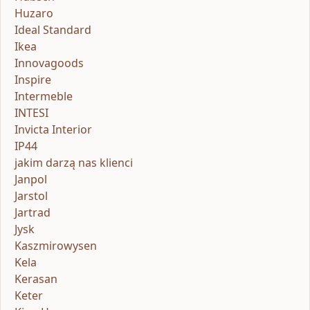
Huzaro
Ideal Standard
Ikea
Innovagoods
Inspire
Intermeble
INTESI
Invicta Interior
IP44
jakim darzą nas klienci
Janpol
Jarstol
Jartrad
Jysk
Kaszmirowysen
Kela
Kerasan
Keter