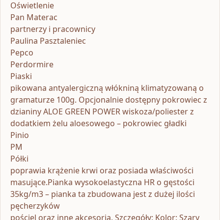
Oświetlenie
Pan Materac
partnerzy i pracownicy
Paulina Pasztaleniec
Pepco
Perdormire
Piaski
pikowana antyalergiczną włókniną klimatyzowaną o
gramaturze 100g. Opcjonalnie dostępny pokrowiec z
dzianiny ALOE GREEN POWER wiskoza/poliester z
dodatkiem żelu aloesowego – pokrowiec gładki
Pinio
PM
Półki
poprawia krążenie krwi oraz posiada właściwości
masujące.Pianka wysokoelastyczna HR o gęstości
35kg/m3 – pianka ta zbudowana jest z dużej ilości
pęcherzyków
pościel oraz inne akcesoria. Szczegóły: Kolor: Szary