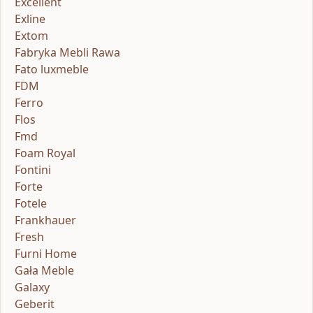
Excellent
Exline
Extom
Fabryka Mebli Rawa
Fato luxmeble
FDM
Ferro
Flos
Fmd
Foam Royal
Fontini
Forte
Fotele
Frankhauer
Fresh
Furni Home
Gała Meble
Galaxy
Geberit