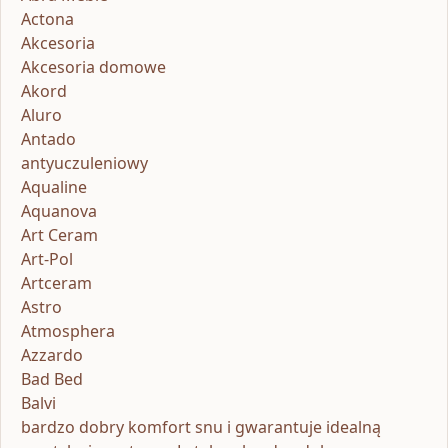
Actona
Akcesoria
Akcesoria domowe
Akord
Aluro
Antado
antyuczuleniowy
Aqualine
Aquanova
Art Ceram
Art-Pol
Artceram
Astro
Atmosphera
Azzardo
Bad Bed
Balvi
bardzo dobry komfort snu i gwarantuje idealną