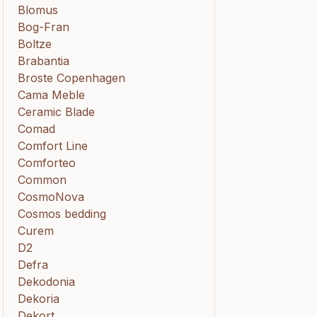
Blomus
Bog-Fran
Boltze
Brabantia
Broste Copenhagen
Cama Meble
Ceramic Blade
Comad
Comfort Line
Comforteo
Common
CosmoNova
Cosmos bedding
Curem
D2
Defra
Dekodonia
Dekoria
Dekort