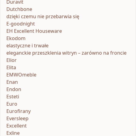
Duravit
Dutchbone
dzięki czemu nie przebarwia się
E-goodnight
EH Excellent Houseware
Ekodom
elastyczne i trwałe
eleganckie przeszklenia witryn – zarówno na froncie
Elior
Elita
EMWOmeble
Enan
Endon
Esteti
Euro
Eurofirany
Eversleep
Excellent
Exline