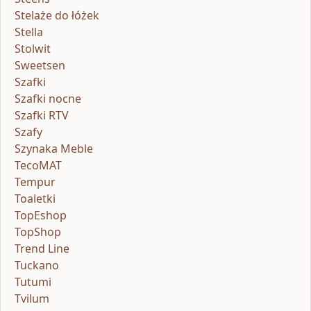
Stelaże do łóżek
Stella
Stolwit
Sweetsen
Szafki
Szafki nocne
Szafki RTV
Szafy
Szynaka Meble
TecoMAT
Tempur
Toaletki
TopEshop
TopShop
Trend Line
Tuckano
Tutumi
Tvilum