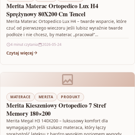
Merita Materac Ortopedico Lux H4
Sprężynowy 80X200 Cm Tencel
Merita Materac Ortopedico Lux H4 – twarde wsparcie, które
czuć od pierwszego wieczoru Jeśli lubisz wyraźnie twarde
podłoże i nie chcesz, by materac „pracował”…
4 minut czytania
2026-05-24
Czytaj więcej
MATERACE
MERITA
PRODUKT
Merita Kieszeniowy Ortopedico 7 Stref
Memory 180×200
Merita Megal H3 140X200 – luksusowy komfort dla
wymagających Jeśli szukasz materaca, który łączy
sprężystość lateksu z bardzo wysokim poziomem wygody,