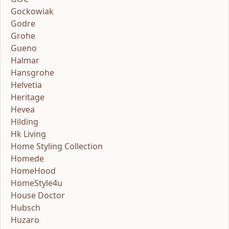
Gockowiak
Godre
Grohe
Gueno
Halmar
Hansgrohe
Helvetia
Heritage
Hevea
Hilding
Hk Living
Home Styling Collection
Homede
HomeHood
HomeStyle4u
House Doctor
Hubsch
Huzaro