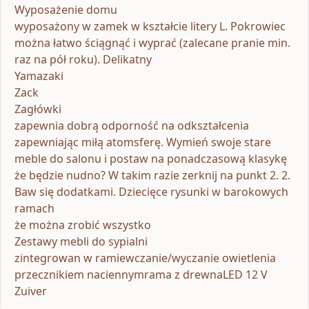
Wyposażenie domu
wyposażony w zamek w kształcie litery L. Pokrowiec
można łatwo ściągnąć i wyprać (zalecane pranie min.
raz na pół roku). Delikatny
Yamazaki
Zack
Zagłówki
zapewnia dobrą odporność na odkształcenia
zapewniając miłą atomsferę. Wymień swoje stare
meble do salonu i postaw na ponadczasową klasykę
że będzie nudno? W takim razie zerknij na punkt 2. 2.
Baw się dodatkami. Dziecięce rysunki w barokowych
ramach
że można zrobić wszystko
Zestawy mebli do sypialni
zintegrowan w ramiewczanie/wyczanie owietlenia
przecznikiem naciennymrama z drewnaLED 12 V
Zuiver