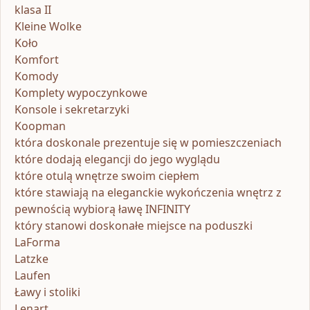
klasa II
Kleine Wolke
Koło
Komfort
Komody
Komplety wypoczynkowe
Konsole i sekretarzyki
Koopman
która doskonale prezentuje się w pomieszczeniach
które dodają elegancji do jego wyglądu
które otulą wnętrze swoim ciepłem
które stawiają na eleganckie wykończenia wnętrz z
pewnością wybiorą ławę INFINITY
który stanowi doskonałe miejsce na poduszki
LaForma
Latzke
Laufen
Ławy i stoliki
Lenart