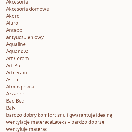
Akcesoria
Akcesoria domowe
Akord
Aluro
Antado
antyuczuleniowy
Aqualine
Aquanova
Art Ceram
Art-Pol
Artceram
Astro
Atmosphera
Azzardo
Bad Bed
Balvi
bardzo dobry komfort snu i gwarantuje idealną
wentylację materacaLateks – bardzo dobrze
wentyluje materac