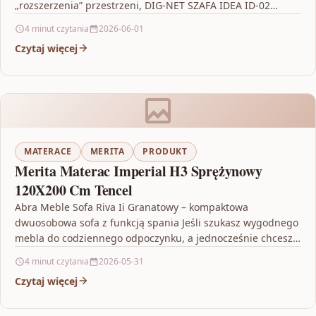
„rozszerzenia” przestrzeni, DIG-NET SZAFA IDEA ID-02
BIAŁY…
4 minut czytania
2026-06-01
Czytaj więcej
MATERACE
MERITA
PRODUKT
Merita Materac Imperial H3 Sprężynowy
120X200 Cm Tencel
Abra Meble Sofa Riva Ii Granatowy – kompaktowa
dwuosobowa sofa z funkcją spania Jeśli szukasz wygodnego
mebla do codziennego odpoczynku, a jednocześnie chcesz
mieć…
4 minut czytania
2026-05-31
Czytaj więcej