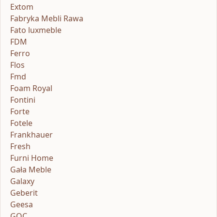
Extom
Fabryka Mebli Rawa
Fato luxmeble
FDM
Ferro
Flos
Fmd
Foam Royal
Fontini
Forte
Fotele
Frankhauer
Fresh
Furni Home
Gała Meble
Galaxy
Geberit
Geesa
GOC