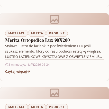
MATERACE
MERITA
PRODUKT
Merita Ortopedico Lux 90X200
Stylowe lustro do łazienki z podświetleniem LED Jeśli
szukasz elementu, który od razu podnosi estetykę wnętrza,
LUSTRO ŁAZIENKOWE KRYSZTAŁOWE Z OŚWIETLENIEM LED
będzie strzałem…
3 minut czytania
2026-05-24
Czytaj więcej
MATERACE
MERITA
PRODUKT