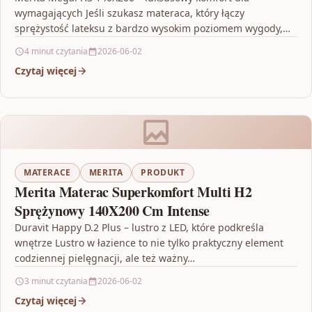
wymagających Jeśli szukasz materaca, który łączy
sprężystość lateksu z bardzo wysokim poziomem wygody,
Merita Megal H3…
4 minut czytania
2026-06-02
Czytaj więcej
MATERACE
MERITA
PRODUKT
Merita Materac Superkomfort Multi H2
Sprężynowy 140X200 Cm Intense
Duravit Happy D.2 Plus – lustro z LED, które podkreśla
wnętrze Lustro w łazience to nie tylko praktyczny element
codziennej pielęgnacji, ale też ważny…
3 minut czytania
2026-06-02
Czytaj więcej