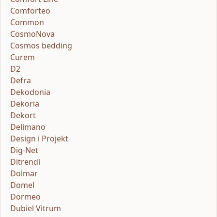
Comforteo
Common
CosmoNova
Cosmos bedding
Curem
D2
Defra
Dekodonia
Dekoria
Dekort
Delimano
Design i Projekt
Dig-Net
Ditrendi
Dolmar
Domel
Dormeo
Dubiel Vitrum