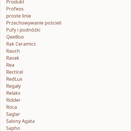
Produkt
Profeos
proste linie
Przechowywanie pościeli
Pufy i podnóżki
QeeBoo
Rak Ceramics
Rauch
Ravak
Rea
Recticel
RedLux
Regały
Relaks
Ridder
Roca
Saglar
Salony Agata
Sapho