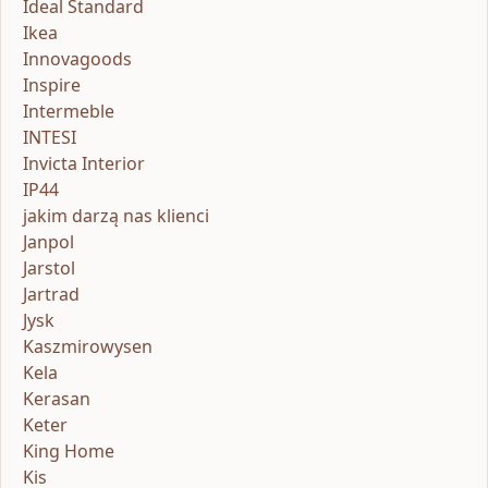
Ideal Standard
Ikea
Innovagoods
Inspire
Intermeble
INTESI
Invicta Interior
IP44
jakim darzą nas klienci
Janpol
Jarstol
Jartrad
Jysk
Kaszmirowysen
Kela
Kerasan
Keter
King Home
Kis