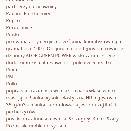
partnerzy i pracownicy
Paulina Pasztaleniec
Pepco
Perdormire
Piaski
pikowana antyalergiczną włókniną klimatyzowaną o
gramaturze 100g. Opcjonalnie dostępny pokrowiec z
dzianiny ALOE GREEN POWER wiskoza/poliester z
dodatkiem żelu aloesowego – pokrowiec gładki
Pinio
PM
Półki
poprawia krążenie krwi oraz posiada właściwości
masujące.Pianka wysokoelastyczna HR o gęstości
35kg/m3 – pianka ta zbudowana jest z dużej ilości
pęcherzyków
pościel oraz inne akcesoria. Szczegóły: Kolor: Szary
Pozostałe meble do sypialni