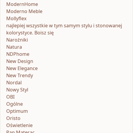
ModernHome
Moderno Meble
Mollyflex
najlepiej wszystkie w tym samym stylu i stonowanej
kolorystyce. Boisz się
Narożniki
Natura
NDPhome
New Design
New Elegance
New Trendy
Nordal
Nowy Styl
OBI
Ogólne
Optimum
Oristo
Oświetlenie
Pan Materac