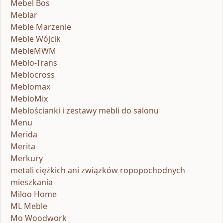
Mebel Bos
Meblar
Meble Marzenie
Meble Wójcik
MebleMWM
Meblo-Trans
Meblocross
Meblomax
MebloMix
Meblościanki i zestawy mebli do salonu
Menu
Merida
Merita
Merkury
metali ciężkich ani związków ropopochodnych
mieszkania
Miloo Home
ML Meble
Mo Woodwork