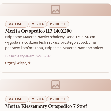
MATERACE
MERITA
PRODUKT
Merita Ortopedico H3 140X200
Ndphome Materac Nawierzchniowy Dona 150×190 cm –
wygoda na co dzień Jeśli szukasz prostego sposobu na
poprawę komfortu snu, Ndphome Materac Nawierzchniowy
Dona 150×190…
4 minut czytania
2026-05-30
Czytaj więcej
MATERACE
MERITA
PRODUKT
Merita Kieszeniowy Ortopedico 7 Stref