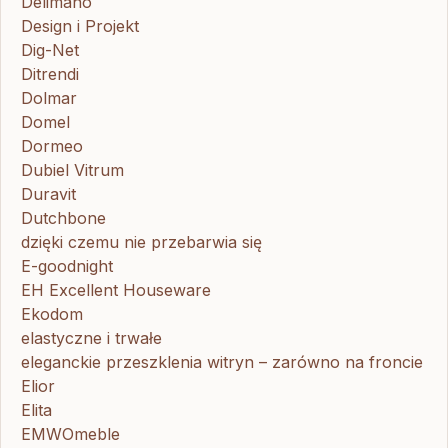
Delimano
Design i Projekt
Dig-Net
Ditrendi
Dolmar
Domel
Dormeo
Dubiel Vitrum
Duravit
Dutchbone
dzięki czemu nie przebarwia się
E-goodnight
EH Excellent Houseware
Ekodom
elastyczne i trwałe
eleganckie przeszklenia witryn – zarówno na froncie
Elior
Elita
EMWOmeble