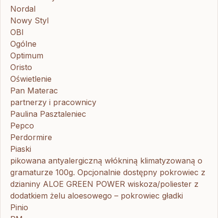
Nordal
Nowy Styl
OBI
Ogólne
Optimum
Oristo
Oświetlenie
Pan Materac
partnerzy i pracownicy
Paulina Pasztaleniec
Pepco
Perdormire
Piaski
pikowana antyalergiczną włókniną klimatyzowaną o
gramaturze 100g. Opcjonalnie dostępny pokrowiec z
dzianiny ALOE GREEN POWER wiskoza/poliester z
dodatkiem żelu aloesowego – pokrowiec gładki
Pinio