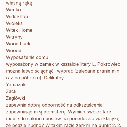
własną rękę
Wenko
WideShop
Wioleks
Witek Home
Witryny
Wood Luck
Woood
Wyposażenie domu
wyposażony w zamek w kształcie litery L. Pokrowiec
można łatwo ściągnąć i wyprać (zalecane pranie min.
raz na pół roku). Delikatny
Yamazaki
Zack
Zagłówki
zapewnia dobrą odporność na odkształcenia
zapewniając miłą atomsferę. Wymień swoje stare
meble do salonu i postaw na ponadczasową klasykę
że będzie nudno? W takim razie zerknij na punkt 2. 2.