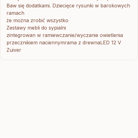
Baw się dodatkami. Dziecięce rysunki w barokowych
ramach
że można zrobić wszystko
Zestawy mebli do sypialni
zintegrowan w ramiewczanie/wyczanie owietlenia
przecznikiem naciennymrama z drewnaLED 12 V
Zuiver