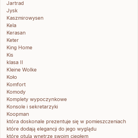
Jartrad
Jysk
Kaszmirowysen
Kela
Kerasan
Keter
King Home
Kis
klasa II
Kleine Wolke
Koło
Komfort
Komody
Komplety wypoczynkowe
Konsole i sekretarzyki
Koopman
która doskonale prezentuje się w pomieszczeniach
które dodają elegancji do jego wyglądu
które otulą wnętrze swoim ciepłem