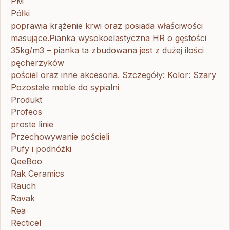
PM
Półki
poprawia krążenie krwi oraz posiada właściwości
masujące.Pianka wysokoelastyczna HR o gęstości
35kg/m3 – pianka ta zbudowana jest z dużej ilości
pęcherzyków
pościel oraz inne akcesoria. Szczegóły: Kolor: Szary
Pozostałe meble do sypialni
Produkt
Profeos
proste linie
Przechowywanie pościeli
Pufy i podnóżki
QeeBoo
Rak Ceramics
Rauch
Ravak
Rea
Recticel