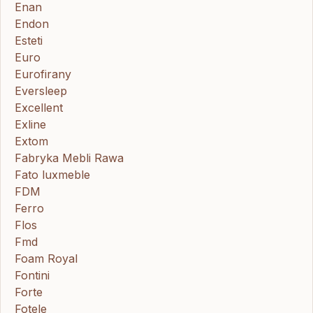
Enan
Endon
Esteti
Euro
Eurofirany
Eversleep
Excellent
Exline
Extom
Fabryka Mebli Rawa
Fato luxmeble
FDM
Ferro
Flos
Fmd
Foam Royal
Fontini
Forte
Fotele