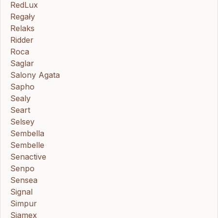
RedLux
Regały
Relaks
Ridder
Roca
Saglar
Salony Agata
Sapho
Sealy
Seart
Selsey
Sembella
Sembelle
Senactive
Senpo
Sensea
Signal
Simpur
Sjamex