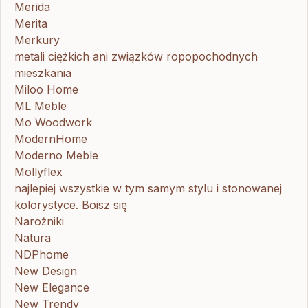
Merida
Merita
Merkury
metali ciężkich ani związków ropopochodnych
mieszkania
Miloo Home
ML Meble
Mo Woodwork
ModernHome
Moderno Meble
Mollyflex
najlepiej wszystkie w tym samym stylu i stonowanej
kolorystyce. Boisz się
Narożniki
Natura
NDPhome
New Design
New Elegance
New Trendy