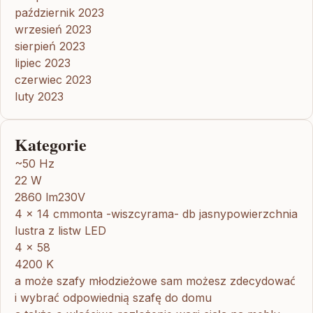
październik 2023
wrzesień 2023
sierpień 2023
lipiec 2023
czerwiec 2023
luty 2023
Kategorie
~50 Hz
22 W
2860 lm230V
4 x 14 cmmonta -wiszcyrama- db jasnypowierzchnia
lustra z listw LED
4 x 58
4200 K
a może szafy młodzieżowe sam możesz zdecydować
i wybrać odpowiednią szafę do domu