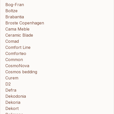
Bog-Fran
Boltze
Brabantia
Broste Copenhagen
Cama Meble
Ceramic Blade
Comad
Comfort Line
Comforteo
Common
CosmoNova
Cosmos bedding
Curem
D2
Defra
Dekodonia
Dekoria
Dekort