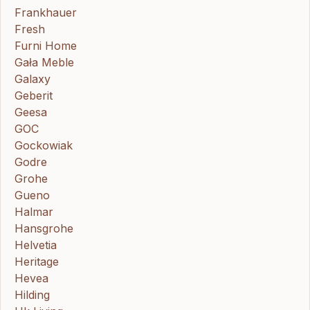
Frankhauer
Fresh
Furni Home
Gała Meble
Galaxy
Geberit
Geesa
GOC
Gockowiak
Godre
Grohe
Gueno
Halmar
Hansgrohe
Helvetia
Heritage
Hevea
Hilding