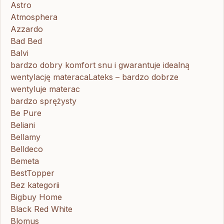
Astro
Atmosphera
Azzardo
Bad Bed
Balvi
bardzo dobry komfort snu i gwarantuje idealną
wentylację materacaLateks – bardzo dobrze
wentyluje materac
bardzo sprężysty
Be Pure
Beliani
Bellamy
Belldeco
Bemeta
BestTopper
Bez kategorii
Bigbuy Home
Black Red White
Blomus