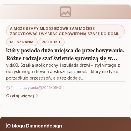
A MOŻE SZAFY MŁODZIEŻOWE SAM MOŻESZ
ZDECYDOWAĆ I WYBRAĆ ODPOWIEDNIĄ SZAFĘ DO DOMU
MIESZKANIA
PRODUKT
który posiada dużo miejsca do przechowywania.
Różne rodzaje szaf świetnie sprawdzą się w
różnych aranżacjach
vidaXL Szafka stolik nocny 1 szuflada drzwi – styl vintage z
odzyskanego drewna Jeśli szukasz mebla, który nie tylko
porządkuje przestrzeń, ale też dodaje…
4 minut czytania
2026-05-31
Czytaj więcej
O blogu Diamonddesign