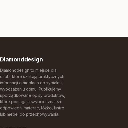
Diamonddesign
Diamonddesign to miejsce dla
osób, które szukają praktycznych
informacji o meblach do sypialni i
wyposażeniu domu. Publikujemy
uporządkowane opisy produktów,
które pomagają szybciej znaleźć
odpowiedni materac, łóżko, lustro
lub mebel do przechowywania.