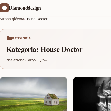
Diamonddesign
Strona główna
/
House Doctor
KATEGORIA
Kategoria:
House Doctor
Znaleziono 6 artykuły/ów