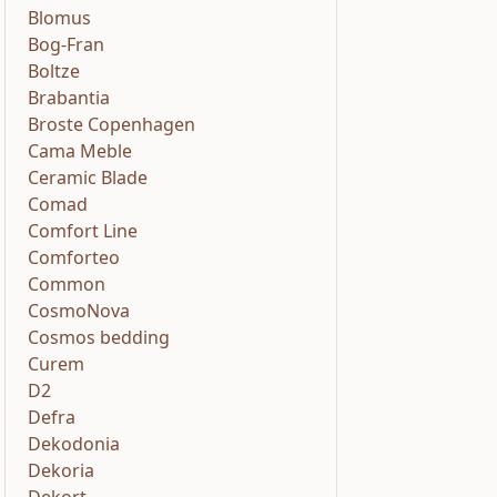
Blomus
Bog-Fran
Boltze
Brabantia
Broste Copenhagen
Cama Meble
Ceramic Blade
Comad
Comfort Line
Comforteo
Common
CosmoNova
Cosmos bedding
Curem
D2
Defra
Dekodonia
Dekoria