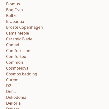
Blomus
Bog-Fran
Boltze
Brabantia
Broste Copenhagen
Cama Meble
Ceramic Blade
Comad
Comfort Line
Comforteo
Common
CosmoNova
Cosmos bedding
Curem
D2
Defra
Dekodonia
Dekoria