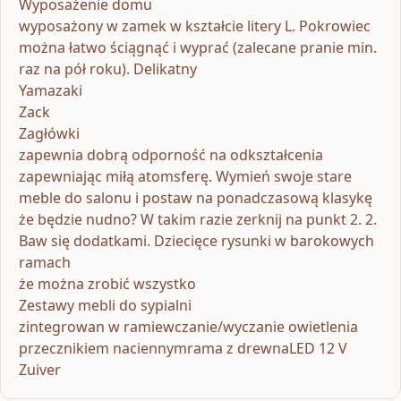
Wyposażenie domu
wyposażony w zamek w kształcie litery L. Pokrowiec
można łatwo ściągnąć i wyprać (zalecane pranie min.
raz na pół roku). Delikatny
Yamazaki
Zack
Zagłówki
zapewnia dobrą odporność na odkształcenia
zapewniając miłą atomsferę. Wymień swoje stare
meble do salonu i postaw na ponadczasową klasykę
że będzie nudno? W takim razie zerknij na punkt 2. 2.
Baw się dodatkami. Dziecięce rysunki w barokowych
ramach
że można zrobić wszystko
Zestawy mebli do sypialni
zintegrowan w ramiewczanie/wyczanie owietlenia
przecznikiem naciennymrama z drewnaLED 12 V
Zuiver