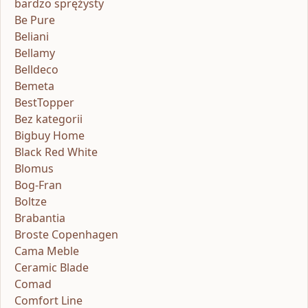
bardzo sprężysty
Be Pure
Beliani
Bellamy
Belldeco
Bemeta
BestTopper
Bez kategorii
Bigbuy Home
Black Red White
Blomus
Bog-Fran
Boltze
Brabantia
Broste Copenhagen
Cama Meble
Ceramic Blade
Comad
Comfort Line