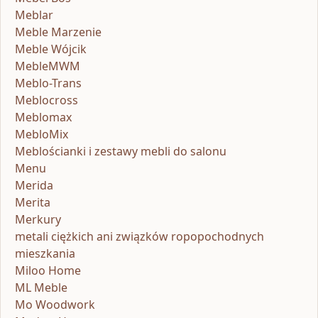
Meblar
Meble Marzenie
Meble Wójcik
MebleMWM
Meblo-Trans
Meblocross
Meblomax
MebloMix
Meblościanki i zestawy mebli do salonu
Menu
Merida
Merita
Merkury
metali ciężkich ani związków ropopochodnych
mieszkania
Miloo Home
ML Meble
Mo Woodwork