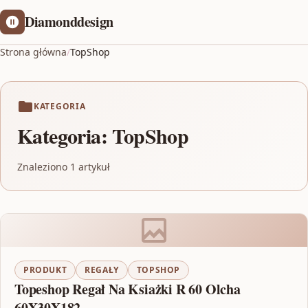
Diamonddesign
Strona główna
/
TopShop
KATEGORIA
Kategoria:
TopShop
Znaleziono 1 artykuł
PRODUKT
REGAŁY
TOPSHOP
Topeshop Regał Na Ksiażki R 60 Olcha
60X30X182