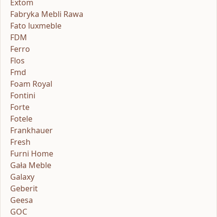
Extom
Fabryka Mebli Rawa
Fato luxmeble
FDM
Ferro
Flos
Fmd
Foam Royal
Fontini
Forte
Fotele
Frankhauer
Fresh
Furni Home
Gała Meble
Galaxy
Geberit
Geesa
GOC