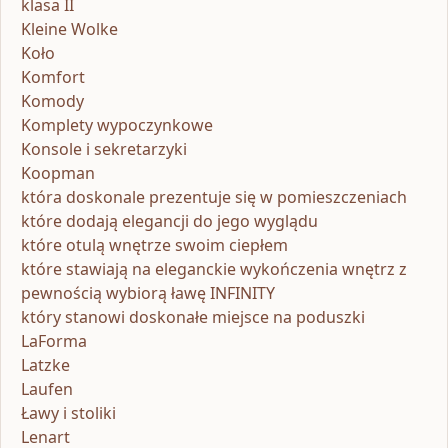
klasa II
Kleine Wolke
Koło
Komfort
Komody
Komplety wypoczynkowe
Konsole i sekretarzyki
Koopman
która doskonale prezentuje się w pomieszczeniach
które dodają elegancji do jego wyglądu
które otulą wnętrze swoim ciepłem
które stawiają na eleganckie wykończenia wnętrz z
pewnością wybiorą ławę INFINITY
który stanowi doskonałe miejsce na poduszki
LaForma
Latzke
Laufen
Ławy i stoliki
Lenart