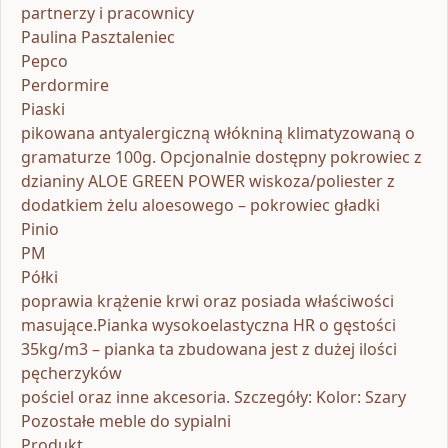
partnerzy i pracownicy
Paulina Pasztaleniec
Pepco
Perdormire
Piaski
pikowana antyalergiczną włókniną klimatyzowaną o
gramaturze 100g. Opcjonalnie dostępny pokrowiec z
dzianiny ALOE GREEN POWER wiskoza/poliester z
dodatkiem żelu aloesowego – pokrowiec gładki
Pinio
PM
Półki
poprawia krążenie krwi oraz posiada właściwości
masujące.Pianka wysokoelastyczna HR o gęstości
35kg/m3 – pianka ta zbudowana jest z dużej ilości
pęcherzyków
pościel oraz inne akcesoria. Szczegóły: Kolor: Szary
Pozostałe meble do sypialni
Produkt