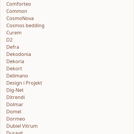
Comforteo
Common
CosmoNova
Cosmos bedding
Curem
D2
Defra
Dekodonia
Dekoria
Dekort
Delimano
Design i Projekt
Dig-Net
Ditrendi
Dolmar
Domel
Dormeo
Dubiel Vitrum
Duravit