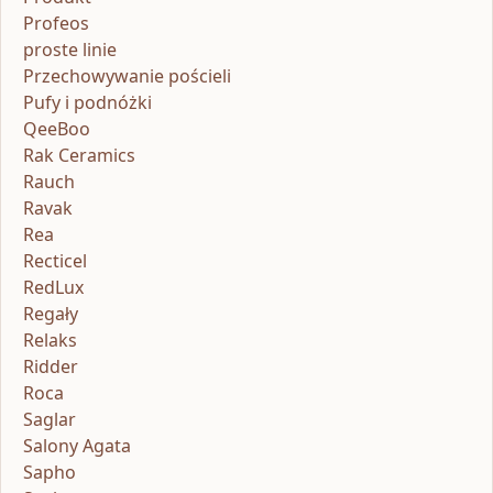
Profeos
proste linie
Przechowywanie pościeli
Pufy i podnóżki
QeeBoo
Rak Ceramics
Rauch
Ravak
Rea
Recticel
RedLux
Regały
Relaks
Ridder
Roca
Saglar
Salony Agata
Sapho