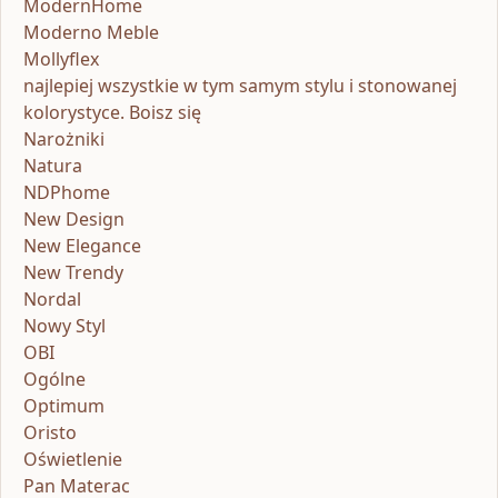
ModernHome
Moderno Meble
Mollyflex
najlepiej wszystkie w tym samym stylu i stonowanej
kolorystyce. Boisz się
Narożniki
Natura
NDPhome
New Design
New Elegance
New Trendy
Nordal
Nowy Styl
OBI
Ogólne
Optimum
Oristo
Oświetlenie
Pan Materac