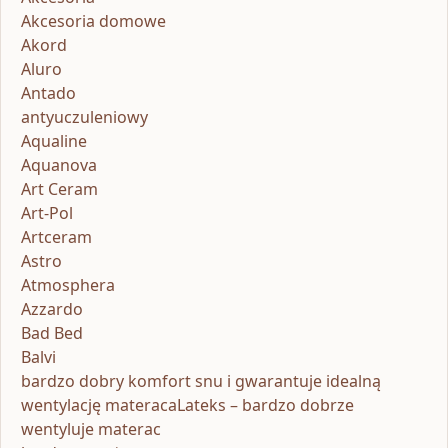
Akcesoria domowe
Akord
Aluro
Antado
antyuczuleniowy
Aqualine
Aquanova
Art Ceram
Art-Pol
Artceram
Astro
Atmosphera
Azzardo
Bad Bed
Balvi
bardzo dobry komfort snu i gwarantuje idealną
wentylację materacaLateks – bardzo dobrze
wentyluje materac