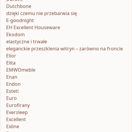
Dutchbone
dzięki czemu nie przebarwia się
E-goodnight
EH Excellent Houseware
Ekodom
elastyczne i trwałe
eleganckie przeszklenia witryn – zarówno na froncie
Elior
Elita
EMWOmeble
Enan
Endon
Esteti
Euro
Eurofirany
Eversleep
Excellent
Exline