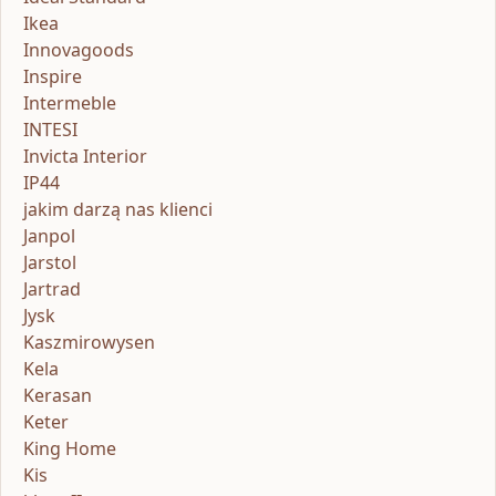
Ikea
Innovagoods
Inspire
Intermeble
INTESI
Invicta Interior
IP44
jakim darzą nas klienci
Janpol
Jarstol
Jartrad
Jysk
Kaszmirowysen
Kela
Kerasan
Keter
King Home
Kis