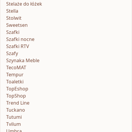
Stelaże do łóżek
Stella
Stolwit
Sweetsen
Szafki
Szafki nocne
Szafki RTV
Szafy
Szynaka Meble
TecoMAT
Tempur
Toaletki
TopEshop
TopShop
Trend Line
Tuckano
Tutumi
Tvilum
Umbra